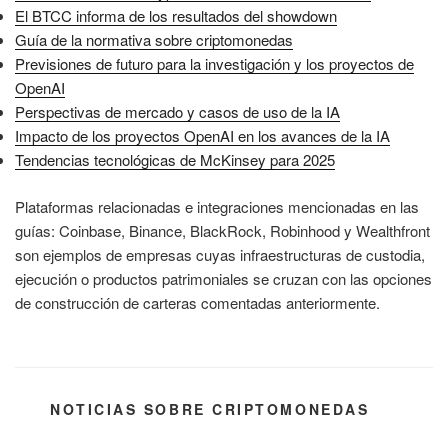
El BTCC informa de los resultados del showdown
Guía de la normativa sobre criptomonedas
Previsiones de futuro para la investigación y los proyectos de
OpenAI
Perspectivas de mercado y casos de uso de la IA
Impacto de los proyectos OpenAI en los avances de la IA
Tendencias tecnológicas de McKinsey para 2025
Plataformas relacionadas e integraciones mencionadas en las
guías: Coinbase, Binance, BlackRock, Robinhood y Wealthfront
son ejemplos de empresas cuyas infraestructuras de custodia,
ejecución o productos patrimoniales se cruzan con las opciones
de construcción de carteras comentadas anteriormente.
CATEGORÍAS
NOTICIAS SOBRE CRIPTOMONEDAS