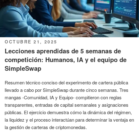
PUBLICADO
OCTUBRE 21, 2025
EL
Lecciones aprendidas de 5 semanas de
competición: Humanos, IA y el equipo de
SimpleSwap
Resumen técnico conciso del experimento de cartera pública
llevado a cabo por SimpleSwap durante cinco semanas. Tres
mangas -Comunidad, IA y Equipo- compitieron con reglas
transparentes, entradas de capital semanales y asignaciones
públicas. El ejercicio demuestra cómo la dinámica del régimen,
la liquidez y el proceso interactúan para determinar la ventaja en
la gestión de carteras de criptomonedas.