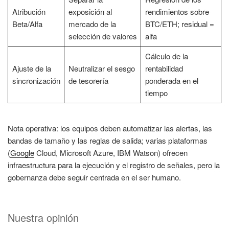
Atribución
exposición al
rendimientos sobre
Beta/Alfa
mercado de la
BTC/ETH; residual =
selección de valores
alfa
Cálculo de la
Ajuste de la
Neutralizar el sesgo
rentabilidad
sincronización
de tesorería
ponderada en el
tiempo
Nota operativa: los equipos deben automatizar las alertas, las
bandas de tamaño y las reglas de salida; varias plataformas
(
Google
Cloud, Microsoft Azure, IBM Watson) ofrecen
infraestructura para la ejecución y el registro de señales, pero la
gobernanza debe seguir centrada en el ser humano.
Nuestra opinión