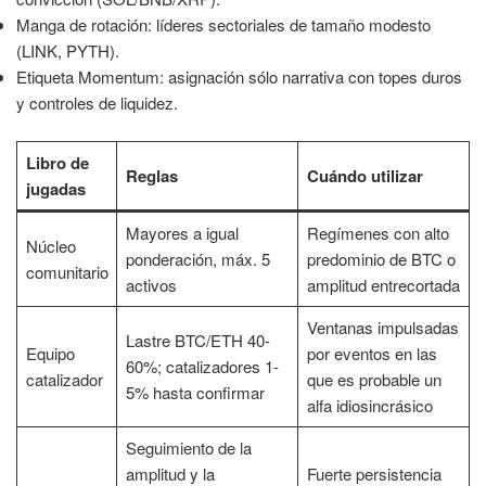
Manga de rotación: líderes sectoriales de tamaño modesto
(LINK, PYTH).
Etiqueta Momentum: asignación sólo narrativa con topes duros
y controles de liquidez.
Libro de
Reglas
Cuándo utilizar
jugadas
Mayores a igual
Regímenes con alto
Núcleo
ponderación, máx. 5
predominio de BTC o
comunitario
activos
amplitud entrecortada
Ventanas impulsadas
Lastre BTC/ETH 40-
Equipo
por eventos en las
60%; catalizadores 1-
catalizador
que es probable un
5% hasta confirmar
alfa idiosincrásico
Seguimiento de la
amplitud y la
Fuerte persistencia