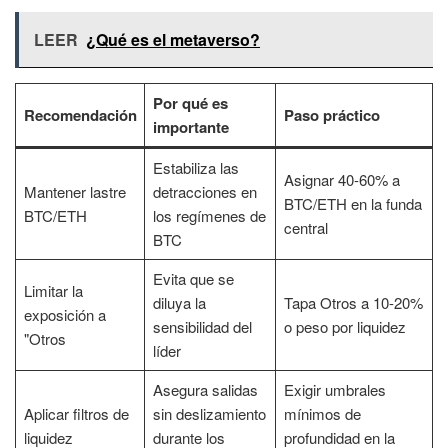
LEER
¿Qué es el metaverso?
Por qué es
Recomendación
Paso práctico
importante
Estabiliza las
Asignar 40-60% a
Mantener lastre
detracciones en
BTC/ETH en la funda
BTC/ETH
los regímenes de
central
BTC
Evita que se
Limitar la
diluya la
Tapa Otros a 10-20%
exposición a
sensibilidad del
o peso por liquidez
"Otros
líder
Asegura salidas
Exigir umbrales
Aplicar filtros de
sin deslizamiento
mínimos de
liquidez
durante los
profundidad en la