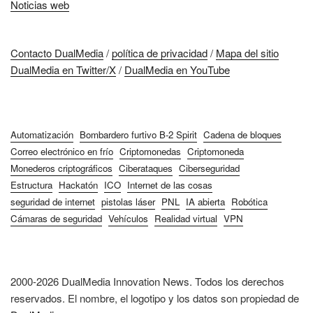
Noticias web
Contacto DualMedia
/
política de privacidad
/
Mapa del sitio
DualMedia en Twitter/X
/
DualMedia en YouTube
Automatización
Bombardero furtivo B-2 Spirit
Cadena de bloques
Correo electrónico en frío
Criptomonedas
Criptomoneda
Monederos criptográficos
Ciberataques
Ciberseguridad
Estructura
Hackatón
ICO
Internet de las cosas
seguridad de internet
pistolas láser
PNL
IA abierta
Robótica
Cámaras de seguridad
Vehículos
Realidad virtual
VPN
2000-2026 DualMedia Innovation News. Todos los derechos
reservados. El nombre, el logotipo y los datos son propiedad de