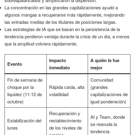
sobreapalancados y amplificaron la dispersión.
La concentración en las grandes capitalizaciones ayudó a
algunos mangas a recuperarse más rápidamente, mejorando
las entradas medias de los titulares de posiciones largas.
Las estrategias de IA que se basan en la persistencia de la
tendencia perdieron ventaja durante la crisis de un día, a menos
que la amplitud volviera rápidamente.
Impacto
A quién le fue
Evento
inmediato
mejor
Fin de semana de
Comunidad
choque por la
Rápida caída, alta
(grandes
liquidez (11-12 de
volatilidad
capitalizaciones de
octubre)
igual ponderación)
Recuperación y
AI y Team, donde
Estabilización del
restablecimiento
se reanuda la
lunes
de los niveles de
tendencia
precios