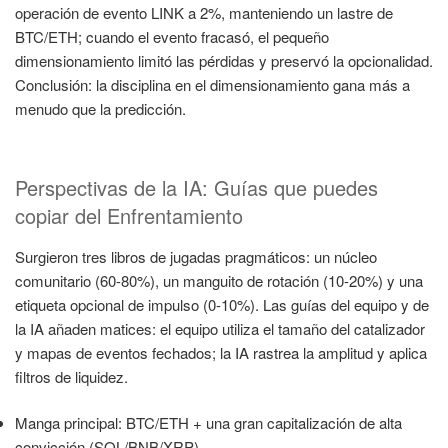
operación de evento LINK a 2%, manteniendo un lastre de
BTC/ETH; cuando el evento fracasó, el pequeño
dimensionamiento limitó las pérdidas y preservó la opcionalidad.
Conclusión: la disciplina en el dimensionamiento gana más a
menudo que la predicción.
Perspectivas de la IA: Guías que puedes
copiar del Enfrentamiento
Surgieron tres libros de jugadas pragmáticos: un núcleo
comunitario (60-80%), un manguito de rotación (10-20%) y una
etiqueta opcional de impulso (0-10%). Las guías del equipo y de
la IA añaden matices: el equipo utiliza el tamaño del catalizador
y mapas de eventos fechados; la IA rastrea la amplitud y aplica
filtros de liquidez.
Manga principal: BTC/ETH + una gran capitalización de alta
convicción (SOL/BNB/XRP).