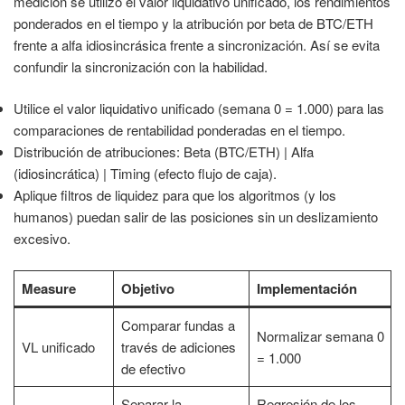
medición se utilizó el valor liquidativo unificado, los rendimientos
ponderados en el tiempo y la atribución por beta de BTC/ETH
frente a alfa idiosincrásica frente a sincronización. Así se evita
confundir la sincronización con la habilidad.
Utilice el valor liquidativo unificado (semana 0 = 1.000) para las
comparaciones de rentabilidad ponderadas en el tiempo.
Distribución de atribuciones: Beta (BTC/ETH) | Alfa
(idiosincrática) | Timing (efecto flujo de caja).
Aplique filtros de liquidez para que los algoritmos (y los
humanos) puedan salir de las posiciones sin un deslizamiento
excesivo.
Measure
Objetivo
Implementación
Comparar fundas a
Normalizar semana 0
VL unificado
través de adiciones
= 1.000
de efectivo
Separar la
Regresión de los