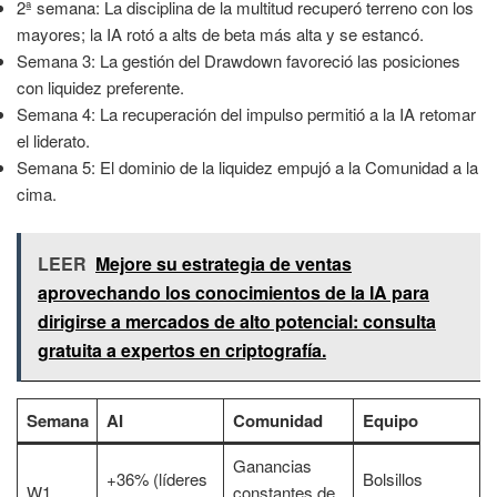
2ª semana: La disciplina de la multitud recuperó terreno con los
mayores; la IA rotó a alts de beta más alta y se estancó.
Semana 3: La gestión del Drawdown favoreció las posiciones
con liquidez preferente.
Semana 4: La recuperación del impulso permitió a la IA retomar
el liderato.
Semana 5: El dominio de la liquidez empujó a la Comunidad a la
cima.
LEER
Mejore su estrategia de ventas
aprovechando los conocimientos de la IA para
dirigirse a mercados de alto potencial: consulta
gratuita a expertos en criptografía.
Semana
AI
Comunidad
Equipo
Ganancias
+36% (líderes
Bolsillos
W1
constantes de