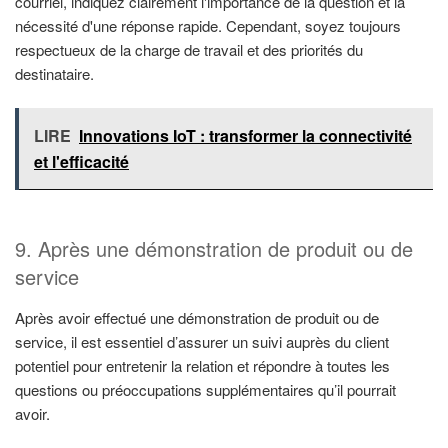
courriel, indiquez clairement l'importance de la question et la
nécessité d'une réponse rapide. Cependant, soyez toujours
respectueux de la charge de travail et des priorités du
destinataire.
LIRE
Innovations IoT : transformer la connectivité
et l'efficacité
9. Après une démonstration de produit ou de
service
Après avoir effectué une démonstration de produit ou de
service, il est essentiel d’assurer un suivi auprès du client
potentiel pour entretenir la relation et répondre à toutes les
questions ou préoccupations supplémentaires qu’il pourrait
avoir.