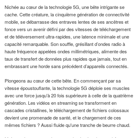
Nichée au cœur de la technologie 5G, une bête intrigante se
cache. Cette créature, la cinquième génération de connectivité
mobile, se débarrasse des entraves lentes de ses ancêtres et
fonce vers un avenir défini par des vitesses de téléchargement
et de téléversement ultra-rapides, une latence minimale et une
capacité remarquable. Son souffle, grésillant d’ondes radio à
haute fréquence appelées ondes millimétriques, alimente des
taux de transfert de données plus rapides que jamais, tout en
embrassant une horde sans précédent d’appareils connectés.
Plongeons au cœur de cette bête. En commençant par sa
vitesse époustouflante, la technologie 5G déploie ses muscles
avec une force jusqu'à 20 fois supérieure à celle de la quatrième
génération. Les vidéos en streaming se transforment en
cascades cristallines, le téléchargement de fichiers colossaux
devient une promenade de santé, et le chargement de ces
mêmes fichiers ? Aussi fluide qu'une tranche de beurre chaud.