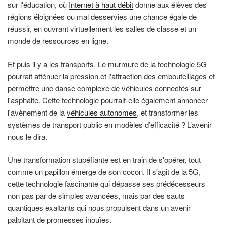
sur l'éducation, où
Internet à haut débit
donne aux élèves des
régions éloignées ou mal desservies une chance égale de
réussir, en ouvrant virtuellement les salles de classe et un
monde de ressources en ligne.
Et puis il y a les transports. Le murmure de la technologie 5G
pourrait atténuer la pression et l'attraction des embouteillages et
permettre une danse complexe de véhicules connectés sur
l'asphalte. Cette technologie pourrait-elle également annoncer
l'avènement de la
véhicules autonomes
, et transformer les
systèmes de transport public en modèles d’efficacité ? L’avenir
nous le dira.
Une transformation stupéfiante est en train de s'opérer, tout
comme un papillon émerge de son cocon. Il s'agit de la 5G,
cette technologie fascinante qui dépasse ses prédécesseurs
non pas par de simples avancées, mais par des sauts
quantiques exaltants qui nous propulsent dans un avenir
palpitant de promesses inouïes.