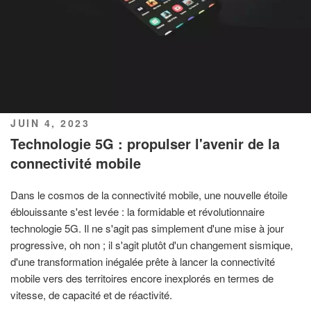
PUBLIÉ
JUIN 4, 2023
LE
Technologie 5G : propulser l'avenir de la
connectivité mobile
Dans le cosmos de la connectivité mobile, une nouvelle étoile
éblouissante s'est levée : la formidable et révolutionnaire
technologie 5G. Il ne s'agit pas simplement d'une mise à jour
progressive, oh non ; il s'agit plutôt d'un changement sismique,
d'une transformation inégalée prête à lancer la connectivité
mobile vers des territoires encore inexplorés en termes de
vitesse, de capacité et de réactivité.