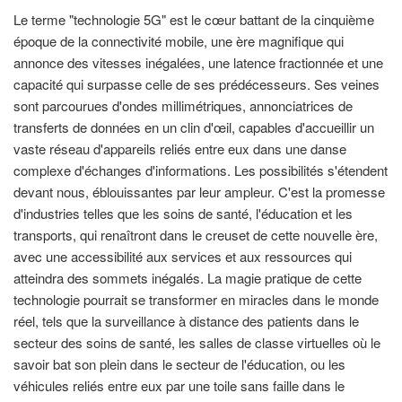
Le terme "technologie 5G" est le cœur battant de la cinquième
époque de la connectivité mobile, une ère magnifique qui
annonce des vitesses inégalées, une latence fractionnée et une
capacité qui surpasse celle de ses prédécesseurs. Ses veines
sont parcourues d'ondes millimétriques, annonciatrices de
transferts de données en un clin d'œil, capables d'accueillir un
vaste réseau d'appareils reliés entre eux dans une danse
complexe d'échanges d'informations. Les possibilités s'étendent
devant nous, éblouissantes par leur ampleur. C'est la promesse
d'industries telles que les soins de santé, l'éducation et les
transports, qui renaîtront dans le creuset de cette nouvelle ère,
avec une accessibilité aux services et aux ressources qui
atteindra des sommets inégalés. La magie pratique de cette
technologie pourrait se transformer en miracles dans le monde
réel, tels que la surveillance à distance des patients dans le
secteur des soins de santé, les salles de classe virtuelles où le
savoir bat son plein dans le secteur de l'éducation, ou les
véhicules reliés entre eux par une toile sans faille dans le