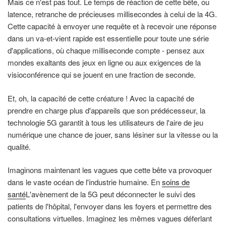
Mais ce n'est pas tout. Le temps de réaction de cette bête, ou
latence, retranche de précieuses millisecondes à celui de la 4G.
Cette capacité à envoyer une requête et à recevoir une réponse
dans un va-et-vient rapide est essentielle pour toute une série
d'applications, où chaque milliseconde compte - pensez aux
mondes exaltants des jeux en ligne ou aux exigences de la
visioconférence qui se jouent en une fraction de seconde.
Et, oh, la capacité de cette créature ! Avec la capacité de
prendre en charge plus d'appareils que son prédécesseur, la
technologie 5G garantit à tous les utilisateurs de l'aire de jeu
numérique une chance de jouer, sans lésiner sur la vitesse ou la
qualité.
Imaginons maintenant les vagues que cette bête va provoquer
dans le vaste océan de l'industrie humaine. En
soins de
santé
L'avènement de la 5G peut déconnecter le suivi des
patients de l'hôpital, l'envoyer dans les foyers et permettre des
consultations virtuelles. Imaginez les mêmes vagues déferlant