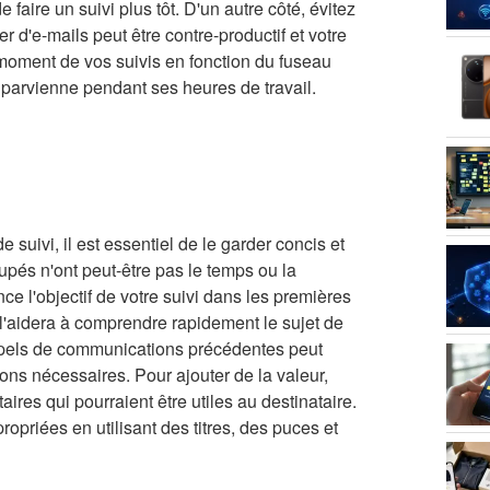
e faire un suivi plus tôt. D'un autre côté, évitez
 d'e-mails peut être contre-productif et votre
oment de vos suivis en fonction du fuseau
i parvienne pendant ses heures de travail.
 suivi, il est essentiel de le garder concis et
cupés n'ont peut-être pas le temps ou la
ce l'objectif de votre suivi dans les premières
et l'aidera à comprendre rapidement le sujet de
rappels de communications précédentes peut
tions nécessaires. Pour ajouter de la valeur,
res qui pourraient être utiles au destinataire.
ropriées en utilisant des titres, des puces et