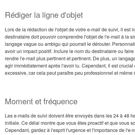
Rédiger la ligne d'objet
Lors de la rédaction de l'objet de votre e-mail de suivi, il est im
destinataire doit pouvoir comprendre l'objet de l'e-mail à la sim
langage vague ou ambigu qui pourrait le dérouter. Personnali
avoir un impact positif. Inclure le nom du destinataire ou fai
rendre l'e-mail plus pertinent et pertinent. De plus, un langage 
agir immédiatement après l'avoir lu. Cependant, il est crucial
excessive, car cela peut paraître peu professionnel et même d
Moment et fréquence
Les e-mails de suivi doivent être envoyés dans les 24 à 48 he
initiale. Ce délai montre que vous êtes proactif et que vous s
Cependant, gardez à l'esprit l'urgence et l'importance de l'