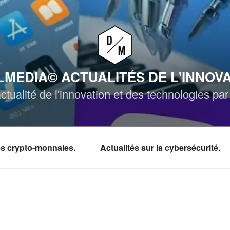
MEDIA© ACTUALITÉS DE L'INNOV
ctualité de l'innovation et des technologies p
les crypto-monnaies.
Actualités sur la cybersécurité.