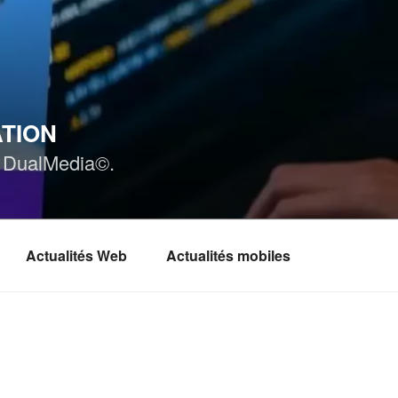
ATION
ar DualMedia©.
Actualités Web
Actualités mobiles