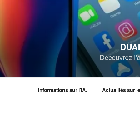
Aller
au
contenu
principal
DUAL
Découvrez l'a
Informations sur l'IA.
Actualités sur 