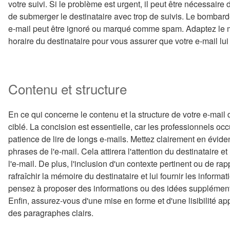
votre suivi. Si le problème est urgent, il peut être nécessaire d
de submerger le destinataire avec trop de suivis. Le bombarder
e-mail peut être ignoré ou marqué comme spam. Adaptez le m
horaire du destinataire pour vous assurer que votre e-mail lu
Contenu et structure
En ce qui concerne le contenu et la structure de votre e-mail de
ciblé. La concision est essentielle, car les professionnels oc
patience de lire de longs e-mails. Mettez clairement en éviden
phrases de l'e-mail. Cela attirera l'attention du destinataire 
l'e-mail. De plus, l'inclusion d'un contexte pertinent ou de 
rafraîchir la mémoire du destinataire et lui fournir les informa
pensez à proposer des informations ou des idées supplémentai
Enfin, assurez-vous d'une mise en forme et d'une lisibilité app
des paragraphes clairs.