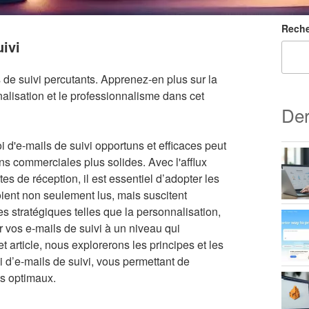
Reche
uivi
de suivi percutants. Apprenez-en plus sur la
nnalisation et le professionnalisme dans cet
Der
 d'e-mails de suivi opportuns et efficaces peut
ons commerciales plus solides. Avec l'afflux
es de réception, il est essentiel d’adopter les
oient non seulement lus, mais suscitent
 stratégiques telles que la personnalisation,
 vos e-mails de suivi à un niveau qui
 article, nous explorerons les principes et les
oi d’e-mails de suivi, vous permettant de
ts optimaux.