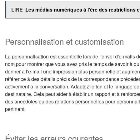
LIRE
Les médias numériques à l'ère des restrictions e
Personnalisation et customisation
La personnalisation est essentielle lors de l'envoi d'e-mails 
nom pour montrer que vous avez pris le temps de savoir à qui
donner à l'e-mail une impression plus personnelle et augment
référence à des détails précis de la correspondance précéde
activement à la conversation. Adaptez le ton et le langage de 
destinataire. Cela peut aider à établir un rapport et à renforce
des anecdotes ou des relations personnelles pour personnalis
pertinent.
Éviter les erreurs courantes