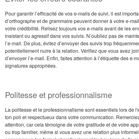
Pour garantir l’efficacité de vos e-mails de suivi, il est import
d’orthographe et de grammaire peuvent donner à votre e-mail
votre crédibilité. Relisez toujours vos e-mails avant de les env
insistant ou agressif dans vos suivis. N’oubliez pas de mainte
l’e-mail. De plus, évitez d’envoyer des suivis trop fréquemmen
potentiellement nuire à la relation. Vérifiez que vous avez joi
d’envoyer l’e-mail. Enfin, faites attention à l’étiquette des e-m
signatures appropriées.
Politesse et professionnalisme
La politesse et le professionnalisme sont essentiels lors de l'
ton poli et respectueux dans votre communication. Remerciez
attention, car cela témoigne de votre gratitude et de votre appr
ou trop familier, même si vous avez une relation plus informell