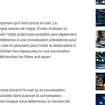
portant qu'il soit concis et clair. Le
ple lecture de l'objet. Évitez d'utiliser un
ser l'objet autant que possible peut également
re référence à une conversation précédente peut
clair et percutant peut inciter le destinataire à
 d'éviter les majuscules ou une ponctuation
éclencher les filtres anti-spam.
ures suivant l'e-mail ou la conversation
ouhaitez faire avancer la conversation.
e-mail lorsque vous déterminez le moment de