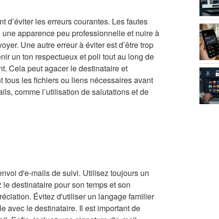
ant d’éviter les erreurs courantes. Les fautes
 une apparence peu professionnelle et nuire à
oyer. Une autre erreur à éviter est d’être trop
nir un ton respectueux et poli tout au long de
t. Cela peut agacer le destinataire et
nt tous les fichiers ou liens nécessaires avant
ails, comme l’utilisation de salutations et de
envoi d'e-mails de suivi. Utilisez toujours un
 le destinataire pour son temps et son
éciation. Évitez d'utiliser un langage familier
e avec le destinataire. Il est important de