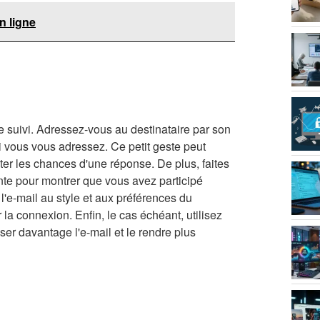
n ligne
de suivi. Adressez-vous au destinataire par son
 vous vous adressez. Ce petit geste peut
er les chances d'une réponse. De plus, faites
nte pour montrer que vous avez participé
l'e-mail au style et aux préférences du
r la connexion. Enfin, le cas échéant, utilisez
er davantage l'e-mail et le rendre plus