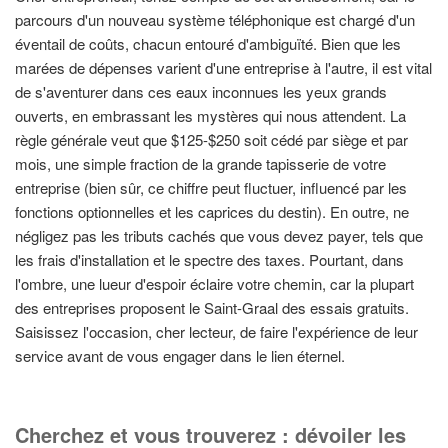
parcours d'un nouveau système téléphonique est chargé d'un
éventail de coûts, chacun entouré d'ambiguïté. Bien que les
marées de dépenses varient d'une entreprise à l'autre, il est vital
de s'aventurer dans ces eaux inconnues les yeux grands
ouverts, en embrassant les mystères qui nous attendent. La
règle générale veut que $125-$250 soit cédé par siège et par
mois, une simple fraction de la grande tapisserie de votre
entreprise (bien sûr, ce chiffre peut fluctuer, influencé par les
fonctions optionnelles et les caprices du destin). En outre, ne
négligez pas les tributs cachés que vous devez payer, tels que
les frais d'installation et le spectre des taxes. Pourtant, dans
l'ombre, une lueur d'espoir éclaire votre chemin, car la plupart
des entreprises proposent le Saint-Graal des essais gratuits.
Saisissez l'occasion, cher lecteur, de faire l'expérience de leur
service avant de vous engager dans le lien éternel.
Cherchez et vous trouverez : dévoiler les