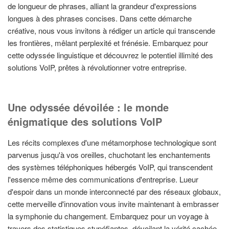
de longueur de phrases, alliant la grandeur d'expressions
longues à des phrases concises. Dans cette démarche
créative, nous vous invitons à rédiger un article qui transcende
les frontières, mêlant perplexité et frénésie. Embarquez pour
cette odyssée linguistique et découvrez le potentiel illimité des
solutions VoIP, prêtes à révolutionner votre entreprise.
Une odyssée dévoilée : le monde
énigmatique des solutions VoIP
Les récits complexes d'une métamorphose technologique sont
parvenus jusqu'à vos oreilles, chuchotant les enchantements
des systèmes téléphoniques hébergés VoIP, qui transcendent
l'essence même des communications d'entreprise. Lueur
d'espoir dans un monde interconnecté par des réseaux globaux,
cette merveille d'innovation vous invite maintenant à embrasser
la symphonie du changement. Embarquez pour un voyage à
travers des statistiques stupéfiantes, dévoilant la vérité cachée