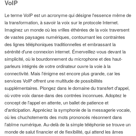
VoIP
Le terme VoIP est un acronyme qui désigne l'essence même de
la transformation, à savoir la voix sur le protocole Internet.
Imaginez un monde où les vrilles éthérées de la voix traversent
de vastes paysages numériques, contournant les contraintes
des lignes téléphoniques traditionnelles et embrassant la
sérénité d'une connexion internet. Émerveillez-vous devant la
simplicité, où le bourdonnement du microphone et des haut-
parleurs intégrés de votre ordinateur ouvre la voie à la
connectivité. Mais l'énigme est encore plus grande, car les
services VoIP offrent une multitude de possibilités
supplémentaires. Plongez dans le domaine du transfert d'appel,
où votre voix danse dans des contrées inconnues. Adoptez le
concept de l'appel en attente, un ballet de patience et
d'anticipation. Appréciez la symphonie de la messagerie vocale,
où les chuchotements des mots prononcés résonnent dans
l'abîme numérique. Au-delà de la simple téléphonie se trouve un
monde de salut financier et de flexibilité, qui attend les âmes