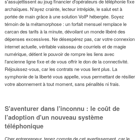
s'assujettissent au joug financier d'opérateurs de téléphonie fixe
archaïques. N'ayez crainte, lecteur intrépide, le salut est à
portée de main grâce à une solution VoIP hébergée. Soyez
témoin de la métamorphose : un forfait mensuel remplace le
carcan des tarifs à la minute, dévoilant un monde libéré des
dépenses excessives. Ne désespérez pas, car votre connexion
internet actuelle, véritable vaisseau de courriels et de magie
numérique, détient le pouvoir de rompre les liens avec
l'ancienne ligne fixe et de vous offrir le don de la connectivité.
Réjouissez-vous, car les contrats ne vous lient plus. La
symphonie de la liberté vous appelle, vous permettant de résilier
votre abonnement à tout moment, sans pénalités ni frais.
S'aventurer dans l'inconnu : le coût de
l'adoption d'un nouveau système
téléphonique
Cher entrepreneur, tenez compte de cet avertissement, car le