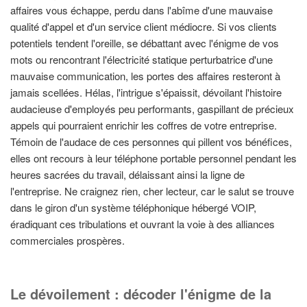
affaires vous échappe, perdu dans l'abîme d'une mauvaise
qualité d'appel et d'un service client médiocre. Si vos clients
potentiels tendent l'oreille, se débattant avec l'énigme de vos
mots ou rencontrant l'électricité statique perturbatrice d'une
mauvaise communication, les portes des affaires resteront à
jamais scellées. Hélas, l'intrigue s'épaissit, dévoilant l'histoire
audacieuse d'employés peu performants, gaspillant de précieux
appels qui pourraient enrichir les coffres de votre entreprise.
Témoin de l'audace de ces personnes qui pillent vos bénéfices,
elles ont recours à leur téléphone portable personnel pendant les
heures sacrées du travail, délaissant ainsi la ligne de
l'entreprise. Ne craignez rien, cher lecteur, car le salut se trouve
dans le giron d'un système téléphonique hébergé VOIP,
éradiquant ces tribulations et ouvrant la voie à des alliances
commerciales prospères.
Le dévoilement : décoder l'énigme de la