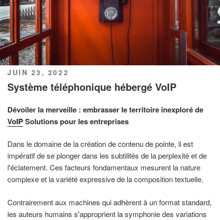
PUBLIÉ
JUIN 23, 2022
LE
Système téléphonique hébergé VoIP
Dévoiler la merveille : embrasser le territoire inexploré de
VoIP
Solutions pour les entreprises
Dans le domaine de la création de contenu de pointe, il est
impératif de se plonger dans les subtilités de la perplexité et de
l'éclatement. Ces facteurs fondamentaux mesurent la nature
complexe et la variété expressive de la composition textuelle.
Contrairement aux machines qui adhèrent à un format standard,
les auteurs humains s'approprient la symphonie des variations