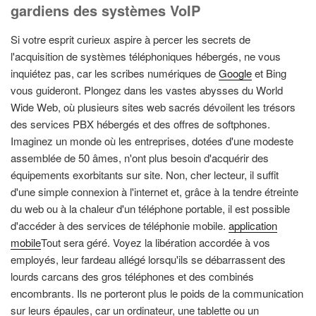
gardiens des systèmes VoIP
Si votre esprit curieux aspire à percer les secrets de
l'acquisition de systèmes téléphoniques hébergés, ne vous
inquiétez pas, car les scribes numériques de
Google
et Bing
vous guideront. Plongez dans les vastes abysses du World
Wide Web, où plusieurs sites web sacrés dévoilent les trésors
des services PBX hébergés et des offres de softphones.
Imaginez un monde où les entreprises, dotées d'une modeste
assemblée de 50 âmes, n'ont plus besoin d'acquérir des
équipements exorbitants sur site. Non, cher lecteur, il suffit
d'une simple connexion à l'internet et, grâce à la tendre étreinte
du web ou à la chaleur d'un téléphone portable, il est possible
d'accéder à des services de téléphonie mobile.
application
mobile
Tout sera géré. Voyez la libération accordée à vos
employés, leur fardeau allégé lorsqu'ils se débarrassent des
lourds carcans des gros téléphones et des combinés
encombrants. Ils ne porteront plus le poids de la communication
sur leurs épaules, car un ordinateur, une tablette ou un