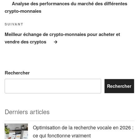
Analyse des performances du marché des différentes
crypto-monnaies
Article
SUIVANT
suivant
Meilleur échange de crypto-monnaies pour acheter et
vendre des cryptos
Rechercher
Rechercher
Derniers articles
Optimisation de la recherche vocale en 2026 :
ce qui fonctionne vraiment