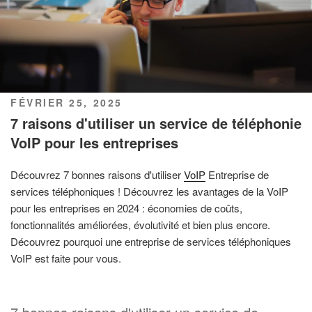
PUBLIÉ
FÉVRIER 25, 2025
LE
7 raisons d'utiliser un service de téléphonie
VoIP pour les entreprises
Découvrez 7 bonnes raisons d'utiliser
VoIP
Entreprise de
services téléphoniques ! Découvrez les avantages de la VoIP
pour les entreprises en 2024 : économies de coûts,
fonctionnalités améliorées, évolutivité et bien plus encore.
Découvrez pourquoi une entreprise de services téléphoniques
VoIP est faite pour vous.