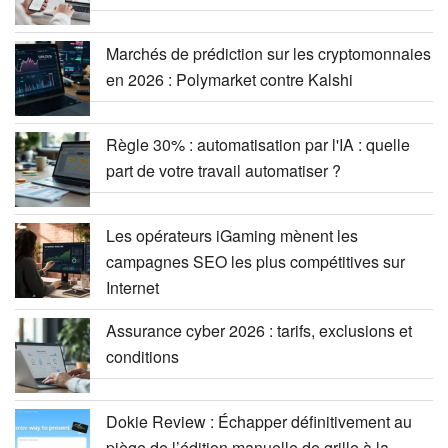
Marchés de prédiction sur les cryptomonnaies
en 2026 : Polymarket contre Kalshi
Règle 30% : automatisation par l'IA : quelle
part de votre travail automatiser ?
Les opérateurs iGaming mènent les
campagnes SEO les plus compétitives sur
Internet
Assurance cyber 2026 : tarifs, exclusions et
conditions
Dokie Review : Échapper définitivement au
piège de l’édition manuelle de grille à la