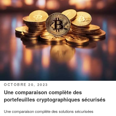
PUBLIÉ
OCTOBRE 20, 2023
LE
Une comparaison complète des
portefeuilles cryptographiques sécurisés
Une comparaison complète des solutions sécurisées