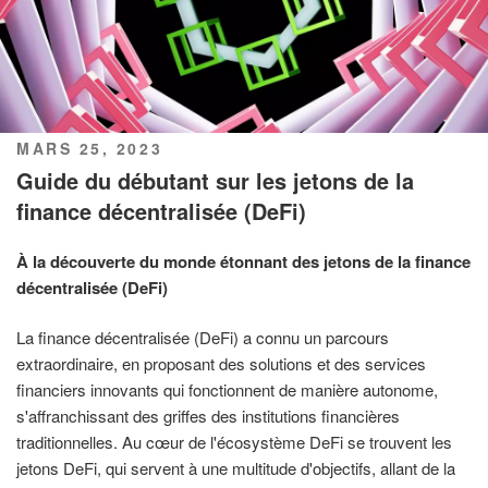
PUBLIÉ
MARS 25, 2023
LE
Guide du débutant sur les jetons de la
finance décentralisée (DeFi)
À la découverte du monde étonnant des jetons de la finance
décentralisée (DeFi)
La finance décentralisée (DeFi) a connu un parcours
extraordinaire, en proposant des solutions et des services
financiers innovants qui fonctionnent de manière autonome,
s'affranchissant des griffes des institutions financières
traditionnelles. Au cœur de l'écosystème DeFi se trouvent les
jetons DeFi, qui servent à une multitude d'objectifs, allant de la