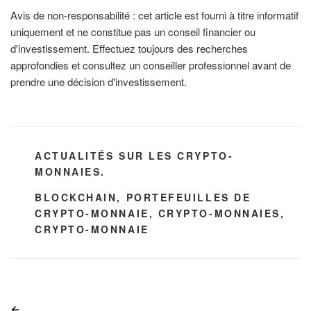
Avis de non-responsabilité : cet article est fourni à titre informatif
uniquement et ne constitue pas un conseil financier ou
d'investissement. Effectuez toujours des recherches
approfondies et consultez un conseiller professionnel avant de
prendre une décision d'investissement.
CATÉGORIES
ACTUALITÉS SUR LES CRYPTO-
MONNAIES.
ÉTIQUETTES
BLOCKCHAIN
,
PORTEFEUILLES DE
CRYPTO-MONNAIE
,
CRYPTO-MONNAIES
,
CRYPTO-MONNAIE
Navigation
Article