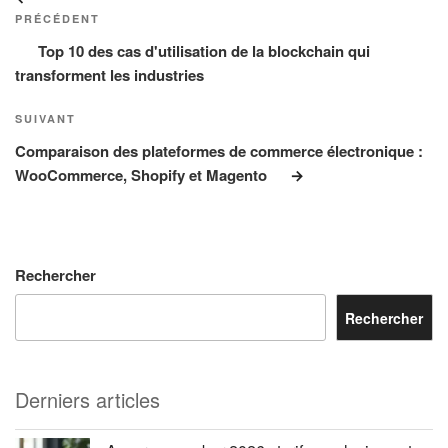
de
précédent
PRÉCÉDENT
l’article
Top 10 des cas d'utilisation de la blockchain qui
transforment les industries
Article
SUIVANT
suivant
Comparaison des plateformes de commerce électronique :
WooCommerce, Shopify et Magento
Rechercher
Rechercher
Derniers articles