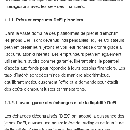
interagissons avec les services financiers.
1.1.1. Prêts et emprunts DeFi pionniers
Dans le vaste domaine des plateformes de prêt et d’emprunt,
les jetons DeFi sont devenus indispensables. Ici, les utilisateurs
peuvent prêter leurs jetons et voir leur richesse croître grâce à
l’accumulation d’intérêts. Les emprunteurs peuvent également
utiliser leurs avoirs comme garantie, libérant ainsi le potentiel
d’accès aux fonds pour répondre à leurs besoins financiers. Les
taux d’intérêt sont déterminés de manière algorithmique,
équilibrant méticuleusement l’offre et la demande pour établir
des coûts d’emprunt justes et transparents.
1.1.2. L'avant-garde des échanges et de la liquidité DeFi
Les échanges décentralisés (DEX) ont adopté la puissance des
jetons DeFi, ouvrant une nouvelle ère de trading et de fourniture
de liquidités. Grâce à ces jetons, les utilisateurs peuvent