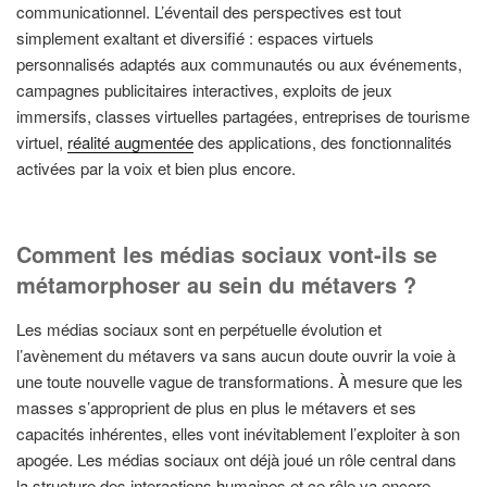
communicationnel. L’éventail des perspectives est tout
simplement exaltant et diversifié : espaces virtuels
personnalisés adaptés aux communautés ou aux événements,
campagnes publicitaires interactives, exploits de jeux
immersifs, classes virtuelles partagées, entreprises de tourisme
virtuel,
réalité augmentée
des applications, des fonctionnalités
activées par la voix et bien plus encore.
Comment les médias sociaux vont-ils se
métamorphoser au sein du métavers ?
Les médias sociaux sont en perpétuelle évolution et
l’avènement du métavers va sans aucun doute ouvrir la voie à
une toute nouvelle vague de transformations. À mesure que les
masses s’approprient de plus en plus le métavers et ses
capacités inhérentes, elles vont inévitablement l’exploiter à son
apogée. Les médias sociaux ont déjà joué un rôle central dans
la structure des interactions humaines et ce rôle va encore