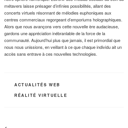
métavers laisse présager d’infinies possibilités, allant des
concerts virtuels résonnant de mélodies euphoniques aux
centres commerciaux regorgeant d’emporiums holographiques.
Alors que nous avançons vers cette nouvelle ère audacieuse,
gardons une appréciation inébranlable de la force de la
communauté. Aujourd’hui plus que jamais, il est primordial que
nous nous unissions, en veillant à ce que chaque individu ait un
accès sans entrave à ces nouvelles technologies.
CATÉGORIES
ACTUALITÉS WEB
ÉTIQUETTES
RÉALITÉ VIRTUELLE
Navigation
Article