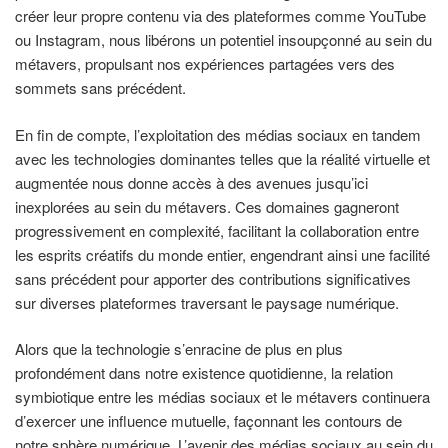
créer leur propre contenu via des plateformes comme YouTube
ou Instagram, nous libérons un potentiel insoupçonné au sein du
métavers, propulsant nos expériences partagées vers des
sommets sans précédent.
En fin de compte, l’exploitation des médias sociaux en tandem
avec les technologies dominantes telles que la réalité virtuelle et
augmentée nous donne accès à des avenues jusqu’ici
inexplorées au sein du métavers. Ces domaines gagneront
progressivement en complexité, facilitant la collaboration entre
les esprits créatifs du monde entier, engendrant ainsi une facilité
sans précédent pour apporter des contributions significatives
sur diverses plateformes traversant le paysage numérique.
Alors que la technologie s’enracine de plus en plus
profondément dans notre existence quotidienne, la relation
symbiotique entre les médias sociaux et le métavers continuera
d’exercer une influence mutuelle, façonnant les contours de
notre sphère numérique. L’avenir des médias sociaux au sein du