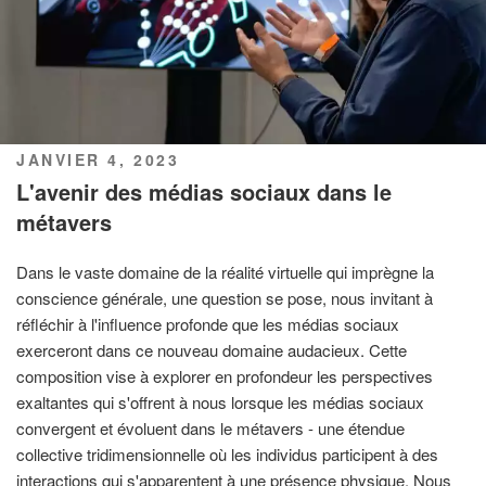
PUBLIÉ
JANVIER 4, 2023
LE
L'avenir des médias sociaux dans le
métavers
Dans le vaste domaine de la réalité virtuelle qui imprègne la
conscience générale, une question se pose, nous invitant à
réfléchir à l'influence profonde que les médias sociaux
exerceront dans ce nouveau domaine audacieux. Cette
composition vise à explorer en profondeur les perspectives
exaltantes qui s'offrent à nous lorsque les médias sociaux
convergent et évoluent dans le métavers - une étendue
collective tridimensionnelle où les individus participent à des
interactions qui s'apparentent à une présence physique. Nous