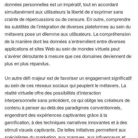
données personnelles est un impératif, tout en accordant
simultanément aux utilisateurs la liberté de s’exprimer sans
crainte de répercussions ou de censure. En outre, comprendre
les subtilités de l’intégration de diverses plateformes au sein du
métavers pose un dilemme aux utilisateurs. La compréhension
de la manière dont les données s’entremêlent entre diverses
applications et sites Web au sein de mondes virtuels peut
s’avérer déroutante à mesure que ces domaines deviennent de
plus en plus répandus.
Un autre défi majeur est de favoriser un engagement significatif
au sein de ces réseaux sociaux qui peuplent le métavers. La
réalité virtuelle offre des possibilités d’interaction
interpersonnelle sans précédent, ce qui oblige les créateurs de
contenu à penser au-delà des paradigmes conventionnels,
engendrant des expériences captivantes grâce à la
gamification, à des techniques narratives innovantes et à des
stimuli visuels captivants. De telles initiatives permettent aux
spécialistes du marketing, aux marques, aux influenceurs et