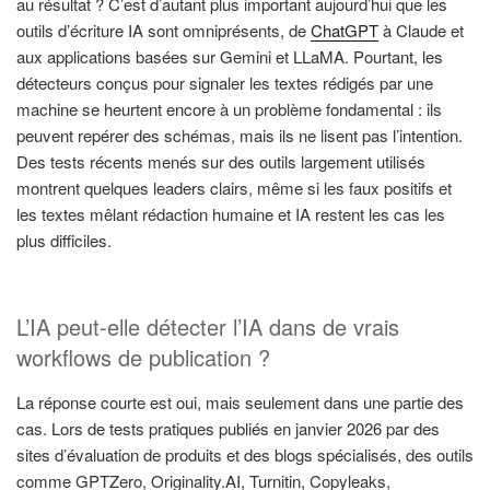
au résultat ? C’est d’autant plus important aujourd’hui que les
outils d’écriture IA sont omniprésents, de
ChatGPT
à Claude et
aux applications basées sur Gemini et LLaMA. Pourtant, les
détecteurs conçus pour signaler les textes rédigés par une
machine se heurtent encore à un problème fondamental : ils
peuvent repérer des schémas, mais ils ne lisent pas l’intention.
Des tests récents menés sur des outils largement utilisés
montrent quelques leaders clairs, même si les faux positifs et
les textes mêlant rédaction humaine et IA restent les cas les
plus difficiles.
L’IA peut-elle détecter l’IA dans de vrais
workflows de publication ?
La réponse courte est oui, mais seulement dans une partie des
cas. Lors de tests pratiques publiés en janvier 2026 par des
sites d’évaluation de produits et des blogs spécialisés, des outils
comme GPTZero, Originality.AI, Turnitin, Copyleaks,