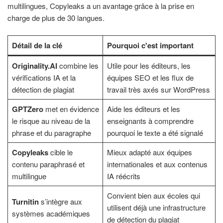
multilingues, Copyleaks a un avantage grâce à la prise en
charge de plus de 30 langues.
Détail de la clé
Pourquoi c'est important
Originality.AI
combine les
Utile pour les éditeurs, les
vérifications IA et la
équipes SEO et les flux de
détection de plagiat
travail très axés sur WordPress
GPTZero
met en évidence
Aide les éditeurs et les
le risque au niveau de la
enseignants à comprendre
phrase et du paragraphe
pourquoi le texte a été signalé
Copyleaks
cible le
Mieux adapté aux équipes
contenu paraphrasé et
internationales et aux contenus
multilingue
IA réécrits
Convient bien aux écoles qui
Turnitin
s’intègre aux
utilisent déjà une infrastructure
systèmes académiques
de détection du plagiat