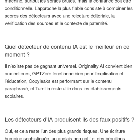
machine, surtout les sorties brutes, mais la confiance doit être
conditionnelle. L’approche la plus fiable consiste à combiner les
scores des détecteurs avec une relecture éditoriale, la
vérification des sources et le contexte de paternité.
Quel détecteur de contenu IA est le meilleur en ce
moment ?
Il n’existe pas de gagnant universel. Originality.AI convient bien
aux éditeurs, GPTZero fonctionne bien pour l’explication et
l’éducation, Copyleaks est performant sur le contenu
paraphrasé, et Turnitin reste utile dans les établissements
scolaires.
Les détecteurs d’IA produisent-ils des faux positifs ?
Oui, et cela reste l’un des plus grands risques. Une écriture
humaine sophistiquée, un anglais non natif et des brouillons