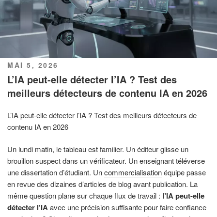
PUBLIÉ
MAI 5, 2026
LE
L’IA peut-elle détecter l’IA ? Test des
meilleurs détecteurs de contenu IA en 2026
L’IA peut-elle détecter l’IA ? Test des meilleurs détecteurs de
contenu IA en 2026
Un lundi matin, le tableau est familier. Un éditeur glisse un
brouillon suspect dans un vérificateur. Un enseignant téléverse
une dissertation d’étudiant. Un
commercialisation
équipe passe
en revue des dizaines d’articles de blog avant publication. La
même question plane sur chaque flux de travail :
l’IA peut-elle
détecter l’IA
avec une précision suffisante pour faire confiance