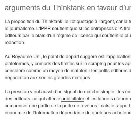
arguments du Thinktank en faveur d'u
La proposition du Thinktank lie l'étiquetage à l'argent, car l
le journalisme. L'IPPR soutient que si les entreprises d'IA tire
éditeurs par le biais d'un régime de licence qui soutient le pl
rédaction.
Au Royaume-Uni, le point de départ suggéré est l'application
plateformes, y compris des limites sur le scraping pour les ape
considéré comme un moyen de maintenir les petits éditeurs da
négociation aux seules grandes marques.
La pression vient aussi d’un signal de marché simple : les rés
des éditeurs, ce qui affecte
publicitaire
et les tunnels d’abon
compenser une partie de la perte de revenus, mais le rapport
économie de l’information dépendante de quelques acheteur