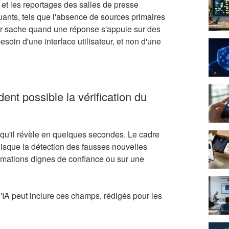
 et les reportages des salles de presse
uants, tels que l'absence de sources primaires
ur sache quand une réponse s'appuie sur des
soin d'une interface utilisateur, et non d'une
ent possible la vérification du
 qu'il révèle en quelques secondes. Le cadre
puisque la détection des fausses nouvelles
rmations dignes de confiance ou sur une
l'IA peut inclure ces champs, rédigés pour les