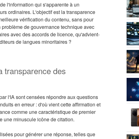
de l'information qui s'apparente à un
urs ordinaires. L'objectif est la transparence
eilleure vérification du contenu, sans pour
it d'un problème de gouvernance technique avec
naires avec des accords de licence, qu'advient-
diteurs de langues minoritaires ?
 la transparence des
 par l'IA sont censées répondre aux questions
uits en erreur : d'où vient cette affirmation et
venance comme une caractéristique de premier
 une minuscule icône de citation.
ilisées pour générer une réponse, telles que