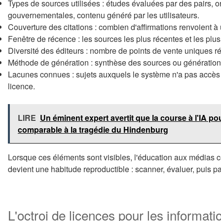
Types de sources utilisées : études évaluées par des pairs,
gouvernementales, contenu généré par les utilisateurs.
Couverture des citations : combien d'affirmations renvoient à
Fenêtre de récence : les sources les plus récentes et les plu
Diversité des éditeurs : nombre de points de vente uniques r
Méthode de génération : synthèse des sources ou génération 
Lacunes connues : sujets auxquels le système n'a pas accès 
licence.
LIRE
Un éminent expert avertit que la course à l'IA p
comparable à la tragédie du Hindenburg
Lorsque ces éléments sont visibles, l'éducation aux médias c
devient une habitude reproductible : scanner, évaluer, puis par
L'octroi de licences pour les informati