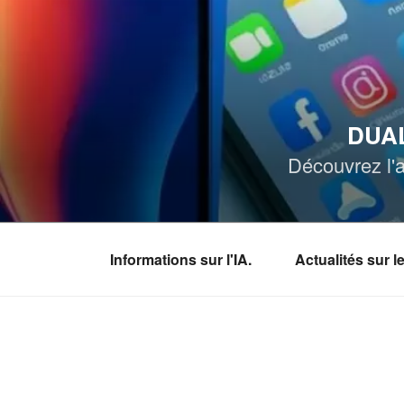
Aller
au
contenu
principal
DUAL
Découvrez l'a
Informations sur l'IA.
Actualités sur 