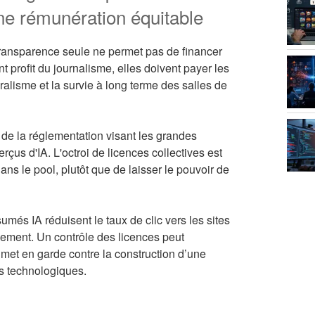
ne rémunération équitable
a transparence seule ne permet pas de financer
nt profit du journalisme, elles doivent payer les
uralisme et la survie à long terme des salles de
 de la réglementation visant les grandes
rçus d'IA. L'octroi de licences collectives est
ns le pool, plutôt que de laisser le pouvoir de
umés IA réduisent le taux de clic vers les sites
nement. Un contrôle des licences peut
 met en garde contre la construction d’une
s technologiques.