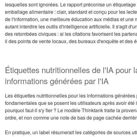
lesquelles sont ignorées. Le rapport préconise un étiquetage 
emballage alimentaire : clair, standard et conçu pour les lecte
de l'information, une meilleure éducation aux médias et une m
autant interdire les outils d'intelligence artificielle. Il s'ag
des retombées civiques : si les citations favorisent les parte
il des points de vente locaux, des bureaux d'enquête et des é
Étiquettes nutritionnelles de l'IA pour
informations générées par l'IA
Les étiquettes nutritionnelles pour les informations générées
fondamentales que se posent les utilisateurs après avoir été ind
pourquoi faut-il s'y fier ? Le modèle Thinktank traite la pro
ordre, et non comme une note de bas de page cachée derrière
En pratique, un label résumerait les catégories de sources ut