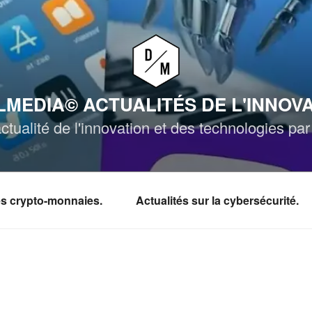
MEDIA© ACTUALITÉS DE L'INNOV
ctualité de l'innovation et des technologies p
les crypto-monnaies.
Actualités sur la cybersécurité.