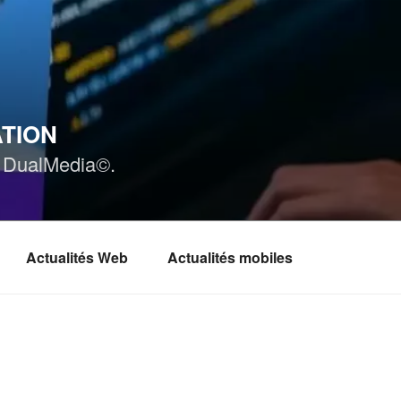
ATION
ar DualMedia©.
Actualités Web
Actualités mobiles