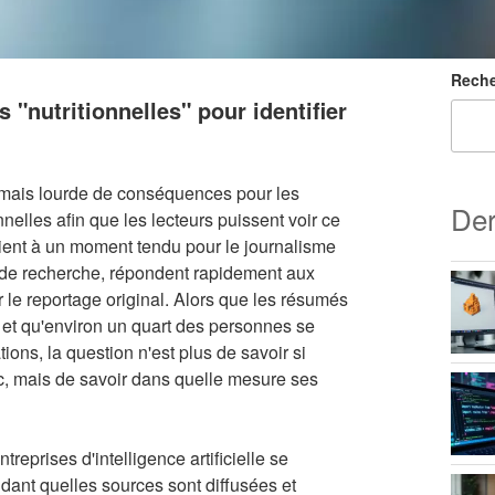
Reche
 "nutritionnelles" pour identifier
 mais lourde de conséquences pour les
Der
nnelles afin que les lecteurs puissent voir ce
vient à un moment tendu pour le journalisme
s de recherche, répondent rapidement aux
r le reportage original. Alors que les résumés
s et qu'environ un quart des personnes se
ations, la question n'est plus de savoir si
lic, mais de savoir dans quelle mesure ses
treprises d'intelligence artificielle se
dant quelles sources sont diffusées et