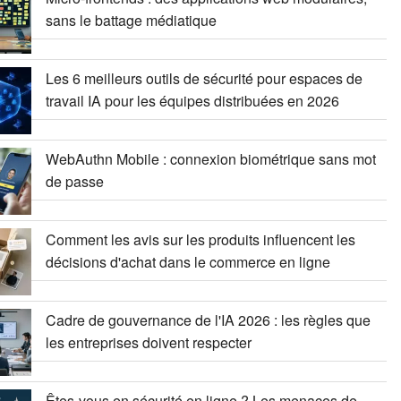
sans le battage médiatique
Les 6 meilleurs outils de sécurité pour espaces de
travail IA pour les équipes distribuées en 2026
WebAuthn Mobile : connexion biométrique sans mot
de passe
Comment les avis sur les produits influencent les
décisions d'achat dans le commerce en ligne
Cadre de gouvernance de l'IA 2026 : les règles que
les entreprises doivent respecter
Êtes-vous en sécurité en ligne ? Les menaces de