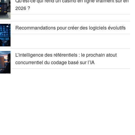
Qu'est-ce qui rend un casino en ligne vraiment sûr en
2026 ?
Recommandations pour créer des logiciels évolutifs
L’intelligence des référentiels : le prochain atout
concurrentiel du codage basé sur l’IA