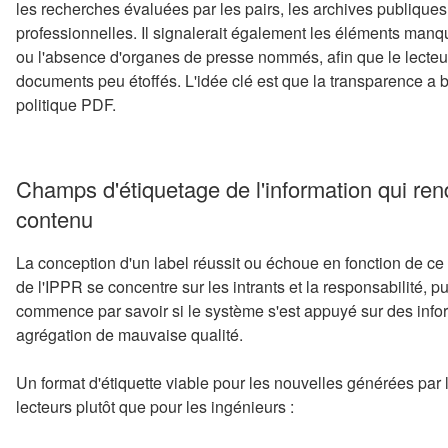
les recherches évaluées par les pairs, les archives publiques
professionnelles. Il signalerait également les éléments manq
ou l'absence d'organes de presse nommés, afin que le lecte
documents peu étoffés. L'idée clé est que la transparence a be
politique PDF.
Champs d'étiquetage de l'information qui rend
contenu
La conception d'un label réussit ou échoue en fonction de ce
de l'IPPR se concentre sur les intrants et la responsabilité, 
commence par savoir si le système s'est appuyé sur des info
agrégation de mauvaise qualité.
Un format d'étiquette viable pour les nouvelles générées par 
lecteurs plutôt que pour les ingénieurs :