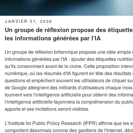
PUBLIÉ
JANVIER 31, 2026
LE
Un groupe de réflexion propose des étiquettes
les informations générées par l'IA
Un groupe de réflexion britannique propose une idée simple
informations générées par l'IA : ajouter des étiquettes nutritio
qu'ils consomment avant de le croire. Cette proposition inter
numérique, où les résumés d'IA figurent en tête des résultat
questions et empêchent souvent les utilisateurs de cliquer su
de Google atteignent des milliards d'utilisateurs chaque moi
tournent vers l'intelligence artificielle pour obtenir des inform
l'intelligence artificielle façonnera la compréhension du pub
apports et ses incitations seront visibles.
L'Institute for Public Policy Research (IPPR) affirme que les en
comportent désormais comme des gardiens de l'Internet, déci