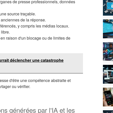
 organes de presse professionnels, données
 une source traçable.
s anciennes de la réponse.
éférencés, y compris les médias locaux.
libre.
en raison d'un blocage ou de limites de
ourrait déclencher une catastrophe
esse d'être une compétence abstraite et
tager ou vérifier.
ons générées par l'IA et les