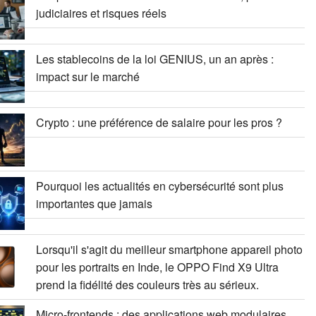
judiciaires et risques réels
Les stablecoins de la loi GENIUS, un an après :
impact sur le marché
Crypto : une préférence de salaire pour les pros ?
Pourquoi les actualités en cybersécurité sont plus
importantes que jamais
Lorsqu'il s'agit du meilleur smartphone appareil photo
pour les portraits en Inde, le OPPO Find X9 Ultra
prend la fidélité des couleurs très au sérieux.
Micro-frontends : des applications web modulaires,