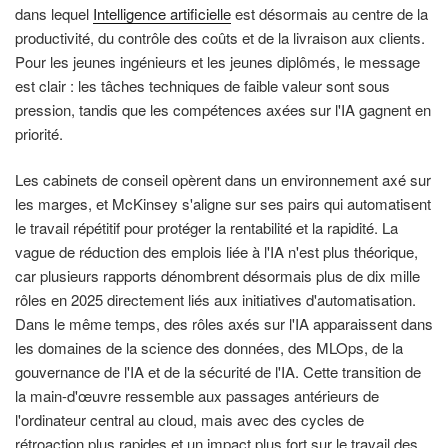
dans lequel
Intelligence artificielle
est désormais au centre de la
productivité, du contrôle des coûts et de la livraison aux clients.
Pour les jeunes ingénieurs et les jeunes diplômés, le message
est clair : les tâches techniques de faible valeur sont sous
pression, tandis que les compétences axées sur l'IA gagnent en
priorité.
Les cabinets de conseil opèrent dans un environnement axé sur
les marges, et McKinsey s'aligne sur ses pairs qui automatisent
le travail répétitif pour protéger la rentabilité et la rapidité. La
vague de réduction des emplois liée à l'IA n'est plus théorique,
car plusieurs rapports dénombrent désormais plus de dix mille
rôles en 2025 directement liés aux initiatives d'automatisation.
Dans le même temps, des rôles axés sur l'IA apparaissent dans
les domaines de la science des données, des MLOps, de la
gouvernance de l'IA et de la sécurité de l'IA. Cette transition de
la main-d'œuvre ressemble aux passages antérieurs de
l'ordinateur central au cloud, mais avec des cycles de
rétroaction plus rapides et un impact plus fort sur le travail des