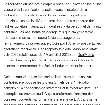
La réduction du nombre d'emplois chez McKinsey est liée à une
vague plus large d'automatisation dans le secteur de la
technologie. Des startups de logiciels aux intégrateurs
mondiaux, les outils d'IA prennent désormais en charge des
tâches qui étaient auparavant confiées à du personnel de niveau
débutant. Les assistants de codage tels que l'IA générative
réduisent le temps consacré à l'échafaudage et au
remaniement. La surveillance pilotée par l'IA remplace certaines
opérations manuelles. Des rapports tels que l'analyse AI stats
July 2025 (statistiques de l'IA en juillet 2025) sur
DualMedia
montrent une adoption rapide dans des secteurs tels que la
finance, le commerce de détail et l'industrie manufacturière.
Cela ne supprime pas le besoin d'ingénieurs humains. Au
contraire, elle pousse les professionnels vers l'intégration
complexe, la conception de systèmes et la cybersécurité. Par
exemple, les travaux sur l'IA qui transforment l'analyse des
données, couverts par un article sur le site de
L'IA transforme
l'analyse des données
Le rapport de la Commission européenne