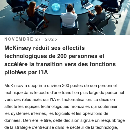
PUBLIÉ
NOVEMBRE 27, 2025
LE
McKinsey réduit ses effectifs
technologiques de 200 personnes et
accélère la transition vers des fonctions
pilotées par l'IA
McKinsey a supprimé environ 200 postes de son personnel
technique dans le cadre d'une transition plus large du personnel
vers des rôles axés sur l'IA et l'automatisation. La décision
affecte les équipes technologiques mondiales qui soutenaient
les systèmes internes, les logiciels et les opérations de
données. Derrière le titre, cette décision signale un rééquilibrage
de la stratégie d'entreprise dans le secteur de la technologie,