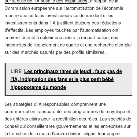
sur la bulle de l'IA suscite des inquiétudes
Le rapport de la
Commission européenne sur l'automatisation de l'économie
montre que certains investisseurs se demandent si les
investissements dans l'IA justifient toujours des réductions
d'effectifs. Les employés touchés par l'automatisation ont
souvent du mal à obtenir une aide à la requalification, des
indemnités de licenciement de qualité et une recherche d'emploi
sur des marchés saturés par des profils similaires.
LIRE
Les principaux titres de jeudi : faux pas de
l’IA, indignation des fans et le plus petit bébé
hippopotame du monde
Les stratégies d'IA responsables comprennent une
communication transparente, des programmes de recyclage et
des critères clairs pour la redéfinition des rôles. Les sociétés de
conseil qui conseillent les gouvernements et les entreprises sur
la transition de la main-d'œuvre doivent aligner leur propre