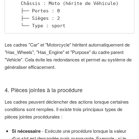
    Châssis : Moto (hérite de Véhicule)

    ├── Portes : 0

    ├── Sièges : 2

    └── Type : sport
Les cadres "Car" et "Motorcycle" héritent automatiquement de
"Has_Wheels", "Has_Engine" et "Purpose" du cadre parent
"Vehicle". Cela évite les redondances et permet au système de
généraliser efficacement.
4. Pièces jointes à la procédure
Les cadres peuvent déclencher des actions lorsque certaines
conditions sont remplies. Il existe trois principaux types de
pièces jointes procédurales :
Si nécessaire
- Exécute une procédure lorsque la valeur
d'un slot est demandée mais manquante. Exemple : si le