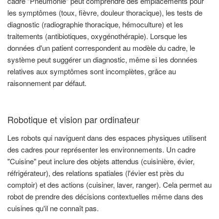
cadre "Pneumonie" peut comprendre des emplacements pour
les symptômes (toux, fièvre, douleur thoracique), les tests de
diagnostic (radiographie thoracique, hémoculture) et les
traitements (antibiotiques, oxygénothérapie). Lorsque les
données d'un patient correspondent au modèle du cadre, le
système peut suggérer un diagnostic, même si les données
relatives aux symptômes sont incomplètes, grâce au
raisonnement par défaut.
Robotique et vision par ordinateur
Les robots qui naviguent dans des espaces physiques utilisent
des cadres pour représenter les environnements. Un cadre
"Cuisine" peut inclure des objets attendus (cuisinière, évier,
réfrigérateur), des relations spatiales (l'évier est près du
comptoir) et des actions (cuisiner, laver, ranger). Cela permet au
robot de prendre des décisions contextuelles même dans des
cuisines qu'il ne connaît pas.