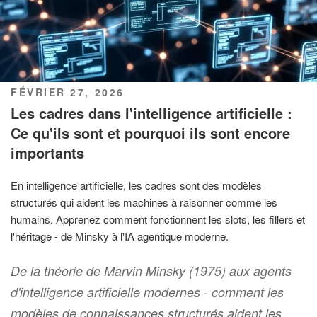
PUBLIÉ
FÉVRIER 27, 2026
LE
Les cadres dans l'intelligence artificielle :
Ce qu'ils sont et pourquoi ils sont encore
importants
En intelligence artificielle, les cadres sont des modèles
structurés qui aident les machines à raisonner comme les
humains. Apprenez comment fonctionnent les slots, les fillers et
l'héritage - de Minsky à l'IA agentique moderne.
De la théorie de Marvin Minsky (1975) aux agents
d'intelligence artificielle modernes - comment les
modèles de connaissances structurés aident les