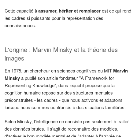
Cette capacité à
assumer, hériter et remplacer
est ce qui rend
les cadres si puissants pour la représentation des
connaissances.
L'origine : Marvin Minsky et la théorie des
images
En 1975, un chercheur en sciences cognitives du MIT
Marvin
Minsky
a publié son article fondateur "A Framework for
Representing Knowledge", dans lequel il propose que la
cognition humaine repose sur des structures mentales
préconstruites - les cadres - que nous activons et adaptons
lorsque nous sommes confrontés à des situations familières.
Selon Minsky, l'intelligence ne consiste pas seulement à traiter
des données brutes. Il s'agit de reconnaître des modèles,
d'activer le bon modèle mental et de l'adapter à l'arrivée de