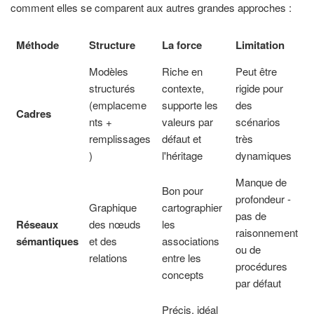
comment elles se comparent aux autres grandes approches :
Méthode
Structure
La force
Limitation
Modèles
Riche en
Peut être
structurés
contexte,
rigide pour
(emplaceme
supporte les
des
Cadres
nts +
valeurs par
scénarios
remplissages
défaut et
très
)
l'héritage
dynamiques
Manque de
Bon pour
profondeur -
Graphique
cartographier
pas de
Réseaux
des nœuds
les
raisonnement
sémantiques
et des
associations
ou de
relations
entre les
procédures
concepts
par défaut
Précis, idéal