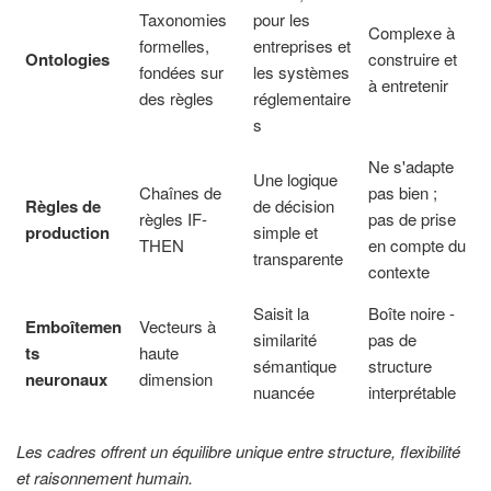
Taxonomies
pour les
Complexe à
formelles,
entreprises et
Ontologies
construire et
fondées sur
les systèmes
à entretenir
des règles
réglementaire
s
Ne s'adapte
Une logique
Chaînes de
pas bien ;
Règles de
de décision
règles IF-
pas de prise
production
simple et
THEN
en compte du
transparente
contexte
Saisit la
Boîte noire -
Emboîtemen
Vecteurs à
similarité
pas de
ts
haute
sémantique
structure
neuronaux
dimension
nuancée
interprétable
Les cadres offrent un équilibre unique entre structure, flexibilité
et raisonnement humain.