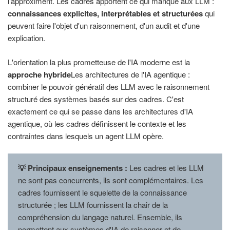
l'approximent. Les cadres apportent ce qui manque aux LLM :
connaissances explicites, interprétables et structurées
qui
peuvent faire l'objet d'un raisonnement, d'un audit et d'une
explication.
L'orientation la plus prometteuse de l'IA moderne est la
approche hybride
Les architectures de l'IA agentique :
combiner le pouvoir génératif des LLM avec le raisonnement
structuré des systèmes basés sur des cadres. C'est
exactement ce qui se passe dans les architectures d'IA
agentique, où les cadres définissent le contexte et les
contraintes dans lesquels un agent LLM opère.
💡 Principaux enseignements :
Les cadres et les LLM
ne sont pas concurrents, ils sont complémentaires. Les
cadres fournissent le squelette de la connaissance
structurée ; les LLM fournissent la chair de la
compréhension du langage naturel. Ensemble, ils
permettent aux systèmes d'IA de raisonner et de