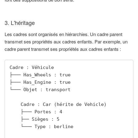
3. L'héritage
Les cadres sont organisés en hiérarchies. Un cadre parent
transmet ses propriétés aux cadres enfants. Par exemple, un
cadre parent transmet ses propriétés aux cadres enfants :
Cadre : Véhicule

├─── Has_Wheels : true

├─── Has_Engine : true

└─── Objet : transport

    Cadre : Car (hérite de Vehicle)

    ├─── Portes : 4

    ├── Sièges : 5

    └─── Type : berline
