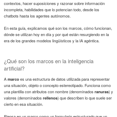
contextos, hacer suposiciones y razonar sobre información
incompleta, habilidades que lo potencian todo, desde los
chatbots hasta los agentes autónomos.
En esta guía, explicamos qué son los marcos, cómo funcionan,
dónde se utilizan hoy en día y por qué están resurgiendo en la
era de los grandes modelos lingüísticos y la IA agéntica.
¿Qué son los marcos en la inteligencia
artificial?
A
marco
es una estructura de datos utilizada para representar
una situación, objeto o concepto estereotipado. Funciona como
una plantilla con atributos con nombre (denominados
ranuras
) y
valores (denominados
rellenos
) que describen lo que suele ser
cierto en esa situación.
Piensa en un marco como un formulario estructurado que un