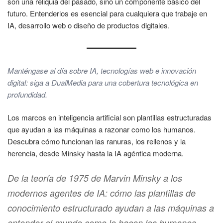
son una reliquia del pasado, sino un componente básico del
futuro. Entenderlos es esencial para cualquiera que trabaje en
IA, desarrollo web o diseño de productos digitales.
Manténgase al día sobre IA, tecnologías web e innovación
digital: siga a DualMedia para una cobertura tecnológica en
profundidad.
Los marcos en inteligencia artificial son plantillas estructuradas
que ayudan a las máquinas a razonar como los humanos.
Descubra cómo funcionan las ranuras, los rellenos y la
herencia, desde Minsky hasta la IA agéntica moderna.
De la teoría de 1975 de Marvin Minsky a los
modernos agentes de IA: cómo las plantillas de
conocimiento estructurado ayudan a las máquinas a
entender el mundo como lo hacen los humanos.