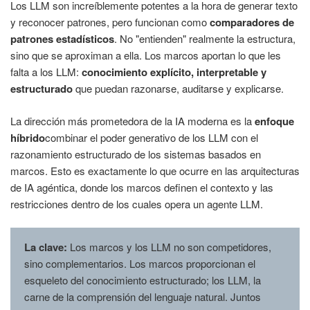
Los LLM son increíblemente potentes a la hora de generar texto
y reconocer patrones, pero funcionan como
comparadores de
patrones estadísticos
. No "entienden" realmente la estructura,
sino que se aproximan a ella. Los marcos aportan lo que les
falta a los LLM:
conocimiento explícito, interpretable y
estructurado
que puedan razonarse, auditarse y explicarse.
La dirección más prometedora de la IA moderna es la
enfoque
híbrido
combinar el poder generativo de los LLM con el
razonamiento estructurado de los sistemas basados en
marcos. Esto es exactamente lo que ocurre en las arquitecturas
de IA agéntica, donde los marcos definen el contexto y las
restricciones dentro de los cuales opera un agente LLM.
La clave:
Los marcos y los LLM no son competidores,
sino complementarios. Los marcos proporcionan el
esqueleto del conocimiento estructurado; los LLM, la
carne de la comprensión del lenguaje natural. Juntos