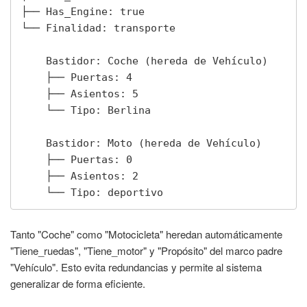
├── Has_Engine: true

└── Finalidad: transporte

    Bastidor: Coche (hereda de Vehículo)

    ├── Puertas: 4

    ├── Asientos: 5

    └── Tipo: Berlina

    Bastidor: Moto (hereda de Vehículo)

    ├── Puertas: 0

    ├── Asientos: 2

    └── Tipo: deportivo
Tanto "Coche" como "Motocicleta" heredan automáticamente
"Tiene_ruedas", "Tiene_motor" y "Propósito" del marco padre
"Vehículo". Esto evita redundancias y permite al sistema
generalizar de forma eficiente.