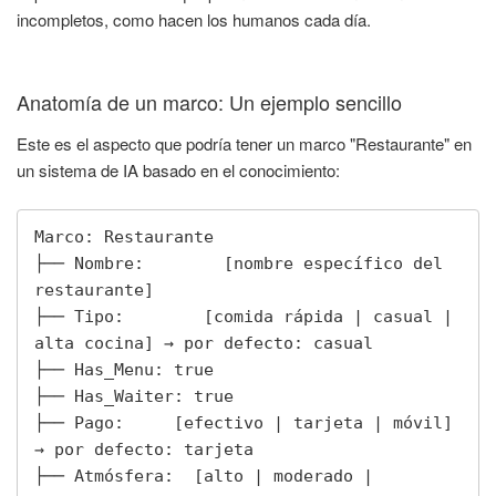
incompletos, como hacen los humanos cada día.
Anatomía de un marco: Un ejemplo sencillo
Este es el aspecto que podría tener un marco "Restaurante" en
un sistema de IA basado en el conocimiento:
Marco: Restaurante

├── Nombre:        [nombre específico del 
restaurante]

├── Tipo:        [comida rápida | casual | 
alta cocina] → por defecto: casual

├── Has_Menu: true

├── Has_Waiter: true

├── Pago:     [efectivo | tarjeta | móvil] 
→ por defecto: tarjeta

├── Atmósfera:  [alto | moderado | 