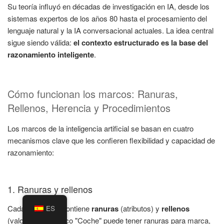
Su teoría influyó en décadas de investigación en IA, desde los
sistemas expertos de los años 80 hasta el procesamiento del
lenguaje natural y la IA conversacional actuales. La idea central
sigue siendo válida:
el contexto estructurado es la base del
razonamiento inteligente
.
Cómo funcionan los marcos: Ranuras,
Rellenos, Herencia y Procedimientos
Los marcos de la inteligencia artificial se basan en cuatro
mecanismos clave que les confieren flexibilidad y capacidad de
razonamiento:
1. Ranuras y rellenos
Cada fotograma contiene
ranuras
(atributos) y
rellenos
ES
(valores). Un marco "Coche" puede tener ranuras para marca,