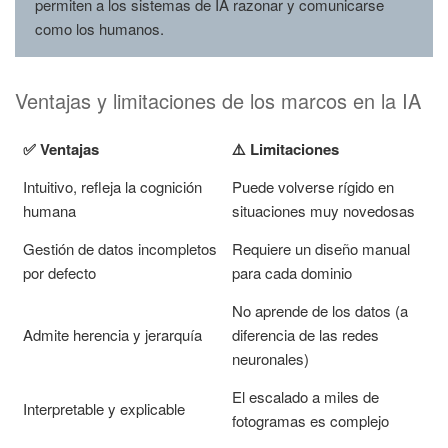
permiten a los sistemas de IA razonar y comunicarse
como los humanos.
Ventajas y limitaciones de los marcos en la IA
✅ Ventajas
⚠️ Limitaciones
Intuitivo, refleja la cognición
Puede volverse rígido en
humana
situaciones muy novedosas
Gestión de datos incompletos
Requiere un diseño manual
por defecto
para cada dominio
No aprende de los datos (a
Admite herencia y jerarquía
diferencia de las redes
neuronales)
El escalado a miles de
Interpretable y explicable
fotogramas es complejo