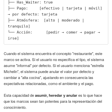
├── Has_Waiter: true

├── Pago:     [efectivo | tarjeta | móvil] 
→ por defecto: tarjeta

├── Atmósfera:  [alto | moderado | 
tranquilo]

└── Acción:      [pedir → comer → pagar → 
irse]
Cuando el sistema encuentra el concepto "restaurante", este
marco se activa. Si el usuario no especifica el tipo, el sistema
asume "informal" por defecto. Si el usuario menciona "estrella
Michelin", el sistema puede anular el valor por defecto y
cambiar a "alta cocina", ajustando en consecuencia las
expectativas relacionadas, como el ambiente y el pago.
Esta capacidad de
asumir, heredar y anular
es lo que hace
que los marcos sean tan potentes para la representación del
conocimiento.