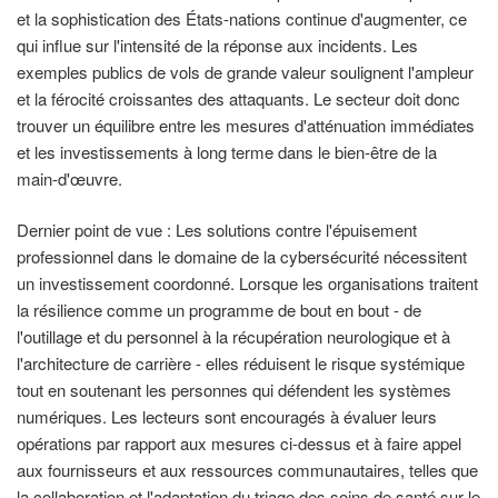
et la sophistication des États-nations continue d'augmenter, ce
qui influe sur l'intensité de la réponse aux incidents. Les
exemples publics de vols de grande valeur soulignent l'ampleur
et la férocité croissantes des attaquants. Le secteur doit donc
trouver un équilibre entre les mesures d'atténuation immédiates
et les investissements à long terme dans le bien-être de la
main-d'œuvre.
Dernier point de vue : Les solutions contre l'épuisement
professionnel dans le domaine de la cybersécurité nécessitent
un investissement coordonné. Lorsque les organisations traitent
la résilience comme un programme de bout en bout - de
l'outillage et du personnel à la récupération neurologique et à
l'architecture de carrière - elles réduisent le risque systémique
tout en soutenant les personnes qui défendent les systèmes
numériques. Les lecteurs sont encouragés à évaluer leurs
opérations par rapport aux mesures ci-dessus et à faire appel
aux fournisseurs et aux ressources communautaires, telles que
la collaboration et l'adaptation du triage des soins de santé sur le