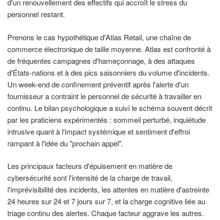
d'un renouvellement des effectifs qui accroît le stress du
personnel restant.
Prenons le cas hypothétique d'Atlas Retail, une chaîne de
commerce électronique de taille moyenne. Atlas est confronté à
de fréquentes campagnes d'hameçonnage, à des attaques
d'États-nations et à des pics saisonniers du volume d'incidents.
Un week-end de confinement préventif après l'alerte d'un
fournisseur a contraint le personnel de sécurité à travailler en
continu. Le bilan psychologique a suivi le schéma souvent décrit
par les praticiens expérimentés : sommeil perturbé, inquiétude
intrusive quant à l'impact systémique et sentiment d'effroi
rampant à l'idée du "prochain appel".
Les principaux facteurs d'épuisement en matière de
cybersécurité sont l'intensité de la charge de travail,
l'imprévisibilité des incidents, les attentes en matière d'astreinte
24 heures sur 24 et 7 jours sur 7, et la charge cognitive liée au
triage continu des alertes. Chaque facteur aggrave les autres.