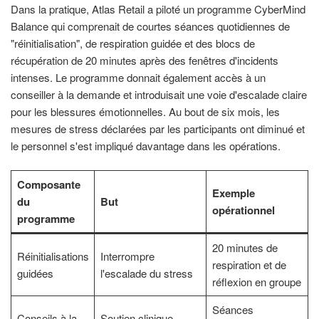
Dans la pratique, Atlas Retail a piloté un programme CyberMind
Balance qui comprenait de courtes séances quotidiennes de
"réinitialisation", de respiration guidée et des blocs de
récupération de 20 minutes après des fenêtres d'incidents
intenses. Le programme donnait également accès à un
conseiller à la demande et introduisait une voie d'escalade claire
pour les blessures émotionnelles. Au bout de six mois, les
mesures de stress déclarées par les participants ont diminué et
le personnel s'est impliqué davantage dans les opérations.
Composante
Exemple
du
But
opérationnel
programme
20 minutes de
Réinitialisations
Interrompre
respiration et de
guidées
l'escalade du stress
réflexion en groupe
Séances
Conseils à la
Soutien clinique