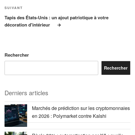
Article
SUIVANT
suivant
Tapis des États-Unis : un ajout patriotique à votre
décoration d'intérieur
Rechercher
Rechercher
Derniers articles
Marchés de prédiction sur les cryptomonnaies
en 2026 : Polymarket contre Kalshi