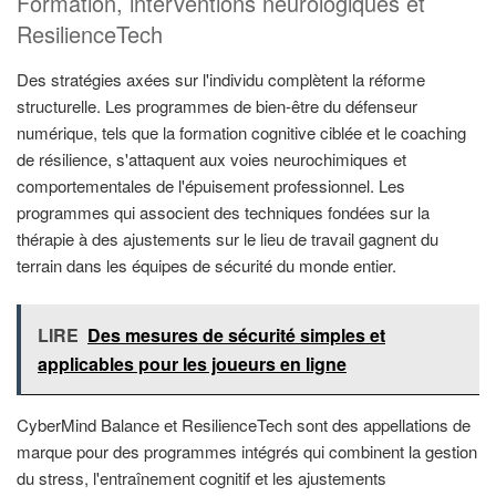
Formation, interventions neurologiques et
ResilienceTech
Des stratégies axées sur l'individu complètent la réforme
structurelle. Les programmes de bien-être du défenseur
numérique, tels que la formation cognitive ciblée et le coaching
de résilience, s'attaquent aux voies neurochimiques et
comportementales de l'épuisement professionnel. Les
programmes qui associent des techniques fondées sur la
thérapie à des ajustements sur le lieu de travail gagnent du
terrain dans les équipes de sécurité du monde entier.
LIRE
Des mesures de sécurité simples et
applicables pour les joueurs en ligne
CyberMind Balance et ResilienceTech sont des appellations de
marque pour des programmes intégrés qui combinent la gestion
du stress, l'entraînement cognitif et les ajustements