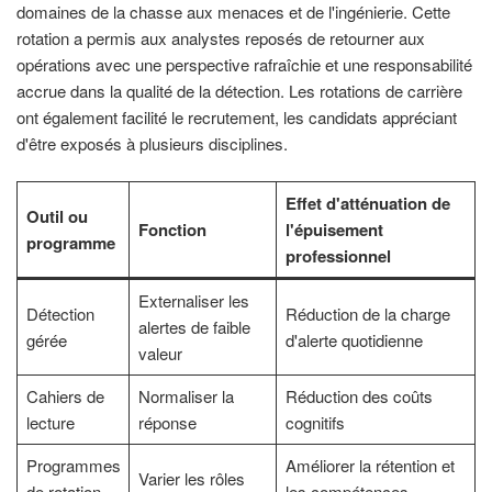
domaines de la chasse aux menaces et de l'ingénierie. Cette
rotation a permis aux analystes reposés de retourner aux
opérations avec une perspective rafraîchie et une responsabilité
accrue dans la qualité de la détection. Les rotations de carrière
ont également facilité le recrutement, les candidats appréciant
d'être exposés à plusieurs disciplines.
Effet d'atténuation de
Outil ou
Fonction
l'épuisement
programme
professionnel
Externaliser les
Détection
Réduction de la charge
alertes de faible
gérée
d'alerte quotidienne
valeur
Cahiers de
Normaliser la
Réduction des coûts
lecture
réponse
cognitifs
Programmes
Améliorer la rétention et
Varier les rôles
de rotation
les compétences