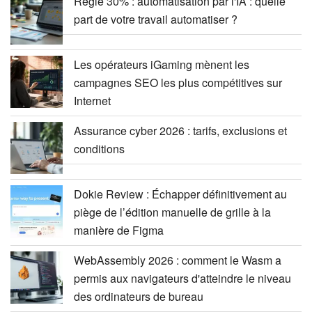
Règle 30% : automatisation par l'IA : quelle
part de votre travail automatiser ?
Les opérateurs iGaming mènent les
campagnes SEO les plus compétitives sur
Internet
Assurance cyber 2026 : tarifs, exclusions et
conditions
Dokie Review : Échapper définitivement au
piège de l’édition manuelle de grille à la
manière de Figma
WebAssembly 2026 : comment le Wasm a
permis aux navigateurs d'atteindre le niveau
des ordinateurs de bureau