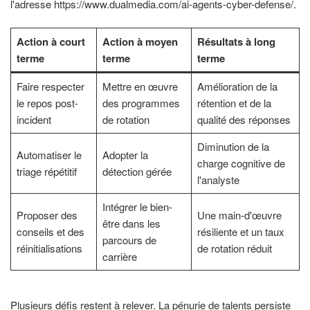
l'adresse https://www.dualmedia.com/ai-agents-cyber-defense/.
Action à court
Action à moyen
Résultats à long
terme
terme
terme
Faire respecter
Mettre en œuvre
Amélioration de la
le repos post-
des programmes
rétention et de la
incident
de rotation
qualité des réponses
Diminution de la
Automatiser le
Adopter la
charge cognitive de
triage répétitif
détection gérée
l'analyste
Intégrer le bien-
Proposer des
Une main-d'œuvre
être dans les
conseils et des
résiliente et un taux
parcours de
réinitialisations
de rotation réduit
carrière
Plusieurs défis restent à relever. La pénurie de talents persiste