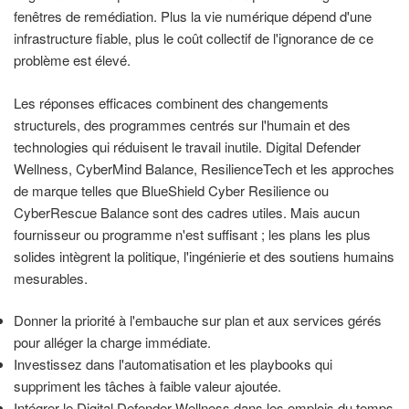
fenêtres de remédiation. Plus la vie numérique dépend d'une
infrastructure fiable, plus le coût collectif de l'ignorance de ce
problème est élevé.
Les réponses efficaces combinent des changements
structurels, des programmes centrés sur l'humain et des
technologies qui réduisent le travail inutile. Digital Defender
Wellness, CyberMind Balance, ResilienceTech et les approches
de marque telles que BlueShield Cyber Resilience ou
CyberRescue Balance sont des cadres utiles. Mais aucun
fournisseur ou programme n'est suffisant ; les plans les plus
solides intègrent la politique, l'ingénierie et des soutiens humains
mesurables.
Donner la priorité à l'embauche sur plan et aux services gérés
pour alléger la charge immédiate.
Investissez dans l'automatisation et les playbooks qui
suppriment les tâches à faible valeur ajoutée.
Intégrer le Digital Defender Wellness dans les emplois du temps