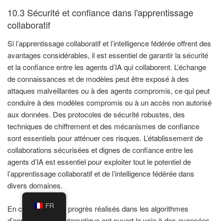
10.3 Sécurité et confiance dans l'apprentissage
collaboratif
Si l’apprentissage collaboratif et l’intelligence fédérée offrent des
avantages considérables, il est essentiel de garantir la sécurité
et la confiance entre les agents d’IA qui collaborent. L’échange
de connaissances et de modèles peut être exposé à des
attaques malveillantes ou à des agents compromis, ce qui peut
conduire à des modèles compromis ou à un accès non autorisé
aux données. Des protocoles de sécurité robustes, des
techniques de chiffrement et des mécanismes de confiance
sont essentiels pour atténuer ces risques. L’établissement de
collaborations sécurisées et dignes de confiance entre les
agents d’IA est essentiel pour exploiter tout le potentiel de
l’apprentissage collaboratif et de l’intelligence fédérée dans
divers domaines.
FR
En conclusion, les progrès réalisés dans les algorithmes
d’apprentissage automatique ont ouvert la voie à des avancées