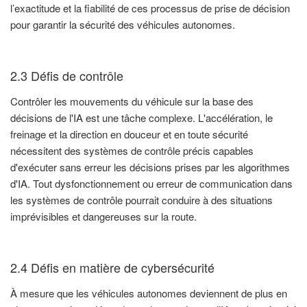
l’exactitude et la fiabilité de ces processus de prise de décision
pour garantir la sécurité des véhicules autonomes.
2.3 Défis de contrôle
Contrôler les mouvements du véhicule sur la base des
décisions de l'IA est une tâche complexe. L'accélération, le
freinage et la direction en douceur et en toute sécurité
nécessitent des systèmes de contrôle précis capables
d'exécuter sans erreur les décisions prises par les algorithmes
d'IA. Tout dysfonctionnement ou erreur de communication dans
les systèmes de contrôle pourrait conduire à des situations
imprévisibles et dangereuses sur la route.
2.4 Défis en matière de cybersécurité
À mesure que les véhicules autonomes deviennent de plus en