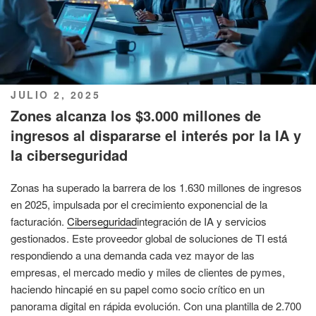
PUBLICADO
JULIO 2, 2025
EL
Zones alcanza los $3.000 millones de
ingresos al dispararse el interés por la IA y
la ciberseguridad
Zonas ha superado la barrera de los 1.630 millones de ingresos
en 2025, impulsada por el crecimiento exponencial de la
facturación.
Ciberseguridad
integración de IA y servicios
gestionados. Este proveedor global de soluciones de TI está
respondiendo a una demanda cada vez mayor de las
empresas, el mercado medio y miles de clientes de pymes,
haciendo hincapié en su papel como socio crítico en un
panorama digital en rápida evolución. Con una plantilla de 2.700