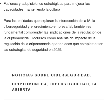
Fusiones y adquisiciones estratégicas para mejorar las
capacidades manteniendo la cultura
Para las entidades que exploran la intersección de la IA, la
ciberseguridad y el crecimiento empresarial, también es
fundamental comprender las implicaciones de la regulación de
la criptomoneda. Recursos como
análisis de impacto de la
regulación de la criptomoneda
aportar ideas que complementen
las estrategias de seguridad en 2025.
CATEGORÍAS
NOTICIAS SOBRE CIBERSEGURIDAD.
ETIQUETAS
CRIPTOMONEDA
,
CIBERSEGURIDAD
,
IA
ABIERTA