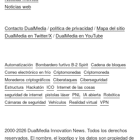
Noticias web
Contacto DualMedia
/
política de privacidad
/
Mapa del sitio
DualMedia en Twitter/X
/
DualMedia en YouTube
Automatización
Bombardero furtivo B-2 Spirit
Cadena de bloques
Correo electrónico en frío
Criptomonedas
Criptomoneda
Monederos criptográficos
Ciberataques
Ciberseguridad
Estructura
Hackatón
ICO
Internet de las cosas
seguridad de internet
pistolas láser
PNL
IA abierta
Robótica
Cámaras de seguridad
Vehículos
Realidad virtual
VPN
2000-2026 DualMedia Innovation News. Todos los derechos
reservados. El nombre, el logotipo y los datos son propiedad de