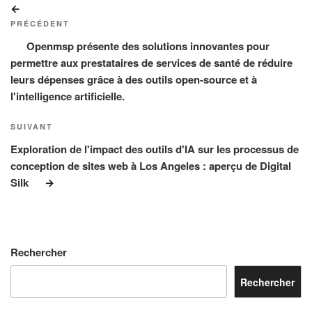
Article
de
précédent
PRÉCÉDENT
l’article
Openmsp présente des solutions innovantes pour
permettre aux prestataires de services de santé de réduire
leurs dépenses grâce à des outils open-source et à
l'intelligence artificielle.
Article
SUIVANT
suivant
Exploration de l'impact des outils d'IA sur les processus de
conception de sites web à Los Angeles : aperçu de Digital
Silk
Rechercher
Rechercher