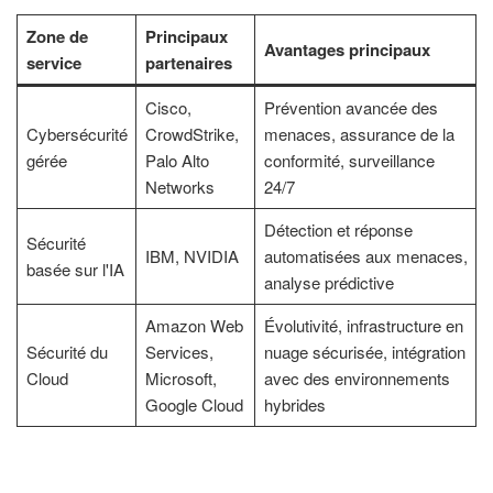
Zone de
Principaux
Avantages principaux
service
partenaires
Cisco,
Prévention avancée des
Cybersécurité
CrowdStrike,
menaces, assurance de la
gérée
Palo Alto
conformité, surveillance
Networks
24/7
Détection et réponse
Sécurité
IBM, NVIDIA
automatisées aux menaces,
basée sur l'IA
analyse prédictive
Amazon Web
Évolutivité, infrastructure en
Sécurité du
Services,
nuage sécurisée, intégration
Cloud
Microsoft,
avec des environnements
Google Cloud
hybrides