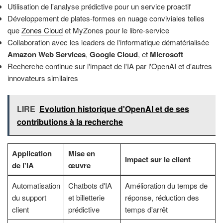
Utilisation de l'analyse prédictive pour un service proactif
Développement de plates-formes en nuage conviviales telles
que
Zones Cloud
et MyZones pour le libre-service
Collaboration avec les leaders de l'informatique dématérialisée
Amazon Web Services
,
Google Cloud
, et
Microsoft
Recherche continue sur l'impact de l'IA par l'OpenAI et d'autres
innovateurs similaires
LIRE
Evolution historique d'OpenAI et de ses
contributions à la recherche
Application
Mise en
Impact sur le client
de l'IA
œuvre
Automatisation
Chatbots d'IA
Amélioration du temps de
du support
et billetterie
réponse, réduction des
client
prédictive
temps d'arrêt