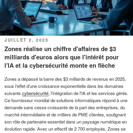
PUBLIÉ
JUILLET 2, 2025
LE
Zones réalise un chiffre d'affaires de $3
milliards d'euros alors que l'intérêt pour
l'IA et la cybersécurité monte en flèche
Zones a dépassé la barre des $3 milliards de revenus en 2025,
sous l'effet d'une croissance exponentielle dans les domaines
suivants
cybersécurité
, l'intégration de l'IA et les services gérés.
Ce fournisseur mondial de solutions informatiques répond à une
demande sans cesse croissante de la part des entreprises, du
marché intermédiaire et de milliers de PME clientes, soulignant
son rôle de partenaire essentiel dans un paysage numérique en
évolution rapide. Avec un effectif de 2 700 employés, Zones se