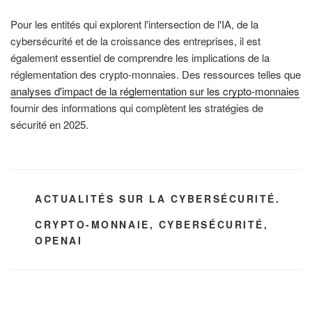
Pour les entités qui explorent l'intersection de l'IA, de la
cybersécurité et de la croissance des entreprises, il est
également essentiel de comprendre les implications de la
réglementation des crypto-monnaies. Des ressources telles que
analyses d'impact de la réglementation sur les crypto-monnaies
fournir des informations qui complètent les stratégies de
sécurité en 2025.
CATÉGORIES
ACTUALITÉS SUR LA CYBERSÉCURITÉ.
ÉTIQUETTES
CRYPTO-MONNAIE
,
CYBERSÉCURITÉ
,
OPENAI
Navigation