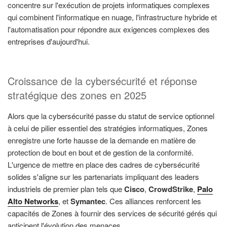
concentre sur l'exécution de projets informatiques complexes
qui combinent l'informatique en nuage, l'infrastructure hybride et
l'automatisation pour répondre aux exigences complexes des
entreprises d'aujourd'hui.
Croissance de la cybersécurité et réponse
stratégique des zones en 2025
Alors que la cybersécurité passe du statut de service optionnel
à celui de pilier essentiel des stratégies informatiques, Zones
enregistre une forte hausse de la demande en matière de
protection de bout en bout et de gestion de la conformité.
L'urgence de mettre en place des cadres de cybersécurité
solides s'aligne sur les partenariats impliquant des leaders
industriels de premier plan tels que
Cisco
,
CrowdStrike
,
Palo
Alto Networks
, et
Symantec
. Ces alliances renforcent les
capacités de Zones à fournir des services de sécurité gérés qui
anticipent l'évolution des menaces.