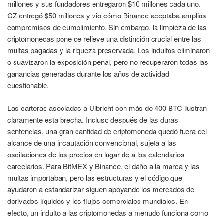
millones y sus fundadores entregaron $10 millones cada uno.
CZ entregó $50 millones y vio cómo Binance aceptaba amplios
compromisos de cumplimiento. Sin embargo, la limpieza de las
criptomonedas pone de relieve una distinción crucial entre las
multas pagadas y la riqueza preservada. Los indultos eliminaron
o suavizaron la exposición penal, pero no recuperaron todas las
ganancias generadas durante los años de actividad
cuestionable.
Las carteras asociadas a Ulbricht con más de 400 BTC ilustran
claramente esta brecha. Incluso después de las duras
sentencias, una gran cantidad de criptomoneda quedó fuera del
alcance de una incautación convencional, sujeta a las
oscilaciones de los precios en lugar de a los calendarios
carcelarios. Para BitMEX y Binance, el daño a la marca y las
multas importaban, pero las estructuras y el código que
ayudaron a estandarizar siguen apoyando los mercados de
derivados líquidos y los flujos comerciales mundiales. En
efecto, un indulto a las criptomonedas a menudo funciona como