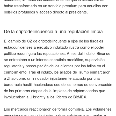
había transformado en un servicio premium para aquellos con
bolsillos profundos y acceso directo al presidente.
De la criptodelincuencia a una reputación limpia
El cambio de CZ de criptodelincuente a ojos de los fiscales
estadounidenses a ejecutivo indultado ilustra cómo el poder
político reconfigura las reputaciones. Antes del indulto, Binance
se enfrentaba a un intenso escrutinio mediático, supervisión
regulatoria y preocupación de los clientes por los fallos en el
cumplimiento. Tras el indulto, los aliados de Trump enmarcaron
a Zhao como un innovador injustamente atacado por una
burocracia hostil, haciéndose eco de los temas de conversación
de las primeras etapas de la limpieza de criptomonedas que
involucraban a Ulbricht y a los líderes de BitMEX.
Los mercados reaccionaron de forma compleja. Los volúmenes
negociados en las principales bolsas volvieron a aumentar, y