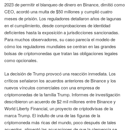
2023 de permitir el blanqueo de dinero en Binance, dimitió como
CEO, acordó una multa de $50 millones y cumplió cuatro
meses de prisión. Los reguladores detallaron años de lagunas
en el cumplimiento, desde comprobaciones de identidad
deficientes hasta la exposición a jurisdicciones sancionadas.
Para muchos observadores, su caso parecía el modelo de
cómo los reguladores mundiales se centran en las grandes
bolsas de criptomonedas que tratan las obligaciones legales
como opcionales.
La decisión de Trump provocó una reacción inmediata. Los
críticos señalaron los acuerdos anteriores de Binance y los
nuevos vínculos comerciales con una empresa de
criptomonedas de la familia Trump. Informes de investigación
describieron un acuerdo de $2 mil millones entre Binance y
World Liberty Financial, un proyecto de criptodivisas de la
marca Trump. El indulto de una de las figuras de la
criptomoneda más ricas del mundo, poco después de tales
acuerdos, alimentó las acusaciones de que la clemencia se