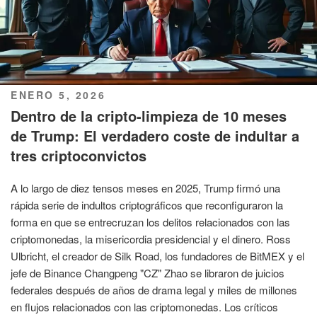
PUBLICADO
ENERO 5, 2026
EL
Dentro de la cripto-limpieza de 10 meses
de Trump: El verdadero coste de indultar a
tres criptoconvictos
A lo largo de diez tensos meses en 2025, Trump firmó una
rápida serie de indultos criptográficos que reconfiguraron la
forma en que se entrecruzan los delitos relacionados con las
criptomonedas, la misericordia presidencial y el dinero. Ross
Ulbricht, el creador de Silk Road, los fundadores de BitMEX y el
jefe de Binance Changpeng "CZ" Zhao se libraron de juicios
federales después de años de drama legal y miles de millones
en flujos relacionados con las criptomonedas. Los críticos