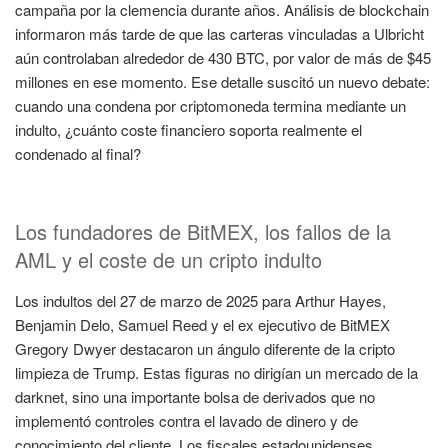
campaña por la clemencia durante años. Análisis de blockchain
informaron más tarde de que las carteras vinculadas a Ulbricht
aún controlaban alrededor de 430 BTC, por valor de más de $45
millones en ese momento. Ese detalle suscitó un nuevo debate:
cuando una condena por criptomoneda termina mediante un
indulto, ¿cuánto coste financiero soporta realmente el
condenado al final?
Los fundadores de BitMEX, los fallos de la
AML y el coste de un cripto indulto
Los indultos del 27 de marzo de 2025 para Arthur Hayes,
Benjamin Delo, Samuel Reed y el ex ejecutivo de BitMEX
Gregory Dwyer destacaron un ángulo diferente de la cripto
limpieza de Trump. Estas figuras no dirigían un mercado de la
darknet, sino una importante bolsa de derivados que no
implementó controles contra el lavado de dinero y de
conocimiento del cliente. Los fiscales estadounidenses