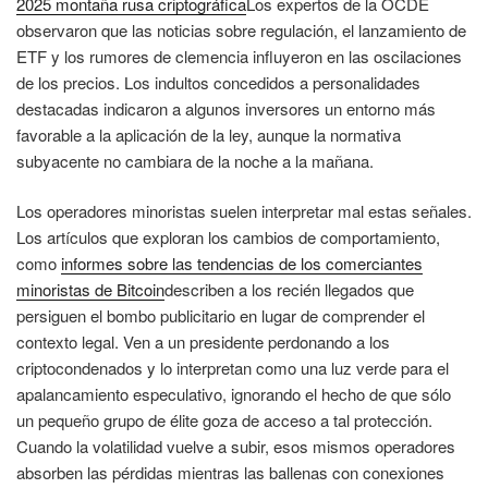
2025 montaña rusa criptográfica
Los expertos de la OCDE
observaron que las noticias sobre regulación, el lanzamiento de
ETF y los rumores de clemencia influyeron en las oscilaciones
de los precios. Los indultos concedidos a personalidades
destacadas indicaron a algunos inversores un entorno más
favorable a la aplicación de la ley, aunque la normativa
subyacente no cambiara de la noche a la mañana.
Los operadores minoristas suelen interpretar mal estas señales.
Los artículos que exploran los cambios de comportamiento,
como
informes sobre las tendencias de los comerciantes
minoristas de Bitcoin
describen a los recién llegados que
persiguen el bombo publicitario en lugar de comprender el
contexto legal. Ven a un presidente perdonando a los
criptocondenados y lo interpretan como una luz verde para el
apalancamiento especulativo, ignorando el hecho de que sólo
un pequeño grupo de élite goza de acceso a tal protección.
Cuando la volatilidad vuelve a subir, esos mismos operadores
absorben las pérdidas mientras las ballenas con conexiones