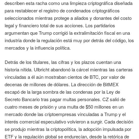
describen esta racha como una limpieza criptográfica diseñada
para restablecer el registro de condenados criptográficos
seleccionados mientras protege a aliados y donantes del costo
legal y financiero total de sus acciones. Los partidarios
argumentan que Trump corrigió la extralimitación fiscal en una
industria donde la regulación está muy por detrás del código, los
mercados y la influencia política.
Detrás de los titulares, las cifras y los plazos cuentan una
historia nítida. Ulbricht abandonó la cárcel mientras las carteras
vinculadas a él aún mostraban cientos de BTC, por valor de
decenas de millones de dólares. La dirección de BitMEX
escapó de la larga sombra de las condenas por la Ley de
Secreto Bancario tras pagar multas personales. CZ salió de
cuatro meses de prisión y una multa de $50 millones en un
mercado donde las criptoempresas vinculadas a Trump y el
interés comercial especulativo volvieron a surgir. Cada decisión
se produjo mientras la criptopolítica, la adopción impulsada por
ETF y la regulación global se endurecían, desde la retórica de