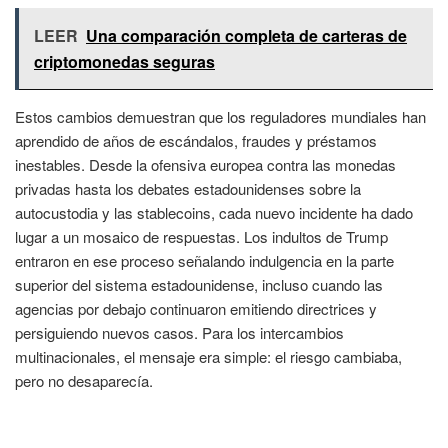
LEER
Una comparación completa de carteras de
criptomonedas seguras
Estos cambios demuestran que los reguladores mundiales han
aprendido de años de escándalos, fraudes y préstamos
inestables. Desde la ofensiva europea contra las monedas
privadas hasta los debates estadounidenses sobre la
autocustodia y las stablecoins, cada nuevo incidente ha dado
lugar a un mosaico de respuestas. Los indultos de Trump
entraron en ese proceso señalando indulgencia en la parte
superior del sistema estadounidense, incluso cuando las
agencias por debajo continuaron emitiendo directrices y
persiguiendo nuevos casos. Para los intercambios
multinacionales, el mensaje era simple: el riesgo cambiaba,
pero no desaparecía.