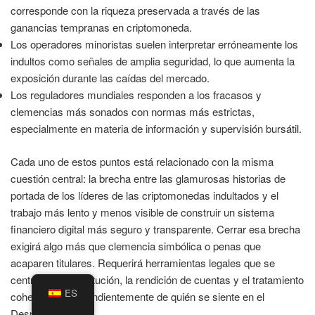
corresponde con la riqueza preservada a través de las
ganancias tempranas en criptomoneda.
Los operadores minoristas suelen interpretar erróneamente los
indultos como señales de amplia seguridad, lo que aumenta la
exposición durante las caídas del mercado.
Los reguladores mundiales responden a los fracasos y
clemencias más sonados con normas más estrictas,
especialmente en materia de información y supervisión bursátil.
Cada uno de estos puntos está relacionado con la misma
cuestión central: la brecha entre las glamurosas historias de
portada de los líderes de las criptomonedas indultados y el
trabajo más lento y menos visible de construir un sistema
financiero digital más seguro y transparente. Cerrar esa brecha
exigirá algo más que clemencia simbólica o penas que
acaparen titulares. Requerirá herramientas legales que se
centren en la restitución, la rendición de cuentas y el tratamiento
ES
coherente, independientemente de quién se siente en el
Despacho Oval.