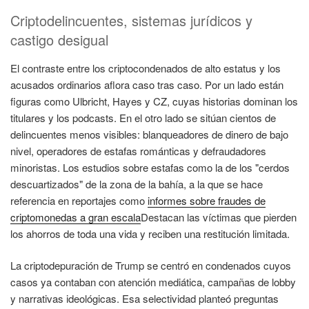
Criptodelincuentes, sistemas jurídicos y
castigo desigual
El contraste entre los criptocondenados de alto estatus y los
acusados ordinarios aflora caso tras caso. Por un lado están
figuras como Ulbricht, Hayes y CZ, cuyas historias dominan los
titulares y los podcasts. En el otro lado se sitúan cientos de
delincuentes menos visibles: blanqueadores de dinero de bajo
nivel, operadores de estafas románticas y defraudadores
minoristas. Los estudios sobre estafas como la de los "cerdos
descuartizados" de la zona de la bahía, a la que se hace
referencia en reportajes como
informes sobre fraudes de
criptomonedas a gran escala
Destacan las víctimas que pierden
los ahorros de toda una vida y reciben una restitución limitada.
La criptodepuración de Trump se centró en condenados cuyos
casos ya contaban con atención mediática, campañas de lobby
y narrativas ideológicas. Esa selectividad planteó preguntas