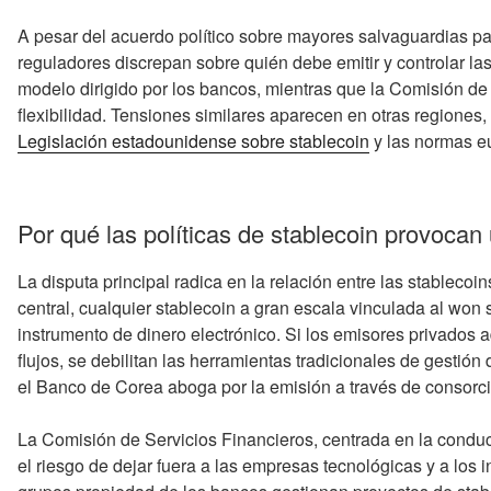
A pesar del acuerdo político sobre mayores salvaguardias par
reguladores discrepan sobre quién debe emitir y controlar l
modelo dirigido por los bancos, mientras que la Comisión d
flexibilidad. Tensiones similares aparecen en otras regiones
Legislación estadounidense sobre stablecoin
y las normas eu
Por qué las políticas de stablecoin provoca
La disputa principal radica en la relación entre las stablecoi
central, cualquier stablecoin a gran escala vinculada al wo
instrumento de dinero electrónico. Si los emisores privados
flujos, se debilitan las herramientas tradicionales de gestión 
el Banco de Corea aboga por la emisión a través de consorc
La Comisión de Servicios Financieros, centrada en la conduct
el riesgo de dejar fuera a las empresas tecnológicas y a los 