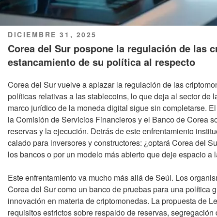
PUBLICADO
DICIEMBRE 31, 2025
EL
Corea del Sur pospone la regulación de las 
estancamiento de su política al respecto
Corea del Sur vuelve a aplazar la regulación de las criptomo
políticas relativas a las stablecoins, lo que deja al sector de
marco jurídico de la moneda digital sigue sin completarse. E
la Comisión de Servicios Financieros y el Banco de Corea so
reservas y la ejecución. Detrás de este enfrentamiento insti
calado para inversores y constructores: ¿optará Corea del S
los bancos o por un modelo más abierto que deje espacio a 
Este enfrentamiento va mucho más allá de Seúl. Los organis
Corea del Sur como un banco de pruebas para una política g
innovación en materia de criptomonedas. La propuesta de Le
requisitos estrictos sobre respaldo de reservas, segregación