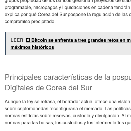
grupos propiedad de los bancos gestionan proyectos de stab
programable, micropagos y liquidaciones en cadena tendrán d
explica por qué Corea del Sur pospone la regulación de las 
compromiso precipitado.
LEER
El Bitcoin se enfrenta a tres grandes retos en
máximos históricos
Principales características de la pos
Digitales de Corea del Sur
Aunque la ley se retrasa, el borrador actual ofrece una visi
sobre criptomonedas reconfiguraría el mercado. Las políticas
normas estrictas sobre reservas, custodia y divulgación. Al 
normas para las bolsas, los custodios y los intermediarios qu