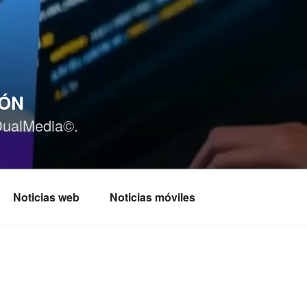
IÓN
DualMedia©.
Noticias web
Noticias móviles