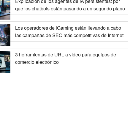
Explicación de los agentes de IA persistentes: por
qué los chatbots están pasando a un segundo plano
Los operadores de iGaming están llevando a cabo
las campañas de SEO más competitivas de Internet
3 herramientas de URL a vídeo para equipos de
comercio electrónico