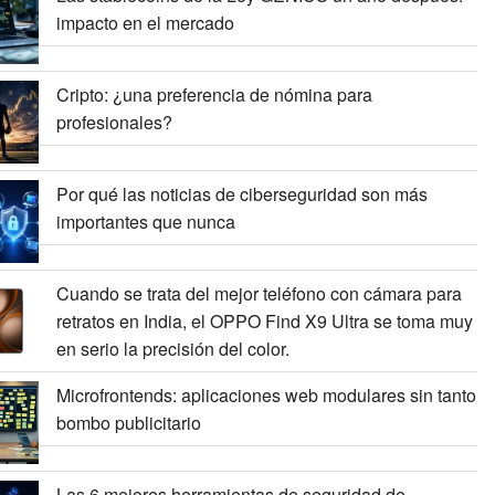
impacto en el mercado
Cripto: ¿una preferencia de nómina para
profesionales?
Por qué las noticias de ciberseguridad son más
importantes que nunca
Cuando se trata del mejor teléfono con cámara para
retratos en India, el OPPO Find X9 Ultra se toma muy
en serio la precisión del color.
Microfrontends: aplicaciones web modulares sin tanto
bombo publicitario
Las 6 mejores herramientas de seguridad de