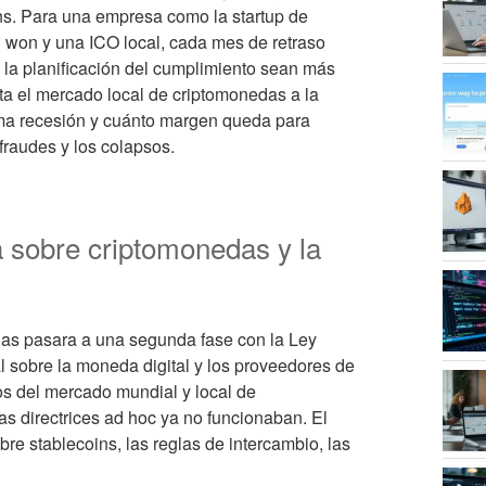
ns. Para una empresa como la startup de
l won y una ICO local, cada mes de retraso
y la planificación del cumplimiento sean más
ecta el mercado local de criptomonedas a la
xima recesión y cuánto margen queda para
fraudes y los colapsos.
 sobre criptomonedas y la
as pasara a una segunda fase con la Ley
 sobre la moneda digital y los proveedores de
sos del mercado mundial y local de
s directrices ad hoc ya no funcionaban. El
bre stablecoins, las reglas de intercambio, las