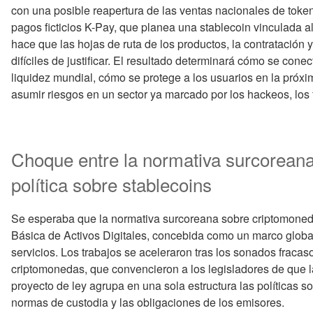
con una posible reapertura de las ventas nacionales de toke
pagos ficticios K-Pay, que planea una stablecoin vinculada a
hace que las hojas de ruta de los productos, la contratación 
difíciles de justificar. El resultado determinará cómo se con
liquidez mundial, cómo se protege a los usuarios en la pró
asumir riesgos en un sector ya marcado por los hackeos, los 
Choque entre la normativa surcoreana
política sobre stablecoins
Se esperaba que la normativa surcoreana sobre criptomoned
Básica de Activos Digitales, concebida como un marco global
servicios. Los trabajos se aceleraron tras los sonados fraca
criptomonedas, que convencieron a los legisladores de que la
proyecto de ley agrupa en una sola estructura las políticas so
normas de custodia y las obligaciones de los emisores.