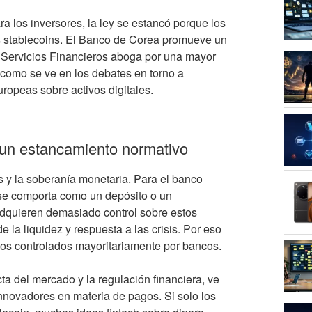
a los inversores, la ley se estancó porque los
as stablecoins. El Banco de Corea promueve un
e Servicios Financieros aboga por una mayor
, como se ve en los debates en torno a
ropeas sobre activos digitales.
n un estancamiento normativo
ns y la soberanía monetaria. Para el banco
n se comporta como un depósito o un
 adquieren demasiado control sobre estos
de la liquidez y respuesta a las crisis. Por eso
ios controlados mayoritariamente por bancos.
a del mercado y la regulación financiera, ve
innovadores en materia de pagos. Si solo los