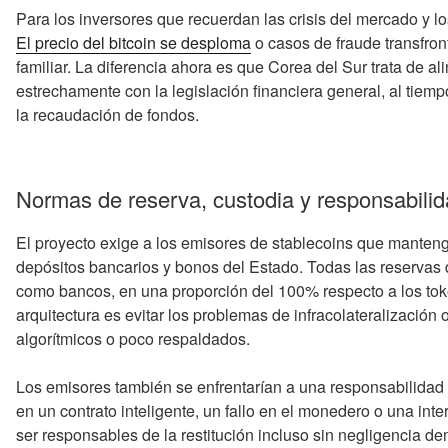
Para los inversores que recuerdan las crisis del mercado y 
El precio del bitcoin se desploma
o casos de fraude transfront
familiar. La diferencia ahora es que Corea del Sur trata de a
estrechamente con la legislación financiera general, al tiemp
la recaudación de fondos.
Normas de reserva, custodia y responsabilid
El proyecto exige a los emisores de stablecoins que manten
depósitos bancarios y bonos del Estado. Todas las reservas 
como bancos, en una proporción del 100% respecto a los toke
arquitectura es evitar los problemas de infracolateralización
algorítmicos o poco respaldados.
Los emisores también se enfrentarían a una responsabilidad ob
en un contrato inteligente, un fallo en el monedero o una int
ser responsables de la restitución incluso sin negligencia de