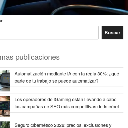
r
Buscar
imas publicaciones
Automatización mediante IA con la regla 30%: ¿qué
parte de tu trabajo se puede automatizar?
Los operadores de iGaming están llevando a cabo
las campañas de SEO más competitivas de Internet
Seguro cibernético 2026: precios, exclusiones y