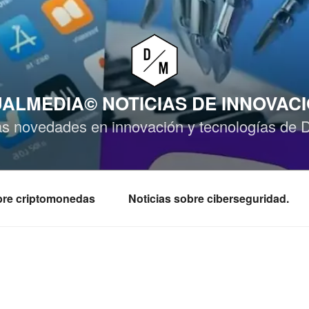
ALMEDIA© NOTICIAS DE INNOVAC
as novedades en innovación y tecnologías de 
obre criptomonedas
Noticias sobre ciberseguridad.