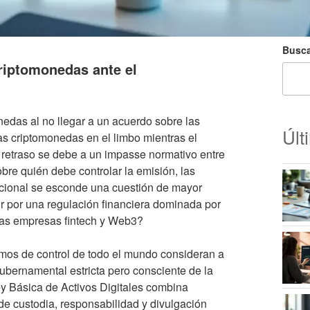
Busca
criptomonedas ante el
nedas al no llegar a un acuerdo sobre las
Últ
 las criptomonedas en el limbo mientras el
l retraso se debe a un impasse normativo entre
bre quién debe controlar la emisión, las
tucional se esconde una cuestión de mayor
ur por una regulación financiera dominada por
las empresas fintech y Web3?
mos de control de todo el mundo consideran a
ubernamental estricta pero consciente de la
y Básica de Activos Digitales combina
 de custodia, responsabilidad y divulgación