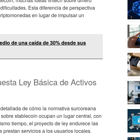
lecoin, muchas ideas fintech sobre dinero
ificultades. Esta diferencia de perspectiva
criptomonedas en lugar de impulsar un
 medio de una caída de 30% desde sus
puesta Ley Básica de Activos
ón detallada de cómo la normativa surcoreana
 sobre stablecoin ocupan un lugar central, con
mismo tiempo, el proyecto de ley endurece las
e prestan servicios a los usuarios locales.