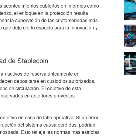
los acontecimientos cubiertos en informes como
erizo, el enfoque en la protección resulta
linear la supervisión de las criptomonedas más
o que deja cierto espacio para la innovación y
ad de Stablecoin
gan activos de reserva únicamente en
deben depositarse en custodios autorizados,
ns en circulación. El objetivo de esta
 observados en anteriores proyectos
jetiva en caso de fallo operativo. Si un error
errupción del sistema causa pérdidas, podrían
mostrada. Esto refleja las normas más estrictas