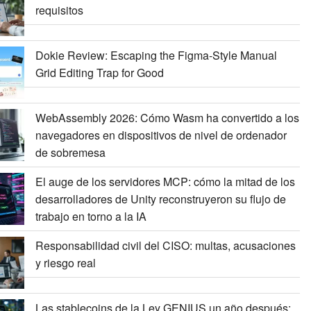
requisitos
Dokie Review: Escaping the Figma-Style Manual
Grid Editing Trap for Good
WebAssembly 2026: Cómo Wasm ha convertido a los
navegadores en dispositivos de nivel de ordenador
de sobremesa
El auge de los servidores MCP: cómo la mitad de los
desarrolladores de Unity reconstruyeron su flujo de
trabajo en torno a la IA
Responsabilidad civil del CISO: multas, acusaciones
y riesgo real
Las stablecoins de la Ley GENIUS un año después: