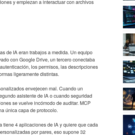
ones y empiezan a interactuar con archivos
as de IA eran trabajos a medida. Un equipo
ivado con Google Drive, un tercero conectaba
a autenticación, los permisos, las descripciones
formas ligeramente distintas.
ersonalizados envejecen mal. Cuando un
gundo asistente de IA o cuando seguridad
ciones se vuelve incómodo de auditar. MCP
na única capa de protocolo.
 tiene 4 aplicaciones de IA y quiere que cada
personalizadas por pares, eso supone 32