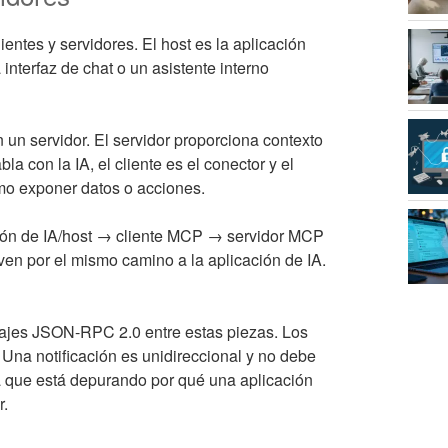
ientes y servidores. El host es la aplicación
interfaz de chat o un asistente interno
 un servidor. El servidor proporciona contexto
a con la IA, el cliente es el conector y el
mo exponer datos o acciones.
ación de IA/host → cliente MCP → servidor MCP
ven por el mismo camino a la aplicación de IA.
sajes JSON-RPC 2.0 entre estas piezas. Los
Una notificación es unidireccional y no debe
sta que está depurando por qué una aplicación
r.