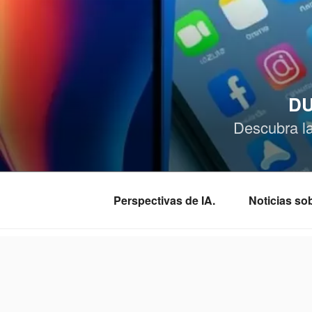
Saltar
al
contenido
DU
Descubra l
Perspectivas de IA.
Noticias s