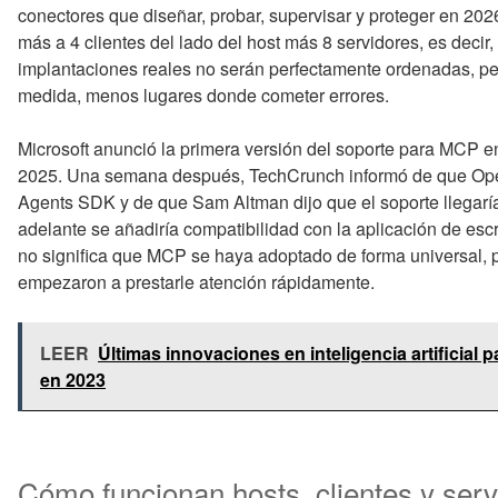
conectores que diseñar, probar, supervisar y proteger en 202
más a 4 clientes del lado del host más 8 servidores, es decir,
implantaciones reales no serán perfectamente ordenadas, pe
medida, menos lugares donde cometer errores.
Microsoft anunció la primera versión del soporte para MCP en
2025. Una semana después, TechCrunch informó de que Ope
Agents SDK y de que Sam Altman dijo que el soporte llegarí
adelante se añadiría compatibilidad con la aplicación de es
no significa que MCP se haya adoptado de forma universal, p
empezaron a prestarle atención rápidamente.
LEER
Últimas innovaciones en inteligencia artificial 
en 2023
Cómo funcionan hosts, clientes y serv