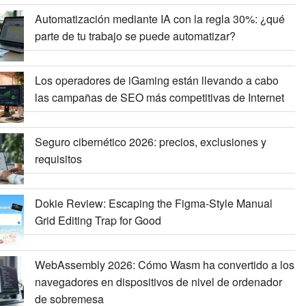
Automatización mediante IA con la regla 30%: ¿qué
parte de tu trabajo se puede automatizar?
Los operadores de iGaming están llevando a cabo
las campañas de SEO más competitivas de Internet
Seguro cibernético 2026: precios, exclusiones y
requisitos
Dokie Review: Escaping the Figma-Style Manual
Grid Editing Trap for Good
WebAssembly 2026: Cómo Wasm ha convertido a los
navegadores en dispositivos de nivel de ordenador
de sobremesa