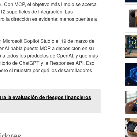
6. Con MCP, el objetivo más limpio se acerca
 12 superficies de integración. Las
ro la dirección es evidente: menos puentes a
 Microsoft Copilot Studio el 19 de marzo de
nAI había puesto MCP a disposición en su
a a todos los productos de OpenAI, y que más
critorio de ChatGPT y la Responses API. Eso
ero sí muestra por qué los desarrolladores
para la evaluación de riesgos financieros
idores