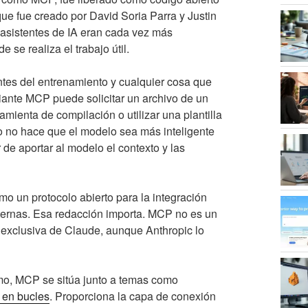
ue fue creado por David Soria Parra y Justin
asistentes de IA eran cada vez más
se realiza el trabajo útil.
tes del entrenamiento y cualquier cosa que
iante MCP puede solicitar un archivo de un
ramienta de compilación o utilizar una plantilla
olo no hace que el modelo sea más inteligente
de aportar al modelo el contexto y las
mo un protocolo abierto para la integración
xternas. Esa redacción importa. MCP no es un
 exclusiva de Claude, aunque Anthropic lo
mo, MCP se sitúa junto a temas como
 en bucles
. Proporciona la capa de conexión