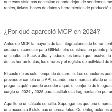
que esos sistemas necesitan cuando dejan de ser demostraci
reales, tickets, bases de datos y herramientas de producción.
¿Por qué apareció MCP en 2024?
Antes de MCP, la mayoría de las integraciones de herramient
creaba un conector para GitHub, otro construía un puente pr
un chatbot a Slack o Jira, y todos ellos tenían que resolver l
de las herramientas, los errores y el registro de actividad de 
El coste no es solo tiempo de desarrollo. Los conectores p
proveedor cambia una API, cuando una empresa añade un se
pregunta quién puede acceder a qué, el conjunto de integra
surgió en 2024 y 2025 para sustituir esa fragmentación por u
Aquí tiene un cálculo sencillo. Supongamos que una empresa
una acceda a 8 sistemas empresariales. Con integraciones 