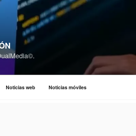
IÓN
DualMedia©.
Noticias web
Noticias móviles