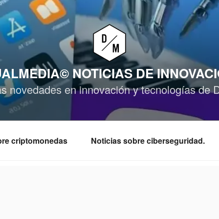
ALMEDIA© NOTICIAS DE INNOVAC
as novedades en innovación y tecnologías de 
obre criptomonedas
Noticias sobre ciberseguridad.