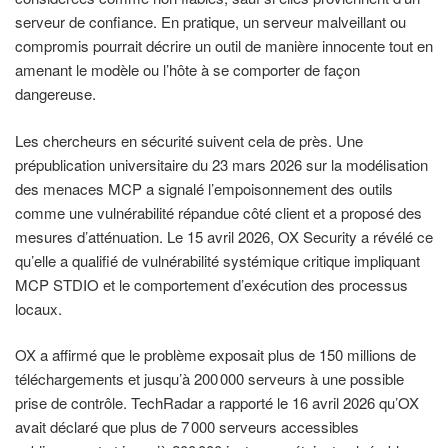
serveur de confiance. En pratique, un serveur malveillant ou
compromis pourrait décrire un outil de manière innocente tout en
amenant le modèle ou l’hôte à se comporter de façon
dangereuse.
Les chercheurs en sécurité suivent cela de près. Une
prépublication universitaire du 23 mars 2026 sur la modélisation
des menaces MCP a signalé l’empoisonnement des outils
comme une vulnérabilité répandue côté client et a proposé des
mesures d’atténuation. Le 15 avril 2026, OX Security a révélé ce
qu’elle a qualifié de vulnérabilité systémique critique impliquant
MCP STDIO et le comportement d’exécution des processus
locaux.
OX a affirmé que le problème exposait plus de 150 millions de
téléchargements et jusqu’à 200 000 serveurs à une possible
prise de contrôle. TechRadar a rapporté le 16 avril 2026 qu’OX
avait déclaré que plus de 7 000 serveurs accessibles