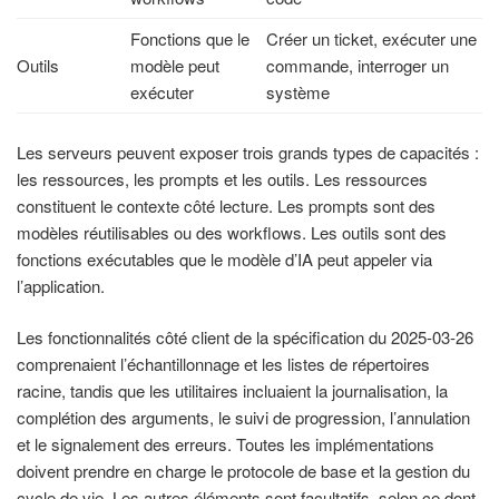
Fonctions que le
Créer un ticket, exécuter une
Outils
modèle peut
commande, interroger un
exécuter
système
Les serveurs peuvent exposer trois grands types de capacités :
les ressources, les prompts et les outils. Les ressources
constituent le contexte côté lecture. Les prompts sont des
modèles réutilisables ou des workflows. Les outils sont des
fonctions exécutables que le modèle d’IA peut appeler via
l’application.
Les fonctionnalités côté client de la spécification du 2025-03-26
comprenaient l’échantillonnage et les listes de répertoires
racine, tandis que les utilitaires incluaient la journalisation, la
complétion des arguments, le suivi de progression, l’annulation
et le signalement des erreurs. Toutes les implémentations
doivent prendre en charge le protocole de base et la gestion du
cycle de vie. Les autres éléments sont facultatifs, selon ce dont