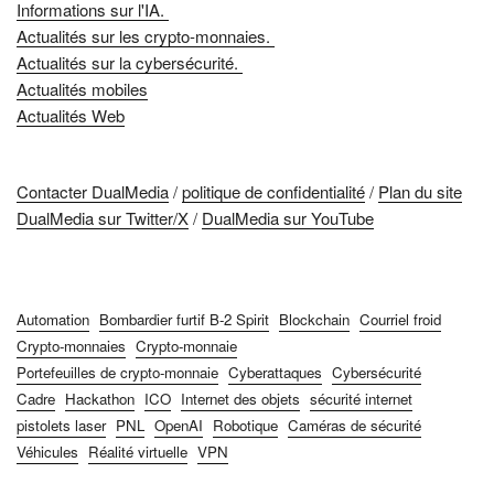
Informations sur l'IA.
Actualités sur les crypto-monnaies.
Actualités sur la cybersécurité.
Actualités mobiles
Actualités Web
Contacter DualMedia
/
politique de confidentialité
/
Plan du site
DualMedia sur Twitter/X
/
DualMedia sur YouTube
Automation
Bombardier furtif B-2 Spirit
Blockchain
Courriel froid
Crypto-monnaies
Crypto-monnaie
Portefeuilles de crypto-monnaie
Cyberattaques
Cybersécurité
Cadre
Hackathon
ICO
Internet des objets
sécurité internet
pistolets laser
PNL
OpenAI
Robotique
Caméras de sécurité
Véhicules
Réalité virtuelle
VPN