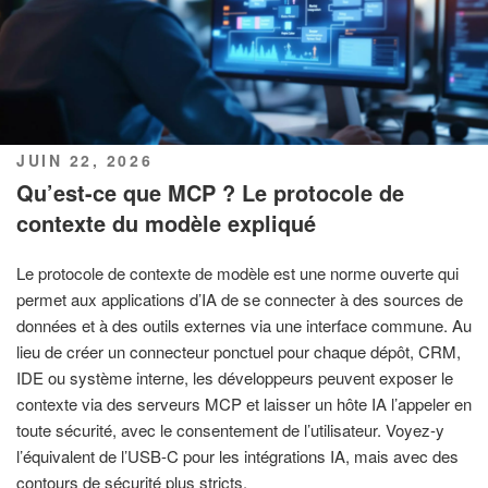
PUBLIÉ
JUIN 22, 2026
LE
Qu’est-ce que MCP ? Le protocole de
contexte du modèle expliqué
Le protocole de contexte de modèle est une norme ouverte qui
permet aux applications d’IA de se connecter à des sources de
données et à des outils externes via une interface commune. Au
lieu de créer un connecteur ponctuel pour chaque dépôt, CRM,
IDE ou système interne, les développeurs peuvent exposer le
contexte via des serveurs MCP et laisser un hôte IA l’appeler en
toute sécurité, avec le consentement de l’utilisateur. Voyez-y
l’équivalent de l’USB-C pour les intégrations IA, mais avec des
contours de sécurité plus stricts.