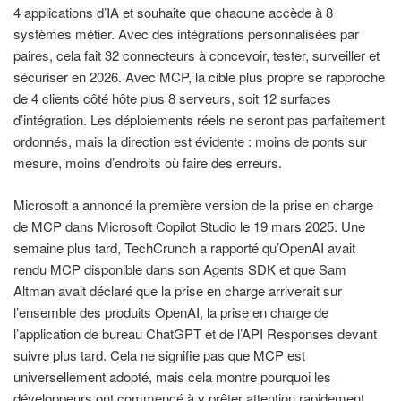
4 applications d’IA et souhaite que chacune accède à 8
systèmes métier. Avec des intégrations personnalisées par
paires, cela fait 32 connecteurs à concevoir, tester, surveiller et
sécuriser en 2026. Avec MCP, la cible plus propre se rapproche
de 4 clients côté hôte plus 8 serveurs, soit 12 surfaces
d’intégration. Les déploiements réels ne seront pas parfaitement
ordonnés, mais la direction est évidente : moins de ponts sur
mesure, moins d’endroits où faire des erreurs.
Microsoft a annoncé la première version de la prise en charge
de MCP dans Microsoft Copilot Studio le 19 mars 2025. Une
semaine plus tard, TechCrunch a rapporté qu’OpenAI avait
rendu MCP disponible dans son Agents SDK et que Sam
Altman avait déclaré que la prise en charge arriverait sur
l’ensemble des produits OpenAI, la prise en charge de
l’application de bureau ChatGPT et de l’API Responses devant
suivre plus tard. Cela ne signifie pas que MCP est
universellement adopté, mais cela montre pourquoi les
développeurs ont commencé à y prêter attention rapidement.