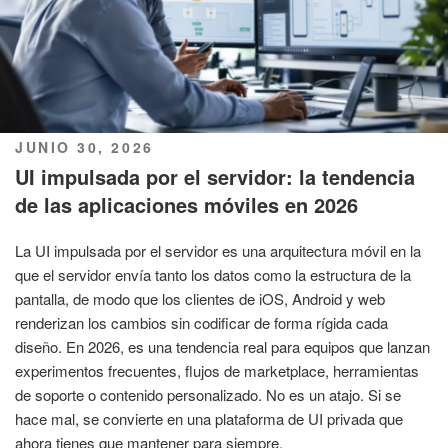
PUBLICADO
JUNIO 30, 2026
EL
UI impulsada por el servidor: la tendencia
de las aplicaciones móviles en 2026
La UI impulsada por el servidor es una arquitectura móvil en la
que el servidor envía tanto los datos como la estructura de la
pantalla, de modo que los clientes de iOS, Android y web
renderizan los cambios sin codificar de forma rígida cada
diseño. En 2026, es una tendencia real para equipos que lanzan
experimentos frecuentes, flujos de marketplace, herramientas
de soporte o contenido personalizado. No es un atajo. Si se
hace mal, se convierte en una plataforma de UI privada que
ahora tienes que mantener para siempre.