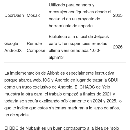
Utilizado para banners y
mensajes configurables desde el
DoorDash
Mosaic
2025
backend en un proyecto de
herramienta de soporte
Biblioteca alfa oficial de Jetpack
Google
Remote
para UI en superficies remotas,
2026
AndroidX
Compose
última versión listada 1.0.0-
alpha13
La implementación de Airbnb es especialmente instructiva
porque abarca web, iOS y Android en lugar de tratar la SDUI
como un truco exclusivo de Android. El CHAOS de Yelp
muestra la otra cara: el trabajo empezó a finales de 2021 y
todavía se seguía explicando públicamente en 2024 y 2025, lo
que te indica que estos sistemas maduran a lo largo de años,
no de sprints.
El BDC de Nubank es un buen contrapunto a la idea de “solo