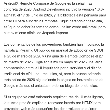
AndroidX Remote Compose de Google es la señal más
concreta de 2026. Android Developers incluyó la versión 1.0.0-
alpha13 el 17 de junio de 2026, y la biblioteca está pensada para
crear UI para superficies remotas. Sigue estando en fase alfa,
así que no deberías tomarlo como una luz verde universal, pero
el movimiento oficial de Jetpack importa.
Los comentarios de los proveedores también han impulsado la
narrativa. Pyramid UI publicó un manual de adopción de SDUI
el 23 de marzo de 2026 y una guía de Remote Compose el 27
de marzo de 2026. Digia actualizó en mayo de 2026 una larga
comparación entre la UI impulsada por el servidor y el diseño
tradicional de API. Lecturas útiles, sí, pero la prueba primaria
más sólida de 2026 sigue siendo la página de lanzamientos de
Google más que el entusiasmo de los blogs de tendencias.
Si tu equipo ya está valorando arquitecturas de UI más ligeras,
la misma presión explica el renovado interés por
HTMX para
proyectos web más pequeños
: los desarrolladores quieren