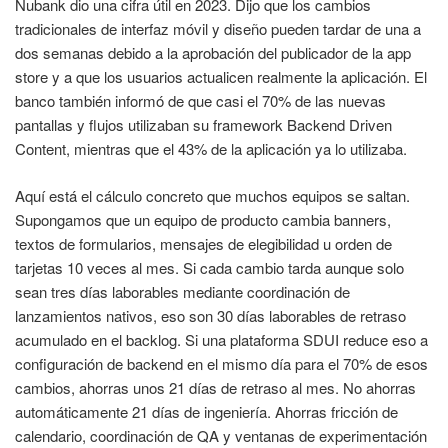
Nubank dio una cifra útil en 2023. Dijo que los cambios
tradicionales de interfaz móvil y diseño pueden tardar de una a
dos semanas debido a la aprobación del publicador de la app
store y a que los usuarios actualicen realmente la aplicación. El
banco también informó de que casi el 70% de las nuevas
pantallas y flujos utilizaban su framework Backend Driven
Content, mientras que el 43% de la aplicación ya lo utilizaba.
Aquí está el cálculo concreto que muchos equipos se saltan.
Supongamos que un equipo de producto cambia banners,
textos de formularios, mensajes de elegibilidad u orden de
tarjetas 10 veces al mes. Si cada cambio tarda aunque solo
sean tres días laborables mediante coordinación de
lanzamientos nativos, eso son 30 días laborables de retraso
acumulado en el backlog. Si una plataforma SDUI reduce eso a
configuración de backend en el mismo día para el 70% de esos
cambios, ahorras unos 21 días de retraso al mes. No ahorras
automáticamente 21 días de ingeniería. Ahorras fricción de
calendario, coordinación de QA y ventanas de experimentación