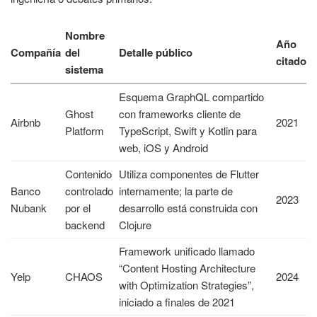
Nombre
Año
Compañía
del
Detalle público
citado
sistema
Esquema GraphQL compartido
Ghost
con frameworks cliente de
Airbnb
2021
Platform
TypeScript, Swift y Kotlin para
web, iOS y Android
Contenido
Utiliza componentes de Flutter
Banco
controlado
internamente; la parte de
2023
Nubank
por el
desarrollo está construida con
backend
Clojure
Framework unificado llamado
“Content Hosting Architecture
Yelp
CHAOS
2024
with Optimization Strategies”,
iniciado a finales de 2021