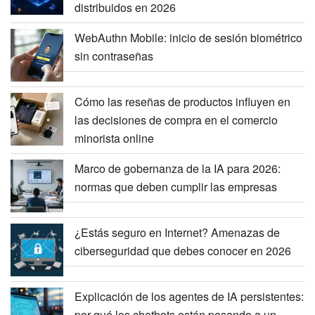
distribuidos en 2026
WebAuthn Mobile: inicio de sesión biométrico
sin contraseñas
Cómo las reseñas de productos influyen en
las decisiones de compra en el comercio
minorista online
Marco de gobernanza de la IA para 2026:
normas que deben cumplir las empresas
¿Estás seguro en Internet? Amenazas de
ciberseguridad que debes conocer en 2026
Explicación de los agentes de IA persistentes:
por qué los chatbots están pasando a un