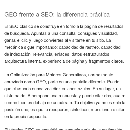
GEO frente a SEO: la diferencia práctica
El SEO clásico se construye en torno a la página de resultados
de búsqueda. Apuntas a una consulta, consigues visibilidad,
ganas el clic y luego conviertes al visitante en tu sitio. La
mecánica sigue importando: capacidad de rastreo, capacidad
de indexación, relevancia, enlaces, datos estructurados,
arquitectura interna, experiencia de página y fragmentos claros.
La Optimización para Motores Generativos, normalmente
abreviada como GEO, parte de una pantalla diferente. Puede
que el usuario nunca vea diez enlaces azules. En su lugar, un
sistema de IA compone una respuesta y puede citar dos, cuatro
u ocho fuentes debajo de un párrafo. Tu objetivo ya no es solo la
posición uno; es que te recuperen, sinteticen, mencionen o citen
en la propia respuesta.
El término GEO se convirtió en lenguaje serio de investigación