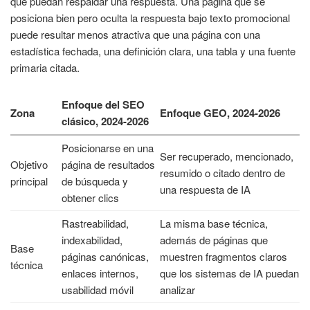
que puedan respaldar una respuesta. Una página que se
posiciona bien pero oculta la respuesta bajo texto promocional
puede resultar menos atractiva que una página con una
estadística fechada, una definición clara, una tabla y una fuente
primaria citada.
Enfoque del SEO
Zona
Enfoque GEO, 2024-2026
clásico, 2024-2026
Posicionarse en una
Ser recuperado, mencionado,
Objetivo
página de resultados
resumido o citado dentro de
principal
de búsqueda y
una respuesta de IA
obtener clics
Rastreabilidad,
La misma base técnica,
indexabilidad,
además de páginas que
Base
páginas canónicas,
muestren fragmentos claros
técnica
enlaces internos,
que los sistemas de IA puedan
usabilidad móvil
analizar