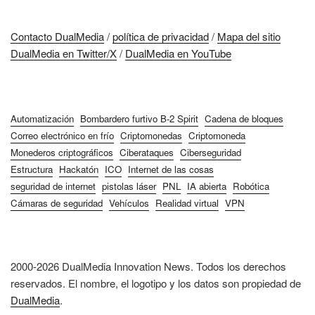
Contacto DualMedia
/
política de privacidad
/
Mapa del sitio
DualMedia en Twitter/X
/
DualMedia en YouTube
Automatización
Bombardero furtivo B-2 Spirit
Cadena de bloques
Correo electrónico en frío
Criptomonedas
Criptomoneda
Monederos criptográficos
Ciberataques
Ciberseguridad
Estructura
Hackatón
ICO
Internet de las cosas
seguridad de internet
pistolas láser
PNL
IA abierta
Robótica
Cámaras de seguridad
Vehículos
Realidad virtual
VPN
2000-2026 DualMedia Innovation News. Todos los derechos
reservados. El nombre, el logotipo y los datos son propiedad de
DualMedia
.