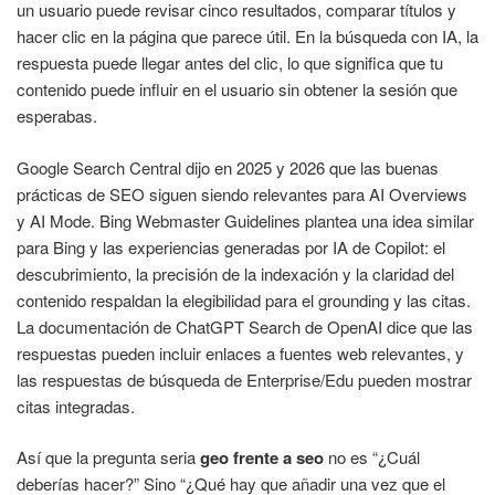
un usuario puede revisar cinco resultados, comparar títulos y
hacer clic en la página que parece útil. En la búsqueda con IA, la
respuesta puede llegar antes del clic, lo que significa que tu
contenido puede influir en el usuario sin obtener la sesión que
esperabas.
Google Search Central dijo en 2025 y 2026 que las buenas
prácticas de SEO siguen siendo relevantes para AI Overviews
y AI Mode. Bing Webmaster Guidelines plantea una idea similar
para Bing y las experiencias generadas por IA de Copilot: el
descubrimiento, la precisión de la indexación y la claridad del
contenido respaldan la elegibilidad para el grounding y las citas.
La documentación de ChatGPT Search de OpenAI dice que las
respuestas pueden incluir enlaces a fuentes web relevantes, y
las respuestas de búsqueda de Enterprise/Edu pueden mostrar
citas integradas.
Así que la pregunta seria
geo frente a seo
no es “¿Cuál
deberías hacer?” Sino “¿Qué hay que añadir una vez que el