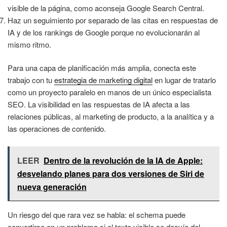
visible de la página, como aconseja Google Search Central.
Haz un seguimiento por separado de las citas en respuestas de
IA y de los rankings de Google porque no evolucionarán al
mismo ritmo.
Para una capa de planificación más amplia, conecta este
trabajo con tu
estrategia de marketing digital
en lugar de tratarlo
como un proyecto paralelo en manos de un único especialista
SEO. La visibilidad en las respuestas de IA afecta a las
relaciones públicas, al marketing de producto, a la analítica y a
las operaciones de contenido.
LEER
Dentro de la revolución de la IA de Apple:
desvelando planes para dos versiones de Siri de
nueva generación
Un riesgo del que rara vez se habla: el schema puede
convertirse en un problema si el texto visible se desvía del