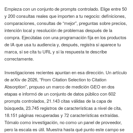
Empieza con un conjunto de prompts controlado. Elige entre 50
y 200 consultas reales que importen a tu negocio: definiciones,
comparaciones, consultas de “mejor”, preguntas sobre precios,
intención local y resolución de problemas después de la
compra. Ejecútalas con una programación fija en los productos
de IA que usa tu audiencia y, después, registra si aparece tu
marca, si se cita tu URL y si la respuesta te describe
correctamente.
Investigaciones recientes apuntan en esa dirección. Un artículo
de arXiv de 2026, “From Citation Selection to Citation
Absorption”, propuso un marco de medición GEO en dos
etapas e informó de un conjunto de datos público con 602
prompts controlados, 21.143 citas válidas de la capa de
búsqueda, 23.745 registros de características a nivel de cita,
18.151 páginas recuperadas y 72 características extraídas.
Tómalo como investigación, no como un panel de proveedor,
pero la escala es útil. Muestra hasta qué punto este campo se