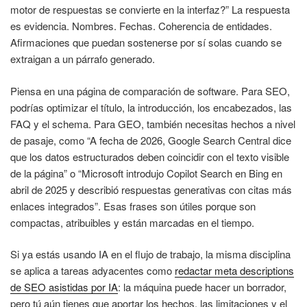
motor de respuestas se convierte en la interfaz?” La respuesta
es evidencia. Nombres. Fechas. Coherencia de entidades.
Afirmaciones que puedan sostenerse por sí solas cuando se
extraigan a un párrafo generado.
Piensa en una página de comparación de software. Para SEO,
podrías optimizar el título, la introducción, los encabezados, las
FAQ y el schema. Para GEO, también necesitas hechos a nivel
de pasaje, como “A fecha de 2026, Google Search Central dice
que los datos estructurados deben coincidir con el texto visible
de la página” o “Microsoft introdujo Copilot Search en Bing en
abril de 2025 y describió respuestas generativas con citas más
enlaces integrados”. Esas frases son útiles porque son
compactas, atribuibles y están marcadas en el tiempo.
Si ya estás usando IA en el flujo de trabajo, la misma disciplina
se aplica a tareas adyacentes como
redactar meta descriptions
de SEO asistidas por IA
: la máquina puede hacer un borrador,
pero tú aún tienes que aportar los hechos, las limitaciones y el