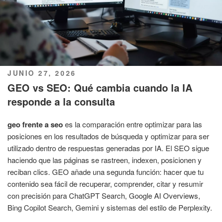
PUBLICADO
JUNIO 27, 2026
EL
GEO vs SEO: Qué cambia cuando la IA
responde a la consulta
geo frente a seo
es la comparación entre optimizar para las
posiciones en los resultados de búsqueda y optimizar para ser
utilizado dentro de respuestas generadas por IA. El SEO sigue
haciendo que las páginas se rastreen, indexen, posicionen y
reciban clics. GEO añade una segunda función: hacer que tu
contenido sea fácil de recuperar, comprender, citar y resumir
con precisión para ChatGPT Search, Google AI Overviews,
Bing Copilot Search, Gemini y sistemas del estilo de Perplexity.