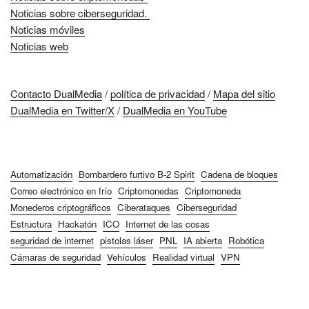
Noticias sobre ciberseguridad.
Noticias móviles
Noticias web
Contacto DualMedia
/
política de privacidad
/
Mapa del sitio
DualMedia en Twitter/X
/
DualMedia en YouTube
Automatización
Bombardero furtivo B-2 Spirit
Cadena de bloques
Correo electrónico en frío
Criptomonedas
Criptomoneda
Monederos criptográficos
Ciberataques
Ciberseguridad
Estructura
Hackatón
ICO
Internet de las cosas
seguridad de internet
pistolas láser
PNL
IA abierta
Robótica
Cámaras de seguridad
Vehículos
Realidad virtual
VPN