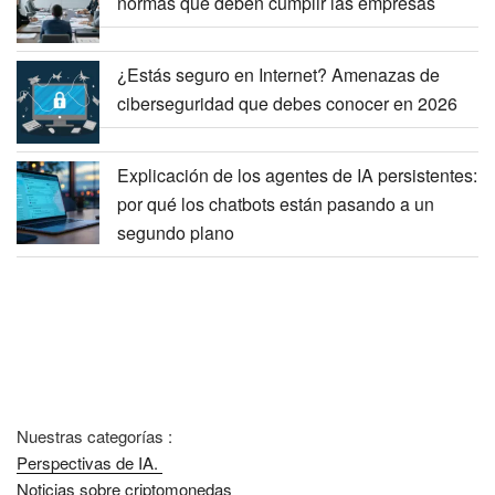
normas que deben cumplir las empresas
¿Estás seguro en Internet? Amenazas de
ciberseguridad que debes conocer en 2026
Explicación de los agentes de IA persistentes:
por qué los chatbots están pasando a un
segundo plano
Nuestras categorías :
Perspectivas de IA.
Noticias sobre criptomonedas