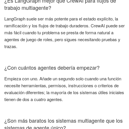
¿Es LangGraph mejor que CrewAI para flujos de
trabajo multiagente?
LangGraph suele ser más potente para el estado explícito, la
ramificación y los flujos de trabajo duraderos. CrewAI puede ser
más fácil cuando tu problema se presta de forma natural a
agentes de juego de roles, pero sigues necesitando pruebas y
trazas.
¿Con cuántos agentes debería empezar?
Empieza con uno. Añade un segundo solo cuando una función
necesite herramientas, permisos, instrucciones o criterios de
evaluación diferentes; la mayoría de los sistemas útiles iniciales
tienen de dos a cuatro agentes.
¿Son más baratos los sistemas multiagente que los
sistemas de agente único?