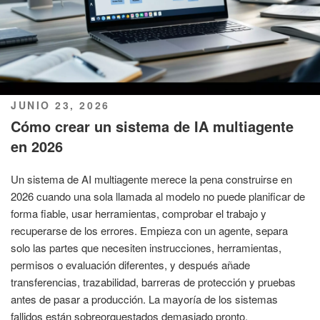
PUBLICADO
JUNIO 23, 2026
EL
Cómo crear un sistema de IA multiagente
en 2026
Un sistema de AI multiagente merece la pena construirse en
2026 cuando una sola llamada al modelo no puede planificar de
forma fiable, usar herramientas, comprobar el trabajo y
recuperarse de los errores. Empieza con un agente, separa
solo las partes que necesiten instrucciones, herramientas,
permisos o evaluación diferentes, y después añade
transferencias, trazabilidad, barreras de protección y pruebas
antes de pasar a producción. La mayoría de los sistemas
fallidos están sobreorquestados demasiado pronto.