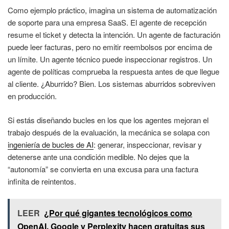
Como ejemplo práctico, imagina un sistema de automatización
de soporte para una empresa SaaS. El agente de recepción
resume el ticket y detecta la intención. Un agente de facturación
puede leer facturas, pero no emitir reembolsos por encima de
un límite. Un agente técnico puede inspeccionar registros. Un
agente de políticas comprueba la respuesta antes de que llegue
al cliente. ¿Aburrido? Bien. Los sistemas aburridos sobreviven
en producción.
Si estás diseñando bucles en los que los agentes mejoran el
trabajo después de la evaluación, la mecánica se solapa con
ingeniería de bucles de AI
: generar, inspeccionar, revisar y
detenerse ante una condición medible. No dejes que la
“autonomía” se convierta en una excusa para una factura
infinita de reintentos.
LEER
¿Por qué gigantes tecnológicos como
OpenAI, Google y Perplexity hacen gratuitas sus