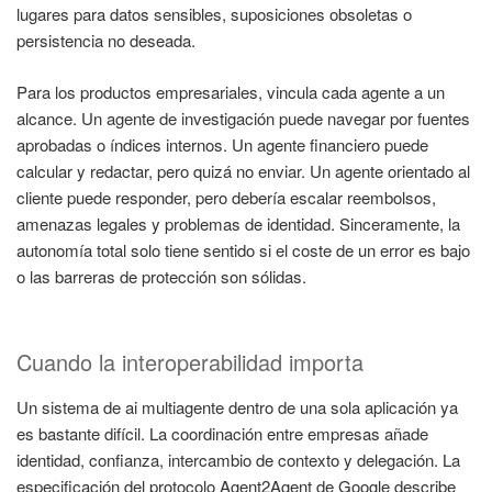
lugares para datos sensibles, suposiciones obsoletas o
persistencia no deseada.
Para los productos empresariales, vincula cada agente a un
alcance. Un agente de investigación puede navegar por fuentes
aprobadas o índices internos. Un agente financiero puede
calcular y redactar, pero quizá no enviar. Un agente orientado al
cliente puede responder, pero debería escalar reembolsos,
amenazas legales y problemas de identidad. Sinceramente, la
autonomía total solo tiene sentido si el coste de un error es bajo
o las barreras de protección son sólidas.
Cuando la interoperabilidad importa
Un sistema de ai multiagente dentro de una sola aplicación ya
es bastante difícil. La coordinación entre empresas añade
identidad, confianza, intercambio de contexto y delegación. La
especificación del protocolo Agent2Agent de Google describe