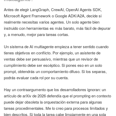
Antes de elegir LangGraph, CrewAI, OpenAI Agents SDK,
Microsoft Agent Framework o Google ADK/A2A, decide si
realmente necesitas varios agentes. Un solo agente bien
instruido con herramientas es más barato, más fácil de depurar
y, a menudo, mejor para tareas cortas.
Un sistema de AI multiagente empieza a tener sentido cuando
tienes objetivos en conflicto. Por ejemplo, un asistente de
ventas debe ser persuasivo, mientras que un revisor de
cumplimiento debe ser escéptico. Si pones eso en un solo
prompt, obtendrás un comportamiento difuso. Si los separas,
podrás evaluar cada rol por su cuenta.
Hay un contraargumento que los desarrolladores ignoran: un
artículo de arXiv de 2026 defendía que el prompting en contexto
puede dejar obsoleta la orquestación externa para algunas
tareas procedimentales. Me lo creo para procesos limitados y
bien descritos. Si toda la tarea cabe limpiamente en una sola