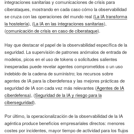
integraciones sanitarias y comunicaciones de crisis para
ciberataques, mostrando en cada caso cómo la observabilidad
se cruza con las operaciones del mundo real (
La IA transforma
la hostelería
), (
La IA en las integraciones sanitarias
),
(
comunicación de crisis en caso de ciberataque
).
Hay que destacar el papel de la observabilidad específica de la
seguridad. La supervisión de patrones anómalos de entrada de
modelos, picos en el uso de tokens o solicitudes salientes
inesperadas puede revelar agentes comprometidos o un uso
indebido de la cadena de suministro; los recursos sobre
agentes de IA para la ciberdefensa y las mejores prácticas de
seguridad de IA son cada vez más relevantes (
Agentes de IA
ciberdefensa
), (
Seguridad de la IA y riesgo para la
ciberseguridad
).
Por último, la operacionalización de la observabilidad de la IA
agéntica produce beneficios empresariales directos: menores
costes por incidentes, mayor tiempo de actividad para los flujos