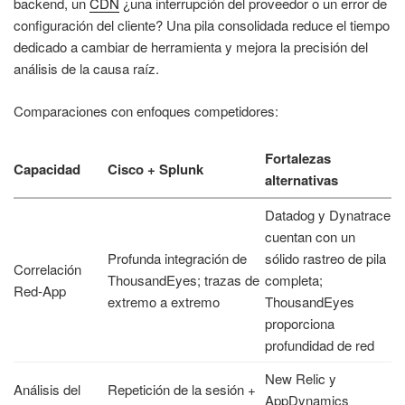
backend, un
CDN
¿una interrupción del proveedor o un error de
configuración del cliente? Una pila consolidada reduce el tiempo
dedicado a cambiar de herramienta y mejora la precisión del
análisis de la causa raíz.
Comparaciones con enfoques competidores:
Fortalezas
Capacidad
Cisco + Splunk
alternativas
Datadog y Dynatrace
cuentan con un
Profunda integración de
sólido rastreo de pila
Correlación
ThousandEyes; trazas de
completa;
Red-App
extremo a extremo
ThousandEyes
proporciona
profundidad de red
New Relic y
Análisis del
Repetición de la sesión +
AppDynamics