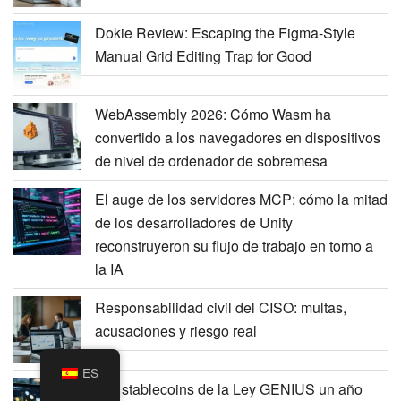
Dokie Review: Escaping the Figma-Style
Manual Grid Editing Trap for Good
WebAssembly 2026: Cómo Wasm ha
convertido a los navegadores en dispositivos
de nivel de ordenador de sobremesa
El auge de los servidores MCP: cómo la mitad
de los desarrolladores de Unity
reconstruyeron su flujo de trabajo en torno a
la IA
Responsabilidad civil del CISO: multas,
acusaciones y riesgo real
ES
Las stablecoins de la Ley GENIUS un año