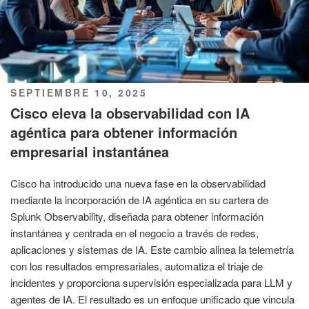
PUBLICADO
SEPTIEMBRE 10, 2025
EL
Cisco eleva la observabilidad con IA
agéntica para obtener información
empresarial instantánea
Cisco ha introducido una nueva fase en la observabilidad
mediante la incorporación de IA agéntica en su cartera de
Splunk Observability, diseñada para obtener información
instantánea y centrada en el negocio a través de redes,
aplicaciones y sistemas de IA. Este cambio alinea la telemetría
con los resultados empresariales, automatiza el triaje de
incidentes y proporciona supervisión especializada para LLM y
agentes de IA. El resultado es un enfoque unificado que vincula