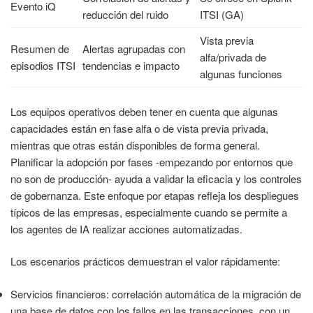
Evento iQ
reducción del ruido
ITSI (GA)
Vista previa
Resumen de
Alertas agrupadas con
alfa/privada de
episodios ITSI
tendencias e impacto
algunas funciones
Los equipos operativos deben tener en cuenta que algunas
capacidades están en fase alfa o de vista previa privada,
mientras que otras están disponibles de forma general.
Planificar la adopción por fases -empezando por entornos que
no son de producción- ayuda a validar la eficacia y los controles
de gobernanza. Este enfoque por etapas refleja los despliegues
típicos de las empresas, especialmente cuando se permite a
los agentes de IA realizar acciones automatizadas.
Los escenarios prácticos demuestran el valor rápidamente:
Servicios financieros: correlación automática de la migración de
una base de datos con los fallos en las transacciones, con un