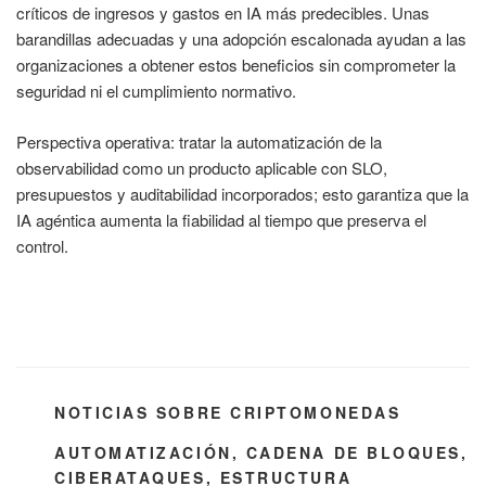
críticos de ingresos y gastos en IA más predecibles. Unas
barandillas adecuadas y una adopción escalonada ayudan a las
organizaciones a obtener estos beneficios sin comprometer la
seguridad ni el cumplimiento normativo.
Perspectiva operativa: tratar la automatización de la
observabilidad como un producto aplicable con SLO,
presupuestos y auditabilidad incorporados; esto garantiza que la
IA agéntica aumenta la fiabilidad al tiempo que preserva el
control.
CATEGORÍAS
NOTICIAS SOBRE CRIPTOMONEDAS
ETIQUETAS
AUTOMATIZACIÓN
,
CADENA DE BLOQUES
,
CIBERATAQUES
,
ESTRUCTURA