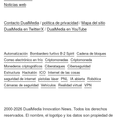
Noticias web
Contacto DualMedia
/
política de privacidad
/
Mapa del sitio
DualMedia en Twitter/X
/
DualMedia en YouTube
Automatización
Bombardero furtivo B-2 Spirit
Cadena de bloques
Correo electrónico en frío
Criptomonedas
Criptomoneda
Monederos criptográficos
Ciberataques
Ciberseguridad
Estructura
Hackatón
ICO
Internet de las cosas
seguridad de internet
pistolas láser
PNL
IA abierta
Robótica
Cámaras de seguridad
Vehículos
Realidad virtual
VPN
2000-2026 DualMedia Innovation News. Todos los derechos
reservados. El nombre, el logotipo y los datos son propiedad de