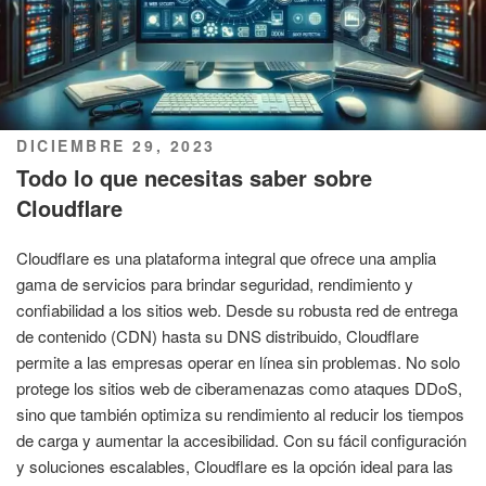
PUBLICADO
DICIEMBRE 29, 2023
EL
Todo lo que necesitas saber sobre
Cloudflare
Cloudflare es una plataforma integral que ofrece una amplia
gama de servicios para brindar seguridad, rendimiento y
confiabilidad a los sitios web. Desde su robusta red de entrega
de contenido (CDN) hasta su DNS distribuido, Cloudflare
permite a las empresas operar en línea sin problemas. No solo
protege los sitios web de ciberamenazas como ataques DDoS,
sino que también optimiza su rendimiento al reducir los tiempos
de carga y aumentar la accesibilidad. Con su fácil configuración
y soluciones escalables, Cloudflare es la opción ideal para las