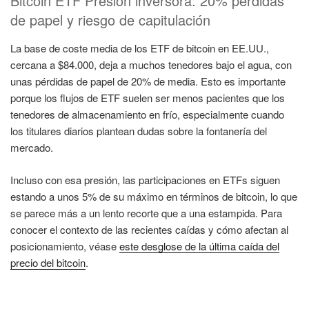
Bitcoin ETF Presión inversora: 20% pérdidas
de papel y riesgo de capitulación
La base de coste media de los ETF de bitcoin en EE.UU.,
cercana a $84.000, deja a muchos tenedores bajo el agua, con
unas pérdidas de papel de 20% de media. Esto es importante
porque los flujos de ETF suelen ser menos pacientes que los
tenedores de almacenamiento en frío, especialmente cuando
los titulares diarios plantean dudas sobre la fontanería del
mercado.
Incluso con esa presión, las participaciones en ETFs siguen
estando a unos 5% de su máximo en términos de bitcoin, lo que
se parece más a un lento recorte que a una estampida. Para
conocer el contexto de las recientes caídas y cómo afectan al
posicionamiento, véase
este desglose de la última caída del
precio del bitcoin
.