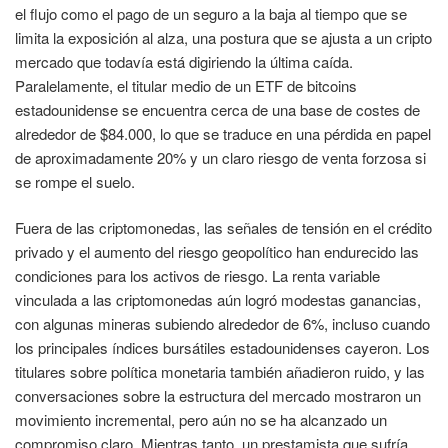
el flujo como el pago de un seguro a la baja al tiempo que se
limita la exposición al alza, una postura que se ajusta a un cripto
mercado que todavía está digiriendo la última caída.
Paralelamente, el titular medio de un ETF de bitcoins
estadounidense se encuentra cerca de una base de costes de
alrededor de $84.000, lo que se traduce en una pérdida en papel
de aproximadamente 20% y un claro riesgo de venta forzosa si
se rompe el suelo.
Fuera de las criptomonedas, las señales de tensión en el crédito
privado y el aumento del riesgo geopolítico han endurecido las
condiciones para los activos de riesgo. La renta variable
vinculada a las criptomonedas aún logró modestas ganancias,
con algunas mineras subiendo alrededor de 6%, incluso cuando
los principales índices bursátiles estadounidenses cayeron. Los
titulares sobre política monetaria también añadieron ruido, y las
conversaciones sobre la estructura del mercado mostraron un
movimiento incremental, pero aún no se ha alcanzado un
compromiso claro. Mientras tanto, un prestamista que sufría