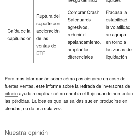
Comprar Crash
Fracasa la
Ruptura del
Safeguards
estabilidad,
soporte con
agresivos,
la volatilidad
Caída de la
aceleración
reducir el
se agrupa
capitulación
de las
apalancamiento,
en torno a
ventas de
ampliar los
las zonas de
ETF
diferenciales
liquidación
Para más información sobre cómo posicionarse en caso de
fuertes ventas,
este informe sobre la retirada de inversores de
bitcoin
ayuda a explicar cómo cambia el flujo cuando aumentan
las pérdidas. La idea es que las salidas suelen producirse en
oleadas, no de una sola vez.
Nuestra opinión