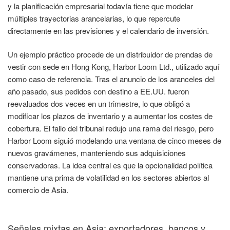
y la planificación empresarial todavía tiene que modelar
múltiples trayectorias arancelarias, lo que repercute
directamente en las previsiones y el calendario de inversión.
Un ejemplo práctico procede de un distribuidor de prendas de
vestir con sede en Hong Kong, Harbor Loom Ltd., utilizado aquí
como caso de referencia. Tras el anuncio de los aranceles del
año pasado, sus pedidos con destino a EE.UU. fueron
reevaluados dos veces en un trimestre, lo que obligó a
modificar los plazos de inventario y a aumentar los costes de
cobertura. El fallo del tribunal redujo una rama del riesgo, pero
Harbor Loom siguió modelando una ventana de cinco meses de
nuevos gravámenes, manteniendo sus adquisiciones
conservadoras. La idea central es que la opcionalidad política
mantiene una prima de volatilidad en los sectores abiertos al
comercio de Asia.
Señales mixtas en Asia: exportadores, bancos y