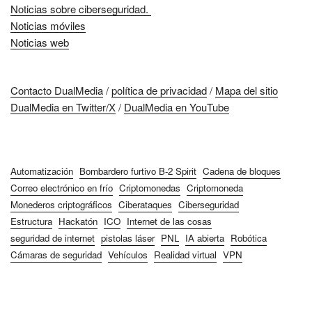
Noticias sobre ciberseguridad.
Noticias móviles
Noticias web
Contacto DualMedia
/
política de privacidad
/
Mapa del sitio
DualMedia en Twitter/X
/
DualMedia en YouTube
Automatización
Bombardero furtivo B-2 Spirit
Cadena de bloques
Correo electrónico en frío
Criptomonedas
Criptomoneda
Monederos criptográficos
Ciberataques
Ciberseguridad
Estructura
Hackatón
ICO
Internet de las cosas
seguridad de internet
pistolas láser
PNL
IA abierta
Robótica
Cámaras de seguridad
Vehículos
Realidad virtual
VPN