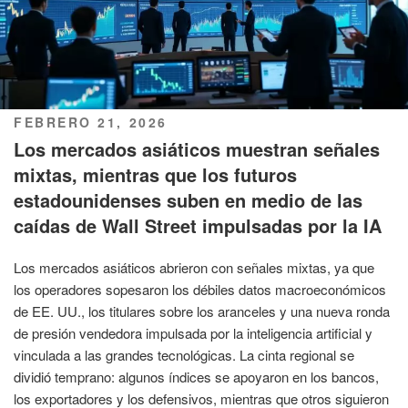
PUBLICADO
FEBRERO 21, 2026
EL
Los mercados asiáticos muestran señales
mixtas, mientras que los futuros
estadounidenses suben en medio de las
caídas de Wall Street impulsadas por la IA
Los mercados asiáticos abrieron con señales mixtas, ya que
los operadores sopesaron los débiles datos macroeconómicos
de EE. UU., los titulares sobre los aranceles y una nueva ronda
de presión vendedora impulsada por la inteligencia artificial y
vinculada a las grandes tecnológicas. La cinta regional se
dividió temprano: algunos índices se apoyaron en los bancos,
los exportadores y los defensivos, mientras que otros siguieron