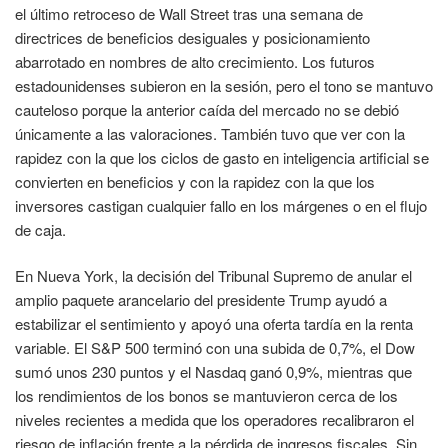
el último retroceso de Wall Street tras una semana de
directrices de beneficios desiguales y posicionamiento
abarrotado en nombres de alto crecimiento. Los futuros
estadounidenses subieron en la sesión, pero el tono se mantuvo
cauteloso porque la anterior caída del mercado no se debió
únicamente a las valoraciones. También tuvo que ver con la
rapidez con la que los ciclos de gasto en inteligencia artificial se
convierten en beneficios y con la rapidez con la que los
inversores castigan cualquier fallo en los márgenes o en el flujo
de caja.
En Nueva York, la decisión del Tribunal Supremo de anular el
amplio paquete arancelario del presidente Trump ayudó a
estabilizar el sentimiento y apoyó una oferta tardía en la renta
variable. El S&P 500 terminó con una subida de 0,7%, el Dow
sumó unos 230 puntos y el Nasdaq ganó 0,9%, mientras que
los rendimientos de los bonos se mantuvieron cerca de los
niveles recientes a medida que los operadores recalibraron el
riesgo de inflación frente a la pérdida de ingresos fiscales. Sin