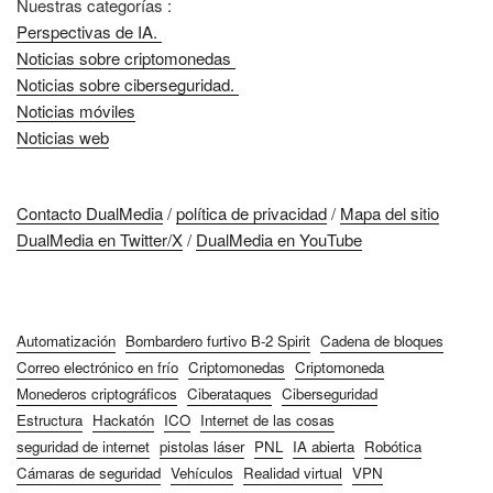
Nuestras categorías :
Perspectivas de IA.
Noticias sobre criptomonedas
Noticias sobre ciberseguridad.
Noticias móviles
Noticias web
Contacto DualMedia
/
política de privacidad
/
Mapa del sitio
DualMedia en Twitter/X
/
DualMedia en YouTube
Automatización
Bombardero furtivo B-2 Spirit
Cadena de bloques
Correo electrónico en frío
Criptomonedas
Criptomoneda
Monederos criptográficos
Ciberataques
Ciberseguridad
Estructura
Hackatón
ICO
Internet de las cosas
seguridad de internet
pistolas láser
PNL
IA abierta
Robótica
Cámaras de seguridad
Vehículos
Realidad virtual
VPN