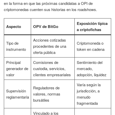
en la forma en que las próximas candidatas a OPI de
criptomonedas cuenten sus historias en los roadshows.
Exposición típica
Aspecto
OPV de BitGo
a criptofichas
Acciones cotizadas
Tipo de
Criptomoneda o
procedentes de una
instrumento
token en cadena
oferta pública
Principal
Comisiones de
Sentimiento del
generador de
custodia, servicios,
mercado,
valor
clientes empresariales
adopción, liquidez
Varía según la
Reguladores de
Supervisión
jurisdicción, a
valores, normas
reglamentaria
menudo
bursátiles
fragmentada
Vinculado a los