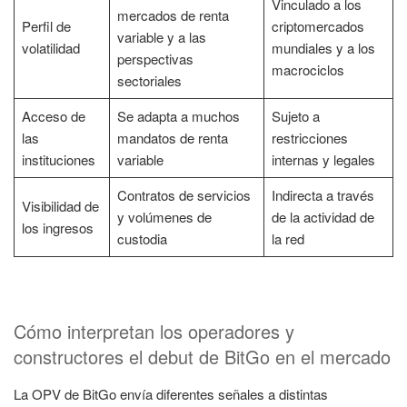
Vinculado a los
mercados de renta
Perfil de
criptomercados
variable y a las
volatilidad
mundiales y a los
perspectivas
macrociclos
sectoriales
Acceso de
Se adapta a muchos
Sujeto a
las
mandatos de renta
restricciones
instituciones
variable
internas y legales
Contratos de servicios
Indirecta a través
Visibilidad de
y volúmenes de
de la actividad de
los ingresos
custodia
la red
Cómo interpretan los operadores y
constructores el debut de BitGo en el mercado
La OPV de BitGo envía diferentes señales a distintas