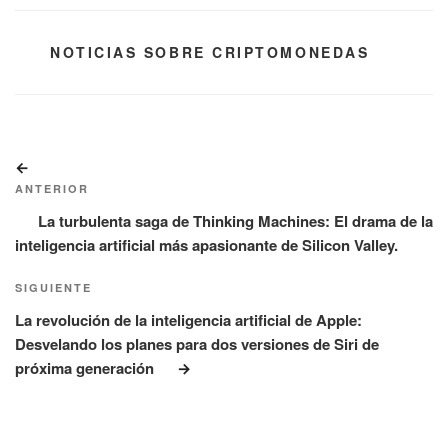
CATEGORÍAS
NOTICIAS SOBRE CRIPTOMONEDAS
Navegación
Entrada
de
anterior:
ANTERIOR
entradas
La turbulenta saga de Thinking Machines: El drama de la
inteligencia artificial más apasionante de Silicon Valley.
Siguiente
SIGUIENTE
entrada
La revolución de la inteligencia artificial de Apple:
Desvelando los planes para dos versiones de Siri de
próxima generación