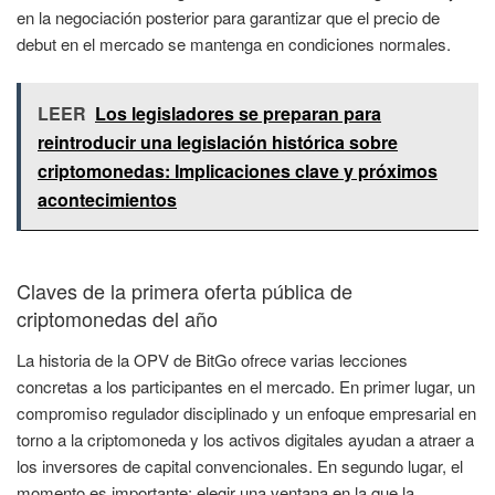
en la negociación posterior para garantizar que el precio de
debut en el mercado se mantenga en condiciones normales.
LEER
Los legisladores se preparan para
reintroducir una legislación histórica sobre
criptomonedas: Implicaciones clave y próximos
acontecimientos
Claves de la primera oferta pública de
criptomonedas del año
La historia de la OPV de BitGo ofrece varias lecciones
concretas a los participantes en el mercado. En primer lugar, un
compromiso regulador disciplinado y un enfoque empresarial en
torno a la criptomoneda y los activos digitales ayudan a atraer a
los inversores de capital convencionales. En segundo lugar, el
momento es importante: elegir una ventana en la que la