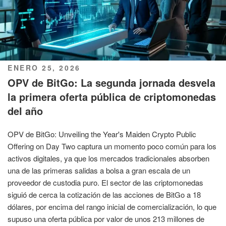
PUBLICADO
ENERO 25, 2026
EL
OPV de BitGo: La segunda jornada desvela
la primera oferta pública de criptomonedas
del año
OPV de BitGo: Unveiling the Year's Maiden Crypto Public
Offering on Day Two captura un momento poco común para los
activos digitales, ya que los mercados tradicionales absorben
una de las primeras salidas a bolsa a gran escala de un
proveedor de custodia puro. El sector de las criptomonedas
siguió de cerca la cotización de las acciones de BitGo a 18
dólares, por encima del rango inicial de comercialización, lo que
supuso una oferta pública por valor de unos 213 millones de