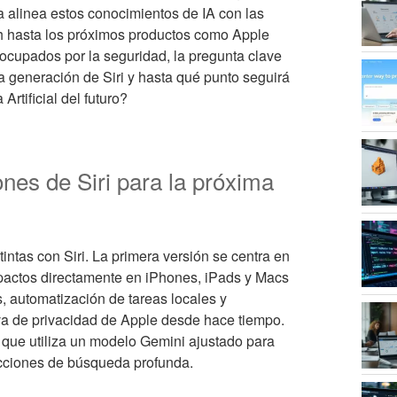
a alinea estos conocimientos de IA con las
ch hasta los próximos productos como Apple
eocupados por la seguridad, la pregunta clave
a generación de Siri y hasta qué punto seguirá
Artificial del futuro?
ones de Siri para la próxima
intas con Siri. La primera versión se centra en
pactos directamente en iPhones, iPads y Macs
s, automatización de tareas locales y
va de privacidad de Apple desde hace tiempo.
 que utiliza un modelo Gemini ajustado para
cciones de búsqueda profunda.