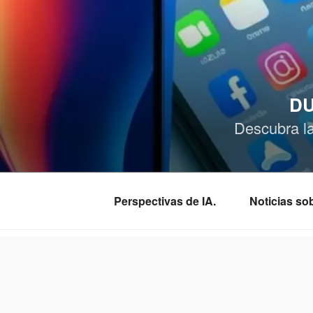
Saltar
al
contenido
DU
Descubra l
Perspectivas de IA.
Noticias s