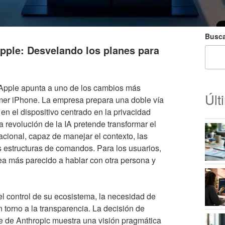
Busca
 Apple: Desvelando los planes para
e Apple apunta a uno de los cambios más
Últ
rimer iPhone. La empresa prepara una doble vía
en el dispositivo centrado en la privacidad
 revolución de la IA pretende transformar el
cional, capaz de manejar el contexto, las
as estructuras de comandos. Para los usuarios,
sea más parecido a hablar con otra persona y
el control de su ecosistema, la necesidad de
 torno a la transparencia. La decisión de
e de Anthropic muestra una visión pragmática