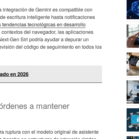
La integración de Gemini es compatible con
e escritura inteligente hasta notificaciones
s tendencias tecnológicas en desarrollo
 contextos del navegador, las aplicaciones
, Next-Gen Siri podría ayudar a depurar un
visión del código de seguimiento en todos los
cado en 2026
ar órdenes a mantener
a ruptura con el modelo original de asistente