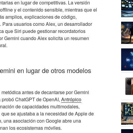
tarias en lugar de competitivas. La versión
ffline y el contenido sensible, mientras que el
s amplios, explicaciones de código,
. Para usuarios como Alex, un desarrollador
ica que Siri puede gestionar recordatorios
or Gemini cuando Alex solicita un resumen
ral.
Gemini en lugar de otros modelos
n metódica antes de decantarse por Gemini
esa probó ChatGPT de OpenAI,
Antrópico
binación de capacidades multimodales,
 que se ajustaba a la necesidad de Apple de
po, una asociación con Google abre una
nan los ecosistemas móviles.