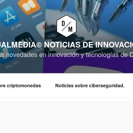
ALMEDIA© NOTICIAS DE INNOVAC
as novedades en innovación y tecnologías de 
obre criptomonedas
Noticias sobre ciberseguridad.