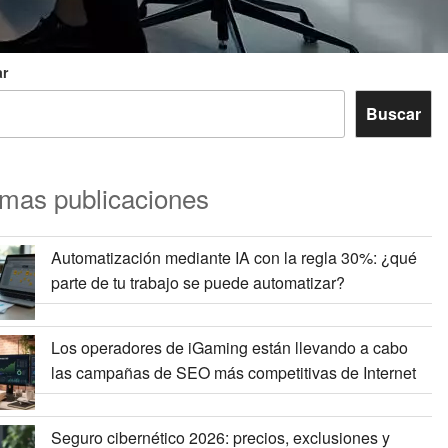
r
Buscar
imas publicaciones
Automatización mediante IA con la regla 30%: ¿qué
parte de tu trabajo se puede automatizar?
Los operadores de iGaming están llevando a cabo
las campañas de SEO más competitivas de Internet
Seguro cibernético 2026: precios, exclusiones y