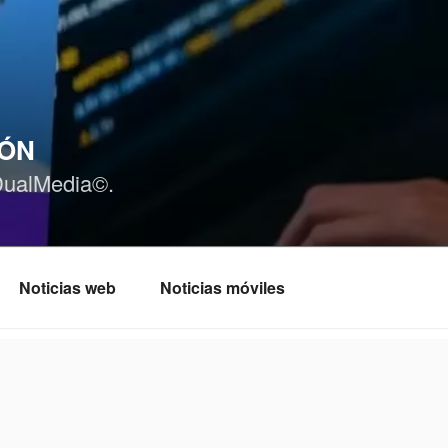
IÓN
DualMedia©.
Noticias web
Noticias móviles