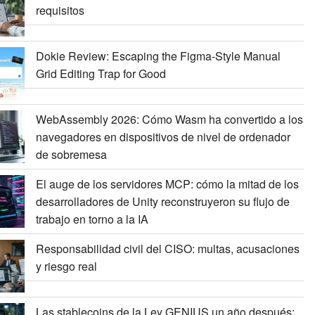
requisitos
Dokie Review: Escaping the Figma-Style Manual
Grid Editing Trap for Good
WebAssembly 2026: Cómo Wasm ha convertido a los
navegadores en dispositivos de nivel de ordenador
de sobremesa
El auge de los servidores MCP: cómo la mitad de los
desarrolladores de Unity reconstruyeron su flujo de
trabajo en torno a la IA
Responsabilidad civil del CISO: multas, acusaciones
y riesgo real
Las stablecoins de la Ley GENIUS un año después: