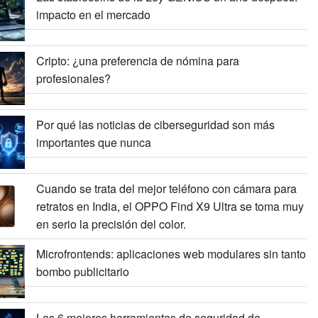
impacto en el mercado
Cripto: ¿una preferencia de nómina para
profesionales?
Por qué las noticias de ciberseguridad son más
importantes que nunca
Cuando se trata del mejor teléfono con cámara para
retratos en India, el OPPO Find X9 Ultra se toma muy
en serio la precisión del color.
Microfrontends: aplicaciones web modulares sin tanto
bombo publicitario
Las 6 mejores herramientas de seguridad de