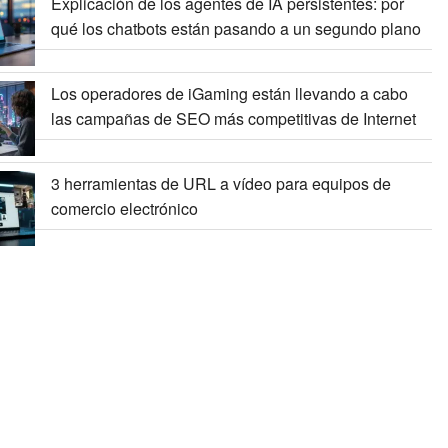
Explicación de los agentes de IA persistentes: por
qué los chatbots están pasando a un segundo plano
Los operadores de iGaming están llevando a cabo
las campañas de SEO más competitivas de Internet
3 herramientas de URL a vídeo para equipos de
comercio electrónico