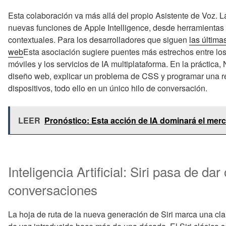
Esta colaboración va más allá del propio Asistente de Voz. 
nuevas funciones de Apple Intelligence, desde herramientas d
contextuales. Para los desarrolladores que siguen
las última
web
Esta asociación sugiere puentes más estrechos entre los
móviles y los servicios de IA multiplataforma. En la práctica
diseño web, explicar un problema de CSS y programar una re
dispositivos, todo ello en un único hilo de conversación.
LEER
Pronóstico: Esta acción de IA dominará el mer
Inteligencia Artificial: Siri pasa de d
conversaciones
La hoja de ruta de la nueva generación de Siri marca una clar