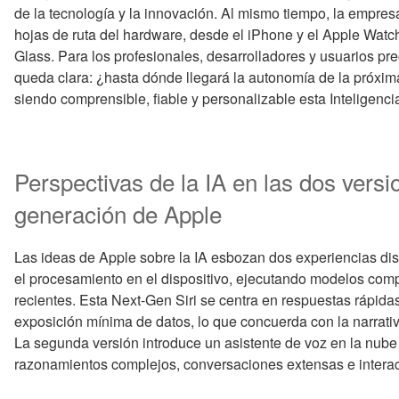
de la tecnología y la innovación. Al mismo tiempo, la empres
hojas de ruta del hardware, desde el iPhone y el Apple Wat
Glass. Para los profesionales, desarrolladores y usuarios pr
queda clara: ¿hasta dónde llegará la autonomía de la próxim
siendo comprensible, fiable y personalizable esta Inteligencia 
Perspectivas de la IA en las dos versi
generación de Apple
Las ideas de Apple sobre la IA esbozan dos experiencias dist
el procesamiento en el dispositivo, ejecutando modelos com
recientes. Esta Next-Gen Siri se centra en respuestas rápida
exposición mínima de datos, lo que concuerda con la narrati
La segunda versión introduce un asistente de voz en la nube
razonamientos complejos, conversaciones extensas e intera