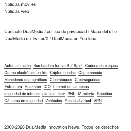
Noticias móviles
Noticias web
Contacto DualMedia
/
política de privacidad
/
Mapa del sitio
DualMedia en Twitter/X
/
DualMedia en YouTube
Automatización
Bombardero furtivo B-2 Spirit
Cadena de bloques
Correo electrónico en frío
Criptomonedas
Criptomoneda
Monederos criptográficos
Ciberataques
Ciberseguridad
Estructura
Hackatón
ICO
Internet de las cosas
seguridad de internet
pistolas láser
PNL
IA abierta
Robótica
Cámaras de seguridad
Vehículos
Realidad virtual
VPN
2000-2026 DualMedia Innovation News. Todos los derechos