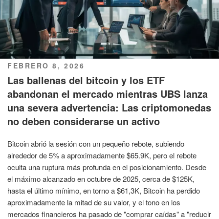
PUBLICADO
FEBRERO 8, 2026
EL
Las ballenas del bitcoin y los ETF
abandonan el mercado mientras UBS lanza
una severa advertencia: Las criptomonedas
no deben considerarse un activo
Bitcoin abrió la sesión con un pequeño rebote, subiendo
alrededor de 5% a aproximadamente $65.9K, pero el rebote
oculta una ruptura más profunda en el posicionamiento. Desde
el máximo alcanzado en octubre de 2025, cerca de $125K,
hasta el último mínimo, en torno a $61,3K, Bitcoin ha perdido
aproximadamente la mitad de su valor, y el tono en los
mercados financieros ha pasado de "comprar caídas" a "reducir