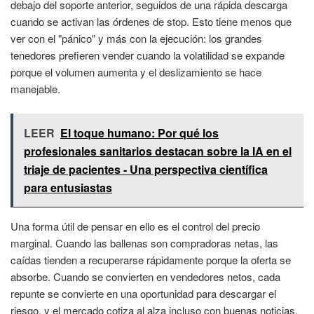
debajo del soporte anterior, seguidos de una rápida descarga
cuando se activan las órdenes de stop. Esto tiene menos que
ver con el "pánico" y más con la ejecución: los grandes
tenedores prefieren vender cuando la volatilidad se expande
porque el volumen aumenta y el deslizamiento se hace
manejable.
LEER
El toque humano: Por qué los
profesionales sanitarios destacan sobre la IA en el
triaje de pacientes - Una perspectiva científica
para entusiastas
Una forma útil de pensar en ello es el control del precio
marginal. Cuando las ballenas son compradoras netas, las
caídas tienden a recuperarse rápidamente porque la oferta se
absorbe. Cuando se convierten en vendedores netos, cada
repunte se convierte en una oportunidad para descargar el
riesgo, y el mercado cotiza al alza incluso con buenas noticias.