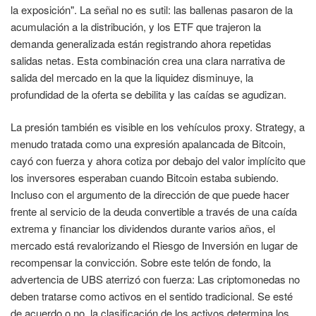
la exposición". La señal no es sutil: las ballenas pasaron de la
acumulación a la distribución, y los ETF que trajeron la
demanda generalizada están registrando ahora repetidas
salidas netas. Esta combinación crea una clara narrativa de
salida del mercado en la que la liquidez disminuye, la
profundidad de la oferta se debilita y las caídas se agudizan.
La presión también es visible en los vehículos proxy. Strategy, a
menudo tratada como una expresión apalancada de Bitcoin,
cayó con fuerza y ahora cotiza por debajo del valor implícito que
los inversores esperaban cuando Bitcoin estaba subiendo.
Incluso con el argumento de la dirección de que puede hacer
frente al servicio de la deuda convertible a través de una caída
extrema y financiar los dividendos durante varios años, el
mercado está revalorizando el Riesgo de Inversión en lugar de
recompensar la convicción. Sobre este telón de fondo, la
advertencia de UBS aterrizó con fuerza: Las criptomonedas no
deben tratarse como activos en el sentido tradicional. Se esté
de acuerdo o no, la clasificación de los activos determina los