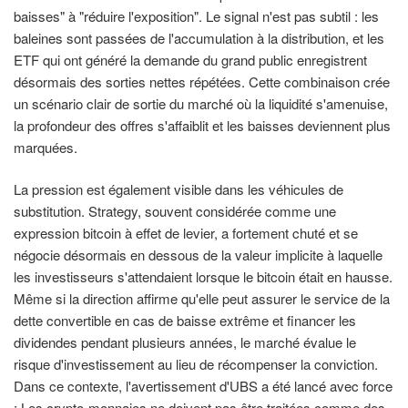
baisses" à "réduire l'exposition". Le signal n'est pas subtil : les
baleines sont passées de l'accumulation à la distribution, et les
ETF qui ont généré la demande du grand public enregistrent
désormais des sorties nettes répétées. Cette combinaison crée
un scénario clair de sortie du marché où la liquidité s'amenuise,
la profondeur des offres s'affaiblit et les baisses deviennent plus
marquées.
La pression est également visible dans les véhicules de
substitution. Strategy, souvent considérée comme une
expression bitcoin à effet de levier, a fortement chuté et se
négocie désormais en dessous de la valeur implicite à laquelle
les investisseurs s'attendaient lorsque le bitcoin était en hausse.
Même si la direction affirme qu'elle peut assurer le service de la
dette convertible en cas de baisse extrême et financer les
dividendes pendant plusieurs années, le marché évalue le
risque d'investissement au lieu de récompenser la conviction.
Dans ce contexte, l'avertissement d'UBS a été lancé avec force
: Les crypto-monnaies ne doivent pas être traitées comme des