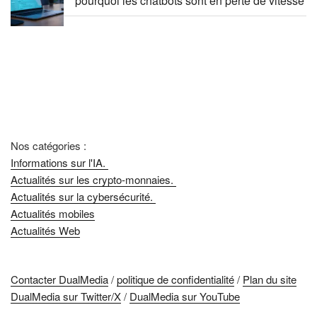
pourquoi les chatbots sont en perte de vitesse
Nos catégories :
Informations sur l'IA.
Actualités sur les crypto-monnaies.
Actualités sur la cybersécurité.
Actualités mobiles
Actualités Web
Contacter DualMedia
/
politique de confidentialité
/
Plan du site
DualMedia sur Twitter/X
/
DualMedia sur YouTube