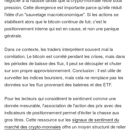
négocier à la hausse tandis que la crypto-monnaie reste sous
pression. Cette divergence est importante parce qu'elle réduit
l'idée d'un "sauvetage macroéconomique". Si les actions se
stabilisent alors que le bitcoin continue de fuir, c'est le
positionnement interne qui est en cause, et non une panique
générale.
Dans ce contexte, les traders interprètent souvent mal la
corrélation. Le bitcoin est corrélé pendant les crises, mais dans
les périodes de baisse des flux, il peut se découpler et chuter
sur son propre approvisionnement. Conclusion : il est utile de
surveiller les indices boursiers, mais cela ne remplace pas les
données sur les flux provenant des baleines et des ETF.
Pour les lecteurs qui considèrent le sentiment comme une
donnée mesurable, l'association de l'action des prix avec des
indicateurs de positionnement permet d'éviter la chasse aux
gros titres. Cette ressource sur les
signaux de sentiment du
marché des crypto-monnaies
offre un moyen structuré de relier