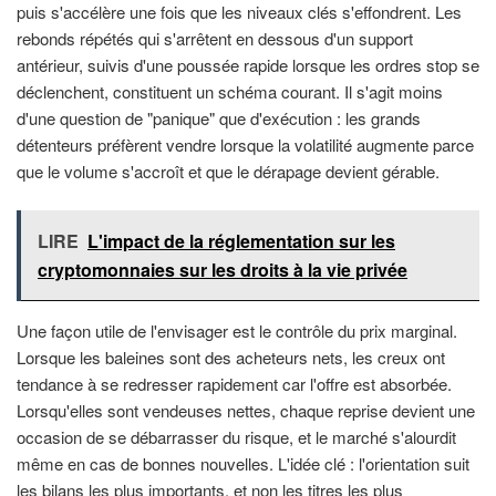
puis s'accélère une fois que les niveaux clés s'effondrent. Les
rebonds répétés qui s'arrêtent en dessous d'un support
antérieur, suivis d'une poussée rapide lorsque les ordres stop se
déclenchent, constituent un schéma courant. Il s'agit moins
d'une question de "panique" que d'exécution : les grands
détenteurs préfèrent vendre lorsque la volatilité augmente parce
que le volume s'accroît et que le dérapage devient gérable.
LIRE
L'impact de la réglementation sur les
cryptomonnaies sur les droits à la vie privée
Une façon utile de l'envisager est le contrôle du prix marginal.
Lorsque les baleines sont des acheteurs nets, les creux ont
tendance à se redresser rapidement car l'offre est absorbée.
Lorsqu'elles sont vendeuses nettes, chaque reprise devient une
occasion de se débarrasser du risque, et le marché s'alourdit
même en cas de bonnes nouvelles. L'idée clé : l'orientation suit
les bilans les plus importants, et non les titres les plus