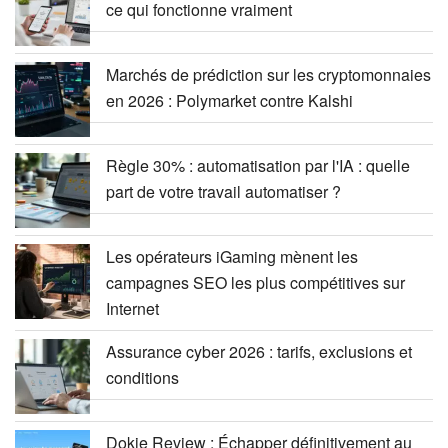
ce qui fonctionne vraiment
Marchés de prédiction sur les cryptomonnaies
en 2026 : Polymarket contre Kalshi
Règle 30% : automatisation par l'IA : quelle
part de votre travail automatiser ?
Les opérateurs iGaming mènent les
campagnes SEO les plus compétitives sur
Internet
Assurance cyber 2026 : tarifs, exclusions et
conditions
Dokie Review : Échapper définitivement au