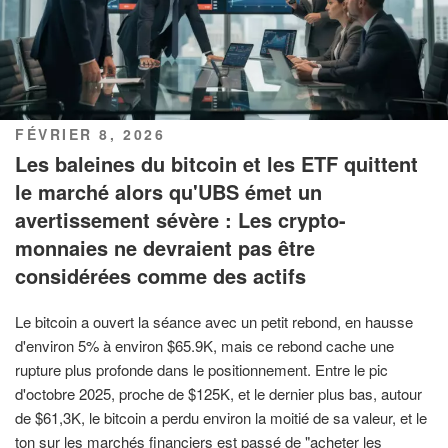
PUBLIÉ
FÉVRIER 8, 2026
LE
Les baleines du bitcoin et les ETF quittent
le marché alors qu'UBS émet un
avertissement sévère : Les crypto-
monnaies ne devraient pas être
considérées comme des actifs
Le bitcoin a ouvert la séance avec un petit rebond, en hausse
d'environ 5% à environ $65.9K, mais ce rebond cache une
rupture plus profonde dans le positionnement. Entre le pic
d'octobre 2025, proche de $125K, et le dernier plus bas, autour
de $61,3K, le bitcoin a perdu environ la moitié de sa valeur, et le
ton sur les marchés financiers est passé de "acheter les