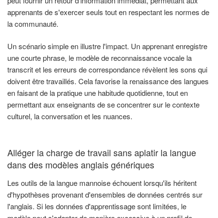
peut fournir un retour d'information immédiat, permettant aux
apprenants de s'exercer seuls tout en respectant les normes de
la communauté.
Un scénario simple en illustre l'impact. Un apprenant enregistre
une courte phrase, le modèle de reconnaissance vocale la
transcrit et les erreurs de correspondance révèlent les sons qui
doivent être travaillés. Cela favorise la renaissance des langues
en faisant de la pratique une habitude quotidienne, tout en
permettant aux enseignants de se concentrer sur le contexte
culturel, la conversation et les nuances.
Alléger la charge de travail sans aplatir la langue
dans des modèles anglais génériques
Les outils de la langue mannoise échouent lorsqu'ils héritent
d'hypothèses provenant d'ensembles de données centrés sur
l'anglais. Si les données d'apprentissage sont limitées, le
modèle peut s'adapter de manière excessive à un profil de