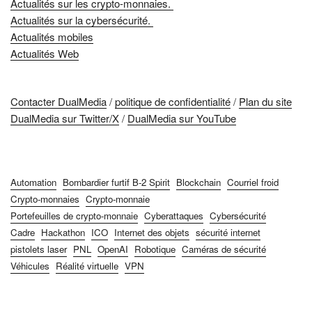
Actualités sur les crypto-monnaies.
Actualités sur la cybersécurité.
Actualités mobiles
Actualités Web
Contacter DualMedia
/
politique de confidentialité
/
Plan du site
DualMedia sur Twitter/X
/
DualMedia sur YouTube
Automation
Bombardier furtif B-2 Spirit
Blockchain
Courriel froid
Crypto-monnaies
Crypto-monnaie
Portefeuilles de crypto-monnaie
Cyberattaques
Cybersécurité
Cadre
Hackathon
ICO
Internet des objets
sécurité internet
pistolets laser
PNL
OpenAI
Robotique
Caméras de sécurité
Véhicules
Réalité virtuelle
VPN