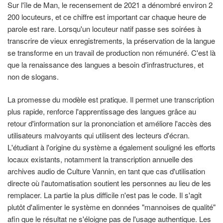
Sur l'île de Man, le recensement de 2021 a dénombré environ 2
200 locuteurs, et ce chiffre est important car chaque heure de
parole est rare. Lorsqu'un locuteur natif passe ses soirées à
transcrire de vieux enregistrements, la préservation de la langue
se transforme en un travail de production non rémunéré. C'est là
que la renaissance des langues a besoin d'infrastructures, et
non de slogans.
La promesse du modèle est pratique. Il permet une transcription
plus rapide, renforce l'apprentissage des langues grâce au
retour d'information sur la prononciation et améliore l'accès des
utilisateurs malvoyants qui utilisent des lecteurs d'écran.
L'étudiant à l'origine du système a également souligné les efforts
locaux existants, notamment la transcription annuelle des
archives audio de Culture Vannin, en tant que cas d'utilisation
directe où l'automatisation soutient les personnes au lieu de les
remplacer. La partie la plus difficile n'est pas le code. Il s'agit
plutôt d'alimenter le système en données "mannoises de qualité"
afin que le résultat ne s'éloigne pas de l'usage authentique. Les