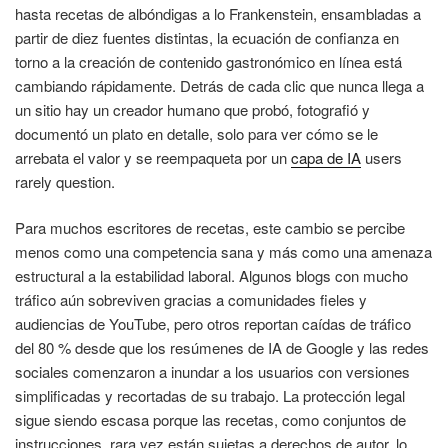
hasta recetas de albóndigas a lo Frankenstein, ensambladas a
partir de diez fuentes distintas, la ecuación de confianza en
torno a la creación de contenido gastronómico en línea está
cambiando rápidamente. Detrás de cada clic que nunca llega a
un sitio hay un creador humano que probó, fotografió y
documentó un plato en detalle, solo para ver cómo se le
arrebata el valor y se reempaqueta por un
capa de IA
users
rarely question.
Para muchos escritores de recetas, este cambio se percibe
menos como una competencia sana y más como una amenaza
estructural a la estabilidad laboral. Algunos blogs con mucho
tráfico aún sobreviven gracias a comunidades fieles y
audiencias de YouTube, pero otros reportan caídas de tráfico
del 80 % desde que los resúmenes de IA de Google y las redes
sociales comenzaron a inundar a los usuarios con versiones
simplificadas y recortadas de su trabajo. La protección legal
sigue siendo escasa porque las recetas, como conjuntos de
instrucciones, rara vez están sujetas a derechos de autor, lo