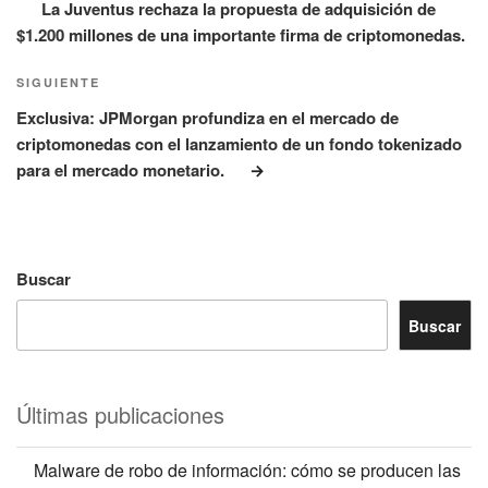
La Juventus rechaza la propuesta de adquisición de
$1.200 millones de una importante firma de criptomonedas.
Siguiente
SIGUIENTE
entrada
Exclusiva: JPMorgan profundiza en el mercado de
criptomonedas con el lanzamiento de un fondo tokenizado
para el mercado monetario.
Buscar
Buscar
Últimas publicaciones
Malware de robo de información: cómo se producen las