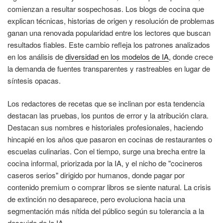
comienzan a resultar sospechosas. Los blogs de cocina que
explican técnicas, historias de origen y resolución de problemas
ganan una renovada popularidad entre los lectores que buscan
resultados fiables. Este cambio refleja los patrones analizados
en los análisis de
diversidad en los modelos de IA
, donde crece
la demanda de fuentes transparentes y rastreables en lugar de
síntesis opacas.
Los redactores de recetas que se inclinan por esta tendencia
destacan las pruebas, los puntos de error y la atribución clara.
Destacan sus nombres e historiales profesionales, haciendo
hincapié en los años que pasaron en cocinas de restaurantes o
escuelas culinarias. Con el tiempo, surge una brecha entre la
cocina informal, priorizada por la IA, y el nicho de "cocineros
caseros serios" dirigido por humanos, donde pagar por
contenido premium o comprar libros se siente natural. La crisis
de extinción no desaparece, pero evoluciona hacia una
segmentación más nítida del público según su tolerancia a la
descuido de la IA.