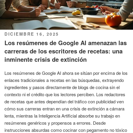
PUBLICADO
DICIEMBRE 16, 2025
EL
Los resúmenes de Google AI amenazan las
carreras de los escritores de recetas: una
inminente crisis de extinción
Los resúmenes de Google AI ahora se sitúan por encima de los
enlaces tradicionales a recetas en las búsquedas, extrayendo
ingredientes y pasos directamente de blogs de cocina sin el
contexto ni el crédito que los lectores perciben. Los redactores
de recetas que antes dependían del tráfico con publicidad ven
cómo sus carreras entran en una crisis de extinción a cámara
lenta, mientras la Inteligencia Artificial absorbe su trabajo en
resúmenes genéricos y propensos a errores. Desde
instrucciones absurdas como cocinar con pegamento no tóxico