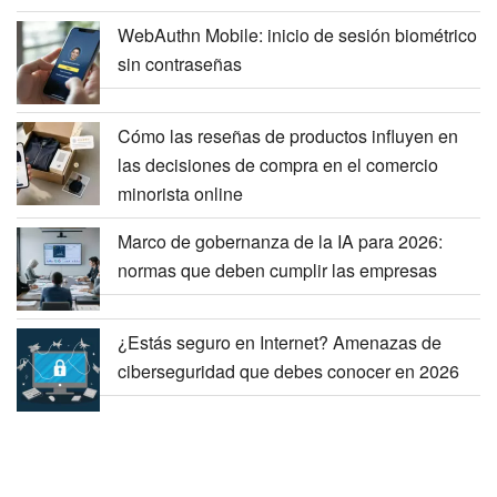
Las 6 mejores herramientas de seguridad de
espacios de trabajo de IA para equipos
distribuidos en 2026
WebAuthn Mobile: inicio de sesión biométrico
sin contraseñas
Cómo las reseñas de productos influyen en
las decisiones de compra en el comercio
minorista online
Marco de gobernanza de la IA para 2026:
normas que deben cumplir las empresas
¿Estás seguro en Internet? Amenazas de
ciberseguridad que debes conocer en 2026