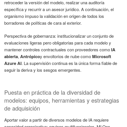
retroceder la versión del modelo, realizar una auditoría
específica y recurrir a un asesor jurídico. A continuación, el
organismo impuso la validación en origen de todos los
borradores de políticas de cara al exterior.
Perspectiva de gobernanza: institucionalizar un conjunto de
evaluaciones ligeras pero obligatorias para cada modelo y
mantener controles contractuales con proveedores como
IA
abierta
,
Antrópico
y envoltorios de nube como
Microsoft
Azure AI
. La supervisión continua es la única forma fiable de
seguir la deriva y los sesgos emergentes.
Puesta en práctica de la diversidad de
modelos: equipos, herramientas y estrategias
de adquisición
Aportar valor a partir de diversos modelos de IA requiere
capacidad organizativa: equipos multifuncionales, MLOps