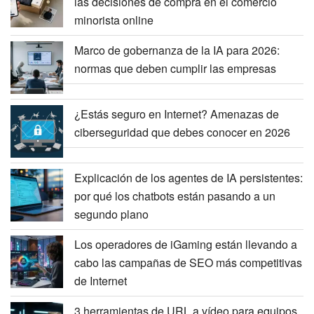
las decisiones de compra en el comercio
minorista online
Marco de gobernanza de la IA para 2026:
normas que deben cumplir las empresas
¿Estás seguro en Internet? Amenazas de
ciberseguridad que debes conocer en 2026
Explicación de los agentes de IA persistentes:
por qué los chatbots están pasando a un
segundo plano
Los operadores de iGaming están llevando a
cabo las campañas de SEO más competitivas
de Internet
3 herramientas de URL a vídeo para equipos