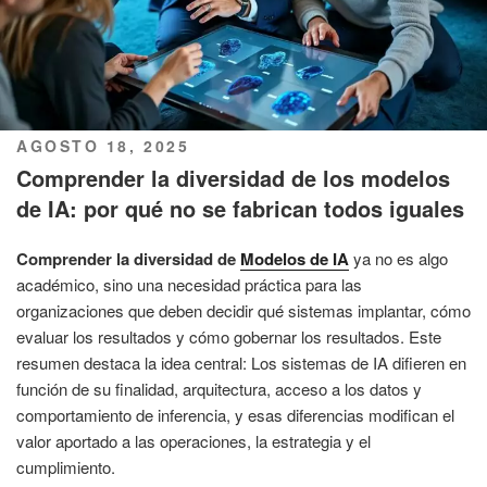
PUBLICADO
AGOSTO 18, 2025
EL
Comprender la diversidad de los modelos
de IA: por qué no se fabrican todos iguales
Comprender la diversidad de
Modelos de IA
ya no es algo
académico, sino una necesidad práctica para las
organizaciones que deben decidir qué sistemas implantar, cómo
evaluar los resultados y cómo gobernar los resultados. Este
resumen destaca la idea central: Los sistemas de IA difieren en
función de su finalidad, arquitectura, acceso a los datos y
comportamiento de inferencia, y esas diferencias modifican el
valor aportado a las operaciones, la estrategia y el
cumplimiento.