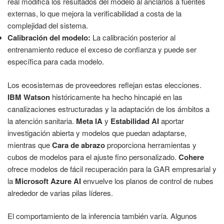
real modifica los resultados del modelo al anclarlos a fuentes
externas, lo que mejora la verificabilidad a costa de la
complejidad del sistema.
Calibración del modelo:
La calibración posterior al
entrenamiento reduce el exceso de confianza y puede ser
específica para cada modelo.
Los ecosistemas de proveedores reflejan estas elecciones.
IBM Watson
históricamente ha hecho hincapié en las
canalizaciones estructuradas y la adaptación de los ámbitos a
la atención sanitaria.
Meta IA
y
Estabilidad AI
aportar
investigación abierta y modelos que puedan adaptarse,
mientras que
Cara de abrazo
proporciona herramientas y
cubos de modelos para el ajuste fino personalizado.
Cohere
ofrece modelos de fácil recuperación para la GAR empresarial y
la
Microsoft Azure AI
envuelve los planos de control de nubes
alrededor de varias pilas líderes.
El comportamiento de la inferencia también varía. Algunos