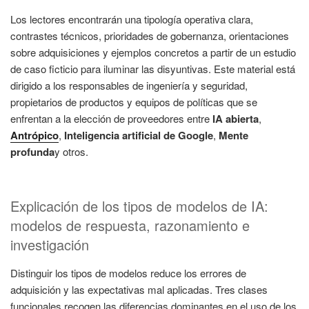
Los lectores encontrarán una tipología operativa clara,
contrastes técnicos, prioridades de gobernanza, orientaciones
sobre adquisiciones y ejemplos concretos a partir de un estudio
de caso ficticio para iluminar las disyuntivas. Este material está
dirigido a los responsables de ingeniería y seguridad,
propietarios de productos y equipos de políticas que se
enfrentan a la elección de proveedores entre
IA abierta
,
Antrópico
,
Inteligencia artificial de Google
,
Mente
profunda
y otros.
Explicación de los tipos de modelos de IA:
modelos de respuesta, razonamiento e
investigación
Distinguir los tipos de modelos reduce los errores de
adquisición y las expectativas mal aplicadas. Tres clases
funcionales recogen las diferencias dominantes en el uso de los