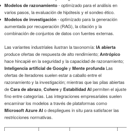
Modelos de razonamiento
- optimizado para el análisis en
varios pasos, la evaluación de hipótesis y el sondeo ético.
Modelos de investigación
- optimizado para la generación
aumentada por recuperación (RAG), la citación y la
combinación de conjuntos de datos con fuentes externas.
Las variantes industriales ilustran la taxonomía:
IA abierta
produce ofertas de respuesta de alto rendimiento;
Antrópico
hace hincapié en la seguridad y la capacidad de razonamiento;
Inteligencia artificial de Google
y
Mente profunda
Las
ofertas de iteradores suelen estar a caballo entre el
razonamiento y la investigación; mientras que las pilas abiertas
de
Cara de abrazo
,
Cohere
y
Estabilidad AI
permiten el ajuste
fino entre categorías. Las integraciones empresariales suelen
encaminar los modelos a través de plataformas como
Microsoft Azure AI
o despliegues in situ para satisfacer las
restricciones normativas.