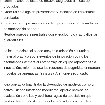
Definir planos de clase de modelo asignados a líneas de
productos.
Crear un catálogo de proveedores y modelos de implantación
aprobados.
Establezca un presupuesto de tiempo de ejecución y métricas
de supervisión por carril.
Realice pruebas trimestrales con el equipo rojo y actualice los
guardarraíles.
La lectura adicional puede apoyar la adopción cultural: el
material práctico sobre eventos de innovación como los
hackathones acelera el aprendizaje en equipo (
aprovechar la
innovación
), mientras que los recursos de seguridad enmarcan
modelos de amenazas realistas (
IA en ciberseguridad
).
Idea operativa final: tratar la diversidad de modelos como un
activo. Diseñe interfaces modulares, aplique normas de
evaluación sencillas y codifique reglas de adquisición que
faciliten la elección de un modelo para la función cognitiva