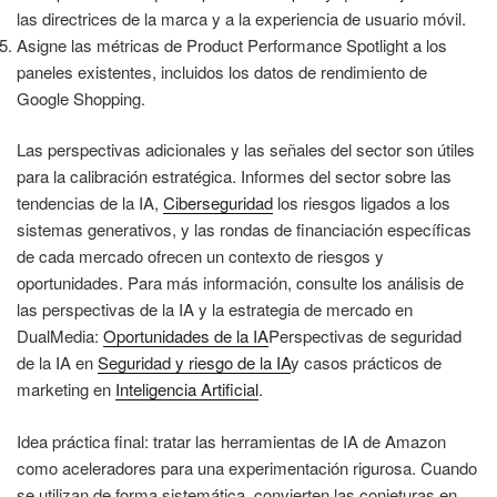
las directrices de la marca y a la experiencia de usuario móvil.
Asigne las métricas de Product Performance Spotlight a los
paneles existentes, incluidos los datos de rendimiento de
Google Shopping.
Las perspectivas adicionales y las señales del sector son útiles
para la calibración estratégica. Informes del sector sobre las
tendencias de la IA,
Ciberseguridad
los riesgos ligados a los
sistemas generativos, y las rondas de financiación específicas
de cada mercado ofrecen un contexto de riesgos y
oportunidades. Para más información, consulte los análisis de
las perspectivas de la IA y la estrategia de mercado en
DualMedia:
Oportunidades de la IA
Perspectivas de seguridad
de la IA en
Seguridad y riesgo de la IA
y casos prácticos de
marketing en
Inteligencia Artificial
.
Idea práctica final: tratar las herramientas de IA de Amazon
como aceleradores para una experimentación rigurosa. Cuando
se utilizan de forma sistemática, convierten las conjeturas en