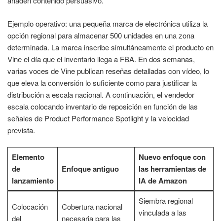
añaden contenido persuasivo.
Ejemplo operativo: una pequeña marca de electrónica utiliza la
opción regional para almacenar 500 unidades en una zona
determinada. La marca inscribe simultáneamente el producto en
Vine el día que el inventario llega a FBA. En dos semanas,
varias voces de Vine publican reseñas detalladas con vídeo, lo
que eleva la conversión lo suficiente como para justificar la
distribución a escala nacional. A continuación, el vendedor
escala colocando inventario de reposición en función de las
señales de Product Performance Spotlight y la velocidad
prevista.
Elemento
Nuevo enfoque con
de
Enfoque antiguo
las herramientas de
lanzamiento
IA de Amazon
Siembra regional
Colocación
Cobertura nacional
vinculada a las
del
necesaria para las