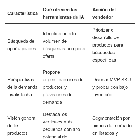
Qué ofrecen las
Acción del
Característica
herramientas de IA
vendedor
Priorizar el
Identifica un alto
desarrollo de
Búsqueda de
volumen de
productos para
oportunidades
búsquedas con poca
búsquedas
oferta
específicas
Propone
Perspectivas
especificaciones de
Diseñar MVP SKU
de la demanda
productos y
y probar con bajo
insatisfecha
previsiones de
inventario
demanda
Destaca los
Visión general
Segmentación por
verticales más
de los
nichos de mercado
pequeños con alto
productos
en listados y
potencial de