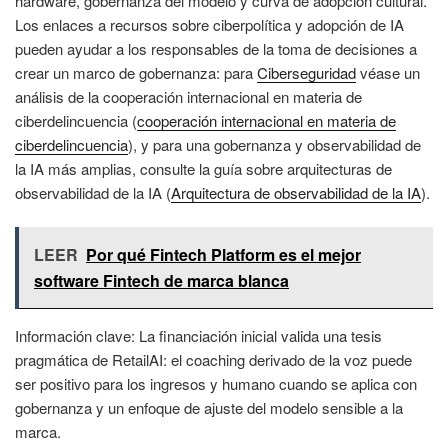
hardware, gobernanza del modelo y curva de adopción cultural.
Los enlaces a recursos sobre ciberpolítica y adopción de IA
pueden ayudar a los responsables de la toma de decisiones a
crear un marco de gobernanza: para
Ciberseguridad
véase un
análisis de la cooperación internacional en materia de
ciberdelincuencia (
cooperación internacional en materia de
ciberdelincuencia
), y para una gobernanza y observabilidad de
la IA más amplias, consulte la guía sobre arquitecturas de
observabilidad de la IA (
Arquitectura de observabilidad de la IA
).
LEER
Por qué Fintech Platform es el mejor
software Fintech de marca blanca
Información clave: La financiación inicial valida una tesis
pragmática de RetailAI: el coaching derivado de la voz puede
ser positivo para los ingresos y humano cuando se aplica con
gobernanza y un enfoque de ajuste del modelo sensible a la
marca.