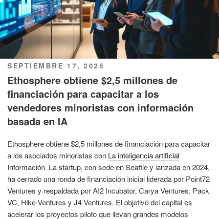
PUBLICADO
SEPTIEMBRE 17, 2025
EL
Ethosphere obtiene $2,5 millones de
financiación para capacitar a los
vendedores minoristas con información
basada en IA
Ethosphere obtiene $2,5 millones de financiación para capacitar
a los asociados minoristas con
La inteligencia artificial
Información. La startup, con sede en Seattle y lanzada en 2024,
ha cerrado una ronda de financiación inicial liderada por Point72
Ventures y respaldada por AI2 Incubator, Carya Ventures, Pack
VC, Hike Ventures y J4 Ventures. El objetivo del capital es
acelerar los proyectos piloto que llevan grandes modelos