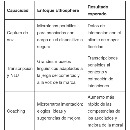
Resultado
Capacidad
Enfoque Ethosphere
esperado
Micrófonos portátiles
Datos de
Captura de
para asociados con
interacción con el
voz
carga en el dispositivo o
cliente de mayor
segura
fidelidad
Transcripciones
Grandes modelos
sensibles al
Transcripción
lingüísticos adaptados a
contexto y
y NLU
la jerga del comercio y
extracción de
a la voz de la marca
intenciones
Aumento más
Microrretroalimentación:
rápido de las
Coaching
elogios, ideas y
competencias de
sugerencias de mejora.
los asociados y
mejora de la moral