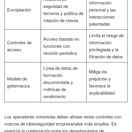
información
seguridad de
Encriptación
personal y las
terceros y política de
interacciones
rotación de claves
patentadas
Limita el riesgo de
Acceso basado en
Controles de
información
funciones con
acceso
privilegiada y la
revisión periódica
filtración de datos
Línea de datos de
Mitiga los
formación
Modelo de
prejuicios y
documentada y
gobernanza
favorece la
métricas de
explicabilidad
rendimiento
Los operadores minoristas deben alinear estos controles con
marcos de ciberseguridad empresariales más amplios. Es
esencial la colaboración entre los departamentos de