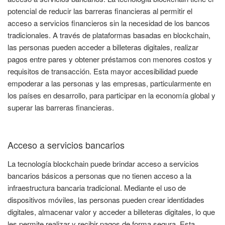
potencial de reducir las barreras financieras al permitir el
acceso a servicios financieros sin la necesidad de los bancos
tradicionales. A través de plataformas basadas en blockchain,
las personas pueden acceder a billeteras digitales, realizar
pagos entre pares y obtener préstamos con menores costos y
requisitos de transacción. Esta mayor accesibilidad puede
empoderar a las personas y las empresas, particularmente en
los países en desarrollo, para participar en la economía global y
superar las barreras financieras.
Acceso a servicios bancarios
La tecnología blockchain puede brindar acceso a servicios
bancarios básicos a personas que no tienen acceso a la
infraestructura bancaria tradicional. Mediante el uso de
dispositivos móviles, las personas pueden crear identidades
digitales, almacenar valor y acceder a billeteras digitales, lo que
les permite realizar y recibir pagos de forma segura. Esta