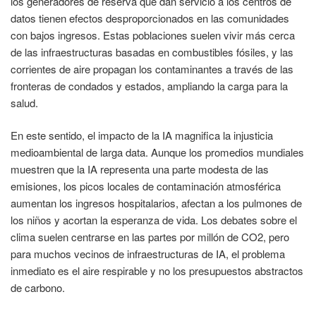
los generadores de reserva que dan servicio a los centros de
datos tienen efectos desproporcionados en las comunidades
con bajos ingresos. Estas poblaciones suelen vivir más cerca
de las infraestructuras basadas en combustibles fósiles, y las
corrientes de aire propagan los contaminantes a través de las
fronteras de condados y estados, ampliando la carga para la
salud.
En este sentido, el impacto de la IA magnifica la injusticia
medioambiental de larga data. Aunque los promedios mundiales
muestren que la IA representa una parte modesta de las
emisiones, los picos locales de contaminación atmosférica
aumentan los ingresos hospitalarios, afectan a los pulmones de
los niños y acortan la esperanza de vida. Los debates sobre el
clima suelen centrarse en las partes por millón de CO2, pero
para muchos vecinos de infraestructuras de IA, el problema
inmediato es el aire respirable y no los presupuestos abstractos
de carbono.