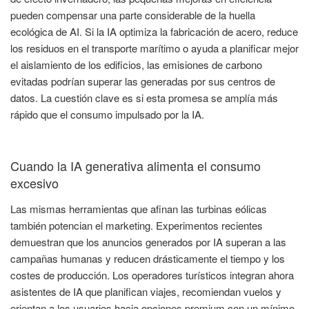
pueden compensar una parte considerable de la huella
ecológica de AI. Si la IA optimiza la fabricación de acero, reduce
los residuos en el transporte marítimo o ayuda a planificar mejor
el aislamiento de los edificios, las emisiones de carbono
evitadas podrían superar las generadas por sus centros de
datos. La cuestión clave es si esta promesa se amplía más
rápido que el consumo impulsado por la IA.
Cuando la IA generativa alimenta el consumo
excesivo
Las mismas herramientas que afinan las turbinas eólicas
también potencian el marketing. Experimentos recientes
demuestran que los anuncios generados por IA superan a las
campañas humanas y reducen drásticamente el tiempo y los
costes de producción. Los operadores turísticos integran ahora
asistentes de IA que planifican viajes, recomiendan vuelos y
orientan a los usuarios hacia opciones premium con un mínimo