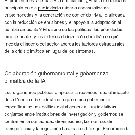
El problema es la escala y la orientación. ¿Está la IA dedicada
principalmente a
publicidad
la minería especulativa de
criptomonedas y la generación de contenido trivial, o alineada
con la reducción de emisiones y el apoyo a la adaptación al
cambio ambiental? El diseño de las políticas, las prioridades
empresariales y los criterios de inversión decidirán en qué
medida el ingenio del sector aborda los factores estructurales
de la crisis climática en lugar de los síntomas.
Colaboración gubernamental y gobernanza
climática de la IA
Los organismos públicos empiezan a reconocer que el impacto
de la IA en la crisis climática requiere una gobernanza
específica, no una política digital genérica. Las iniciativas
conjuntas entre instituciones de investigación y gobiernos se
centran en la contabilidad de emisiones, las normas de
transparencia y la regulación basada en el riesgo. Panorama de