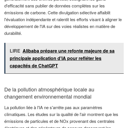
d'efficacité sans publier de données complètes sur les
émissions de carbone. Cette divulgation sélective affaiblit
l'évaluation indépendante et ralentit les efforts visant à aligner le
développement de l'IA sur des voies réalistes en matière de
durabilité.
LIRE
Alibaba prépare une refonte majeure de sa
principale application d'IA pour refléter les
capacités de ChatGPT
De la pollution atmosphérique locale au
changement environnemental mondial
La pollution liée à l'IA ne s'arrête pas aux paramètres
climatiques. Les études sur la qualité de l'air montrent que les
émissions de particules et de NOx provenant des centrales
électriques et des générateurs de secours desservant les