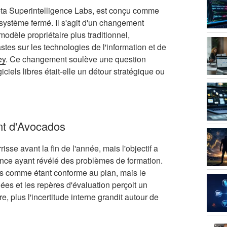
eta Superintelligence Labs, est conçu comme
 système fermé. Il s'agit d'un changement
modèle propriétaire plus traditionnel,
s sur les technologies de l'information et de
ey
. Ce changement soulève une question
iciels libres était-elle un détour stratégique ou
ent d'Avocados
se avant la fin de l'année, mais l'objectif a
ance ayant révélé des problèmes de formation.
les comme étant conforme au plan, mais le
nnées et les repères d'évaluation perçoit un
e, plus l'incertitude interne grandit autour de