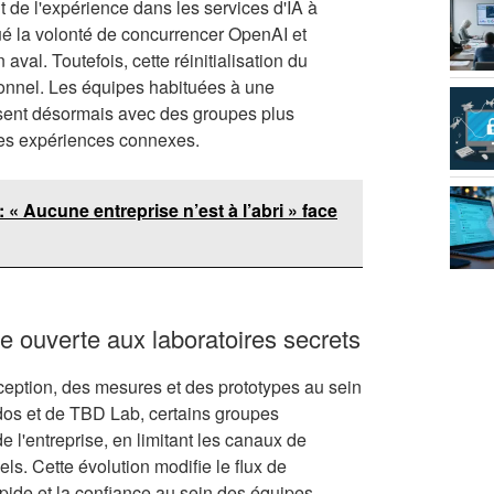
 de l'expérience dans les services d'IA à
é la volonté de concurrencer OpenAI et
val. Toutefois, cette réinitialisation du
onnel. Les équipes habituées à une
ssent désormais avec des groupes plus
 les expériences connexes.
« Aucune entreprise n’est à l’abri » face
e ouverte aux laboratoires secrets
eption, des mesures et des prototypes au sein
os et de TBD Lab, certains groupes
l'entreprise, en limitant les canaux de
nels. Cette évolution modifie le flux de
apide et la confiance au sein des équipes