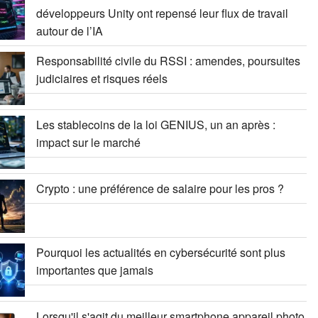
développeurs Unity ont repensé leur flux de travail
autour de l’IA
Responsabilité civile du RSSI : amendes, poursuites
judiciaires et risques réels
Les stablecoins de la loi GENIUS, un an après :
impact sur le marché
Crypto : une préférence de salaire pour les pros ?
Pourquoi les actualités en cybersécurité sont plus
importantes que jamais
Lorsqu'il s'agit du meilleur smartphone appareil photo