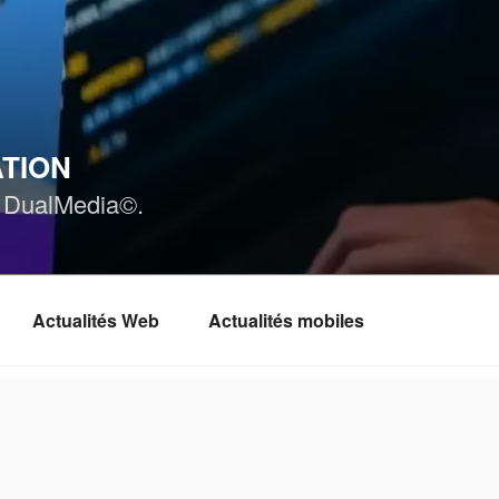
ATION
ar DualMedia©.
Actualités Web
Actualités mobiles