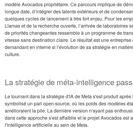
modèle Avocados propriétaire. Ce parcours implique de dé
longue date, d’intégrer des talents extérieurs et de condens
quelques cycles de lancement à très fort enjeu. Pour les emplo
Llamas et de la recherche ouverte, l’arrivée de laboratoires s
de priorités changeantes ressemble à un programme de transf
vitesse sans destination claire. Le résultat est une entreprise q
demandant en interne si l’évolution de sa stratégie en matière
culture.
La stratégie de méta-intelligence pas
Le tournant dans la stratégie d'IA de Meta s'est produit après
symbolisé un pari open-source, où les poids des modèles éta
amélioraient la pile. La dernière version n'ayant pas enthous
dans cette approche s'est affaiblie et le projet Avocados est
l'intelligence artificielle au sein de Meta.