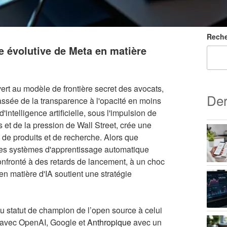
Reche
e évolutive de Meta en matière
ert au modèle de frontière secret des avocats,
Der
 passée de la transparence à l'opacité en moins
ntelligence artificielle, sous l'impulsion de
et de la pression de Wall Street, crée une
, de produits et de recherche. Alors que
à des systèmes d'apprentissage automatique
nfronté à des retards de lancement, à un choc
e en matière d'IA soutient une stratégie
du statut de champion de l’open source à celui
er avec OpenAI, Google et
Anthropique
avec un