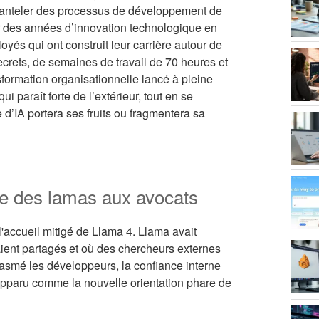
manteler des processus de développement de
er des années d’innovation technologique en
yés qui ont construit leur carrière autour de
ecrets, de semaines de travail de 70 heures et
ormation organisationnelle lancé à pleine
ui paraît forte de l’extérieur, tout en se
 d’IA portera ses fruits ou fragmentera sa
se des lamas aux avocats
 l'accueil mitigé de Llama 4. Llama avait
ient partagés et où des chercheurs externes
iasmé les développeurs, la confiance interne
 apparu comme la nouvelle orientation phare de