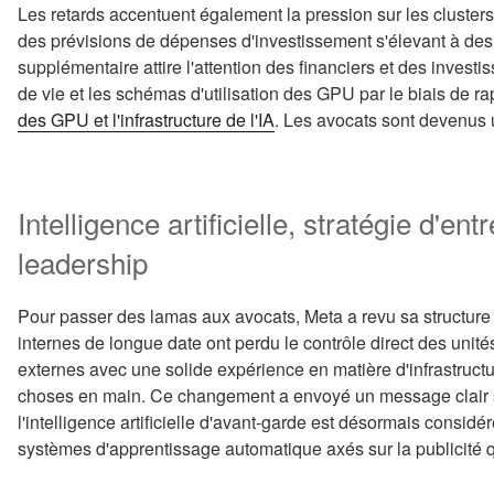
Les retards accentuent également la pression sur les clusters
des prévisions de dépenses d'investissement s'élevant à des
supplémentaire attire l'attention des financiers et des investis
de vie et les schémas d'utilisation des GPU par le biais de ra
des GPU et l'infrastructure de l'IA
. Les avocats sont devenus 
Intelligence artificielle, stratégie d'entr
leadership
Pour passer des lamas aux avocats, Meta a revu sa structure 
internes de longue date ont perdu le contrôle direct des unit
externes avec une solide expérience en matière d'infrastructur
choses en main. Ce changement a envoyé un message clair sur l
l'intelligence artificielle d'avant-garde est désormais consid
systèmes d'apprentissage automatique axés sur la publicité q