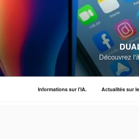
Aller
au
contenu
principal
DUAL
Découvrez l'a
Informations sur l'IA.
Actualités sur 