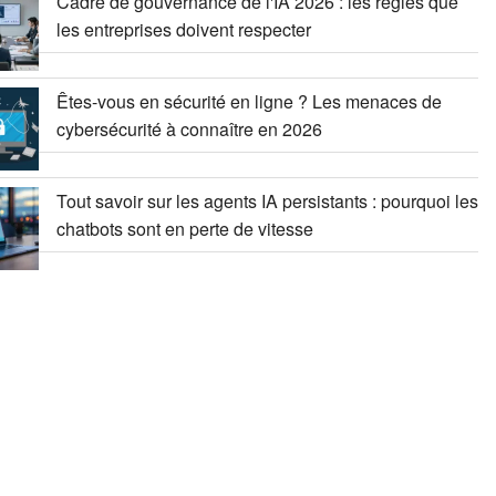
Cadre de gouvernance de l'IA 2026 : les règles que
les entreprises doivent respecter
Êtes-vous en sécurité en ligne ? Les menaces de
cybersécurité à connaître en 2026
Tout savoir sur les agents IA persistants : pourquoi les
chatbots sont en perte de vitesse