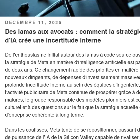
PUBLIÉ
DÉCEMBRE 11, 2025
LE
Des lamas aux avocats : comment la stratégi
d'IA crée une incertitude interne
De l'enthousiasme initial autour des lamas à code source ouv
la stratégie de Meta en matière d'intelligence artificielle est
de deux ans. Ce changement rapide des priorités en matière d'i
nouveaux dirigeants, de dépenses d'investissement massives 
profonde incertitude interne au sein des équipes d'ingénierie
l'activité publicitaire de Meta continue de prospérer grâce 
matures, le groupe responsable des modèles pionniers est co
culturel et à des questions sur le fait que la stratégie actuell
d'entreprise cohérente à long terme.
Dans les coulisses, Meta tente de se repositionner, passant 
de puissance de l’IA de la Silicon Valley capable de rivalis