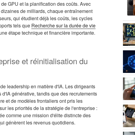
 de GPU et la planification des coûts. Avec
 dizaines de milliards, chaque entraînement
seurs, qui étudient déjà les coûts, les cycles
pports tels que
Recherche sur la durée de vie
une étape technique et financière importante.
eprise et réinitialisation du
de leadership en matière d'IA. Les dirigeants
és d'IA générative, tandis que des recrutements
e et de modèles frontaliers ont pris les
es priorités de la stratégie de l'entreprise :
érée comme une mission d'élite distincte des
ui génèrent les revenus quotidiens.