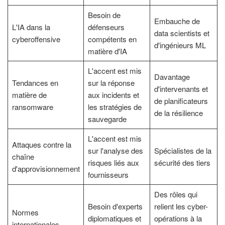
Besoin de
Embauche de
L'IA dans la
défenseurs
data scientists et
cyberoffensive
compétents en
d'ingénieurs ML
matière d'IA
L'accent est mis
Davantage
Tendances en
sur la réponse
d'intervenants et
matière de
aux incidents et
de planificateurs
ransomware
les stratégies de
de la résilience
sauvegarde
L'accent est mis
Attaques contre la
sur l'analyse des
Spécialistes de la
chaîne
risques liés aux
sécurité des tiers
d'approvisionnement
fournisseurs
Des rôles qui
Besoin d'experts
relient les cyber-
Normes
diplomatiques et
opérations à la
internationales