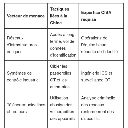
Tactiques
Expertise CISA
Vecteur de menace
liées à la
requise
Chine
Accès à long
Réseaux
Opérations de
terme, vol de
d'infrastructures
l'équipe bleue,
données
critiques
sécurité de l'identité
d'identification
Cibler les
Systèmes de
passerelles
Ingénierie ICS et
contrôle industriel
OT et les
surveillance OT
automates
Utilisation
Analyse criminelle
Télécommunications
abusive des
des réseaux,
et routeurs
vulnérabilités
renforcement des
des appareils
dispositifs