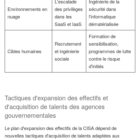
L'escalade
Ingénierie de la
Environnements en
des privilèges
sécurité dans
nuage
dans les
l'informatique
SaaS et IaaS
dématérialisée
Formation de
Recrutement
sensibilisation,
Cibles humaines
et ingénierie
programmes de lutte
sociale
contre le risque
d'initiés
Tactiques d'expansion des effectifs et
d'acquisition de talents des agences
gouvernementales
Le plan d'expansion des effectifs de la CISA dépend de
nouvelles tactiques d'acquisition de talents adaptées aux