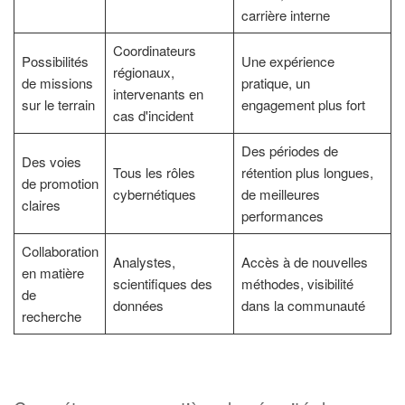
carrière interne
Coordinateurs
Possibilités
Une expérience
régionaux,
de missions
pratique, un
intervenants en
sur le terrain
engagement plus fort
cas d'incident
Des périodes de
Des voies
Tous les rôles
rétention plus longues,
de promotion
cybernétiques
de meilleures
claires
performances
Collaboration
Analystes,
Accès à de nouvelles
en matière
scientifiques des
méthodes, visibilité
de
données
dans la communauté
recherche