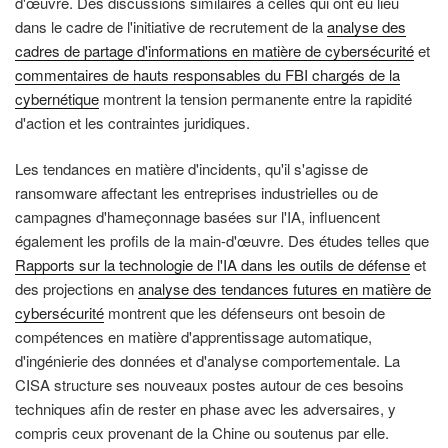
d'œuvre. Des discussions similaires à celles qui ont eu lieu
dans le cadre de l'initiative de recrutement de la
analyse des
cadres de partage d'informations en matière de cybersécurité
et
commentaires de hauts responsables du FBI chargés de la
cybernétique
montrent la tension permanente entre la rapidité
d'action et les contraintes juridiques.
Les tendances en matière d'incidents, qu'il s'agisse de
ransomware affectant les entreprises industrielles ou de
campagnes d'hameçonnage basées sur l'IA, influencent
également les profils de la main-d'œuvre. Des études telles que
Rapports sur la technologie de l'IA dans les outils de défense
et
des projections en
analyse des tendances futures en matière de
cybersécurité
montrent que les défenseurs ont besoin de
compétences en matière d'apprentissage automatique,
d'ingénierie des données et d'analyse comportementale. La
CISA structure ses nouveaux postes autour de ces besoins
techniques afin de rester en phase avec les adversaires, y
compris ceux provenant de la Chine ou soutenus par elle.