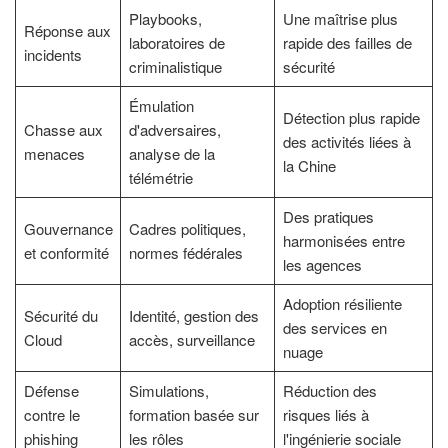
Playbooks,
Une maîtrise plus
Réponse aux
laboratoires de
rapide des failles de
incidents
criminalistique
sécurité
Émulation
Détection plus rapide
Chasse aux
d'adversaires,
des activités liées à
menaces
analyse de la
la Chine
télémétrie
Des pratiques
Gouvernance
Cadres politiques,
harmonisées entre
et conformité
normes fédérales
les agences
Adoption résiliente
Sécurité du
Identité, gestion des
des services en
Cloud
accès, surveillance
nuage
Défense
Simulations,
Réduction des
contre le
formation basée sur
risques liés à
phishing
les rôles
l'ingénierie sociale