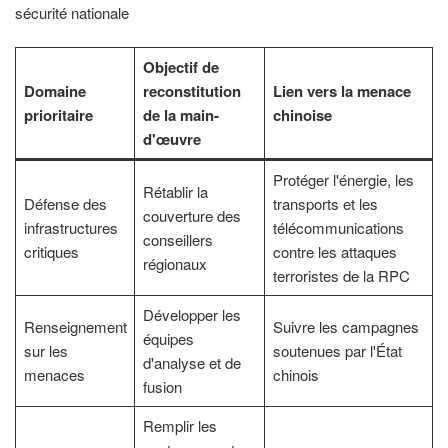
sécurité nationale
Objectif de
Domaine
reconstitution
Lien vers la menace
prioritaire
de la main-
chinoise
d'œuvre
Protéger l'énergie, les
Rétablir la
Défense des
transports et les
couverture des
infrastructures
télécommunications
conseillers
critiques
contre les attaques
régionaux
terroristes de la RPC
Développer les
Renseignement
Suivre les campagnes
équipes
sur les
soutenues par l'État
d'analyse et de
menaces
chinois
fusion
Remplir les