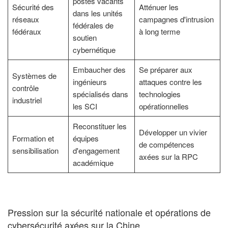
postes vacants
Sécurité des
Atténuer les
dans les unités
réseaux
campagnes d'intrusion
fédérales de
fédéraux
à long terme
soutien
cybernétique
Embaucher des
Se préparer aux
Systèmes de
ingénieurs
attaques contre les
contrôle
spécialisés dans
technologies
industriel
les SCI
opérationnelles
Reconstituer les
Développer un vivier
Formation et
équipes
de compétences
sensibilisation
d'engagement
axées sur la RPC
académique
Pression sur la sécurité nationale et opérations de
cybersécurité axées sur la Chine