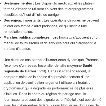
Systèmes hérités :
Les dispositifs médicaux et les plates-
formes d'imagerie utilisent souvent des microprogrammes
obsolètes qu'il est difficile de corriger.
Des enjeux importants :
Les opérations cliniques ne peuvent
tolérer des temps d'arrêt prolongés, ce qui incite à une
remédiation rapide.
Marchés publics complexes :
Les hôpitaux s'appuient sur un
réseau de fournisseurs et de services tiers qui élargissent la
surface d'attaque.
Une étude de cas permet d'illustrer cette dynamique. Prenons
l'exemple d'un réseau hospitalier de taille moyenne
Santé
régionale de Harbor
(fictif). Dans un scénario récent, la
compromission de la chaîne d'approvisionnement d'une
application de planification largement utilisée a introduit un
cryptomineur qui a dégradé les performances de plusieurs
cliniques. Dans le cadre du régime de partage actif, le
fournisseur a poussé des signatures et l'hôpital s'est coordonné
avec les cybercentres fédéraux pour bloquer les domaines de