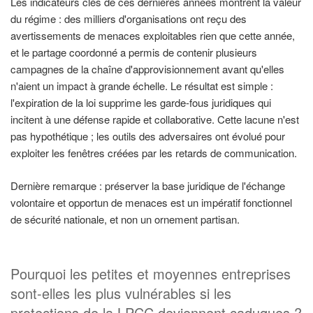
Les indicateurs clés de ces dernières années montrent la valeur
du régime : des milliers d'organisations ont reçu des
avertissements de menaces exploitables rien que cette année,
et le partage coordonné a permis de contenir plusieurs
campagnes de la chaîne d'approvisionnement avant qu'elles
n'aient un impact à grande échelle. Le résultat est simple :
l'expiration de la loi supprime les garde-fous juridiques qui
incitent à une défense rapide et collaborative. Cette lacune n'est
pas hypothétique ; les outils des adversaires ont évolué pour
exploiter les fenêtres créées par les retards de communication.
Dernière remarque : préserver la base juridique de l'échange
volontaire et opportun de menaces est un impératif fonctionnel
de sécurité nationale, et non un ornement partisan.
Pourquoi les petites et moyennes entreprises
sont-elles les plus vulnérables si les
protections de la LPCC deviennent caduques ?