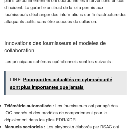
plans de confinement et ont coordonné les interventions en cas
d'incident. La garantie antitrust de la loi a permis aux
fournisseurs d'échanger des informations sur l'infrastructure des
attaquants actifs sans être accusés de collusion.
Innovations des fournisseurs et modèles de
collaboration
Les principaux schémas opérationnels sont les suivants :
LIRE
Pourquoi les actualités en cybersécurité
sont plus importantes que jamais
Télémétrie automatisée :
Les fournisseurs ont partagé des
IOC hachés et des modèles de comportement pour le
déploiement dans les piles EDR/XDR.
Manuels sectoriels :
Les playbooks élaborés par l'ISAC ont