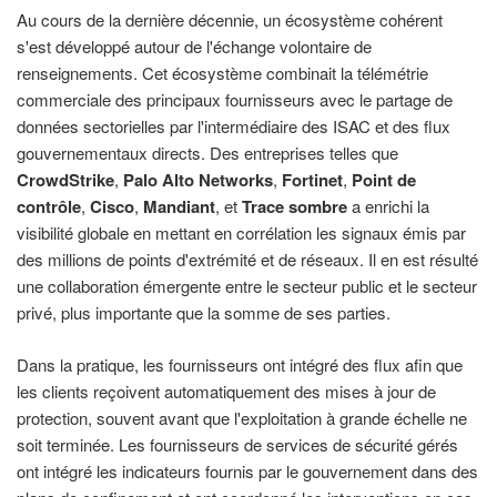
Au cours de la dernière décennie, un écosystème cohérent
s'est développé autour de l'échange volontaire de
renseignements. Cet écosystème combinait la télémétrie
commerciale des principaux fournisseurs avec le partage de
données sectorielles par l'intermédiaire des ISAC et des flux
gouvernementaux directs. Des entreprises telles que
CrowdStrike
,
Palo Alto Networks
,
Fortinet
,
Point de
contrôle
,
Cisco
,
Mandiant
, et
Trace sombre
a enrichi la
visibilité globale en mettant en corrélation les signaux émis par
des millions de points d'extrémité et de réseaux. Il en est résulté
une collaboration émergente entre le secteur public et le secteur
privé, plus importante que la somme de ses parties.
Dans la pratique, les fournisseurs ont intégré des flux afin que
les clients reçoivent automatiquement des mises à jour de
protection, souvent avant que l'exploitation à grande échelle ne
soit terminée. Les fournisseurs de services de sécurité gérés
ont intégré les indicateurs fournis par le gouvernement dans des