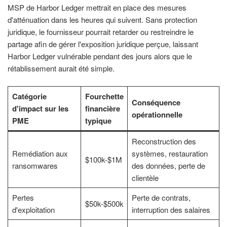
MSP de Harbor Ledger mettrait en place des mesures
d'atténuation dans les heures qui suivent. Sans protection
juridique, le fournisseur pourrait retarder ou restreindre le
partage afin de gérer l'exposition juridique perçue, laissant
Harbor Ledger vulnérable pendant des jours alors que le
rétablissement aurait été simple.
Catégorie
Fourchette
Conséquence
d'impact sur les
financière
opérationnelle
PME
typique
Reconstruction des
Remédiation aux
systèmes, restauration
$100k-$1M
ransomwares
des données, perte de
clientèle
Pertes
Perte de contrats,
$50k-$500k
d'exploitation
interruption des salaires