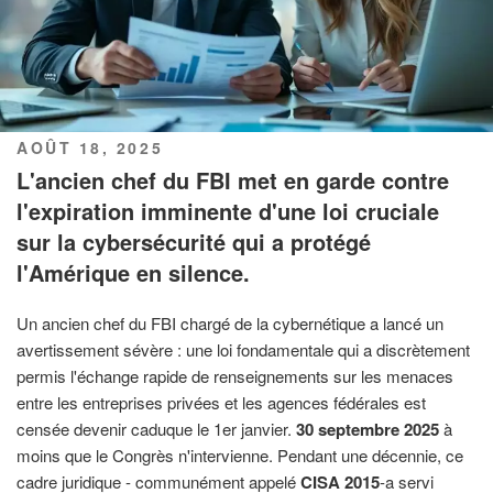
PUBLIÉ
AOÛT 18, 2025
LE
L'ancien chef du FBI met en garde contre
l'expiration imminente d'une loi cruciale
sur la cybersécurité qui a protégé
l'Amérique en silence.
Un ancien chef du FBI chargé de la cybernétique a lancé un
avertissement sévère : une loi fondamentale qui a discrètement
permis l'échange rapide de renseignements sur les menaces
entre les entreprises privées et les agences fédérales est
censée devenir caduque le 1er janvier.
30 septembre 2025
à
moins que le Congrès n'intervienne. Pendant une décennie, ce
cadre juridique - communément appelé
CISA 2015
-a servi