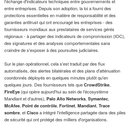
l'échange d'indicateurs techniques entre gouvernements et
entre entreprises. Depuis son adoption, la loi a fourni des
protections essentielles en matière de responsabilité et des
garanties antitrust qui ont encouragé les entreprises - des
fournisseurs mondiaux aux prestataires de services gérés
régionaux - à partager des indicateurs de compromission (IOC),
des signatures et des analyses comportementales sans
craindre de s'exposer à des poursuites judiciaires.
Sur le plan opérationnel, cela s'est traduit par des flux
automatisés, des alertes bilatérales et des plans d'atténuation
coordonnés déployés en quelques minutes plutôt qu'en
quelques jours. Des fournisseurs tels que
CrowdStrike
,
FireEye
(qui opère aujourd'hui au sein de l'écosystème
Mandiant et d'autres),
Palo Alto Networks
,
Symantec
,
McAfee
,
Point de contrôle
,
Fortinet
,
Mandiant
,
Trace
sombre
, et
Cisco
a intégré l'intelligence partagée dans des piles
de sécurité qui ont protégé des milliers d'organisations.