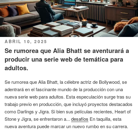
PUBLICADO
ABRIL 10, 2025
EL
Se rumorea que Alia Bhatt se aventurará a
producir una serie web de temática para
adultos.
Se rumorea que Alia Bhatt, la célebre actriz de Bollywood, se
adentrará en el fascinante mundo de la producción con una
nueva serie web para adultos. Esta especulación surge tras su
trabajo previo en producción, que incluyó proyectos destacados
como Darlings y Jigra. Si bien sus películas recientes, Heart of
Stone y Jigra, se enfrentaron a...
desafíos
En taquilla, esta
nueva aventura puede marcar un nuevo rumbo en su carrera.