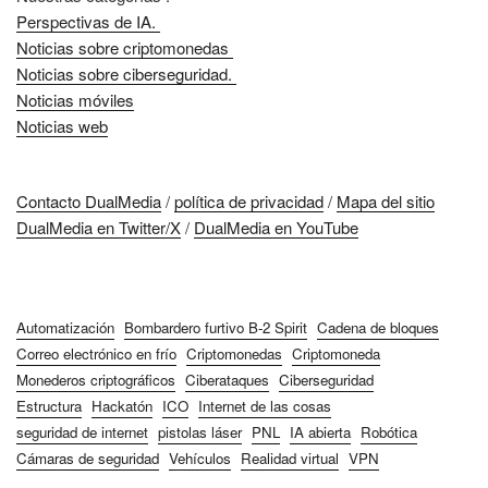
Perspectivas de IA.
Noticias sobre criptomonedas
Noticias sobre ciberseguridad.
Noticias móviles
Noticias web
Contacto DualMedia
/
política de privacidad
/
Mapa del sitio
DualMedia en Twitter/X
/
DualMedia en YouTube
Automatización
Bombardero furtivo B-2 Spirit
Cadena de bloques
Correo electrónico en frío
Criptomonedas
Criptomoneda
Monederos criptográficos
Ciberataques
Ciberseguridad
Estructura
Hackatón
ICO
Internet de las cosas
seguridad de internet
pistolas láser
PNL
IA abierta
Robótica
Cámaras de seguridad
Vehículos
Realidad virtual
VPN