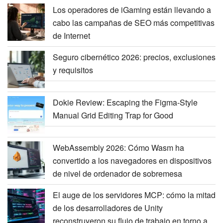
Los operadores de iGaming están llevando a
cabo las campañas de SEO más competitivas
de Internet
Seguro cibernético 2026: precios, exclusiones
y requisitos
Dokie Review: Escaping the Figma-Style
Manual Grid Editing Trap for Good
WebAssembly 2026: Cómo Wasm ha
convertido a los navegadores en dispositivos
de nivel de ordenador de sobremesa
El auge de los servidores MCP: cómo la mitad
de los desarrolladores de Unity
reconstruyeron su flujo de trabajo en torno a