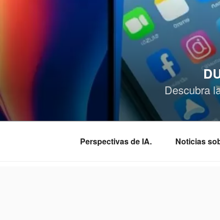
Saltar
al
contenido
DU
Descubra l
Perspectivas de IA.
Noticias s