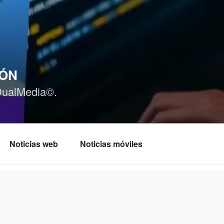
IÓN
DualMedia©.
Noticias web
Noticias móviles