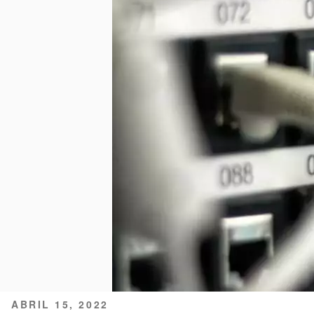
PUBLICADO
ABRIL 15, 2022