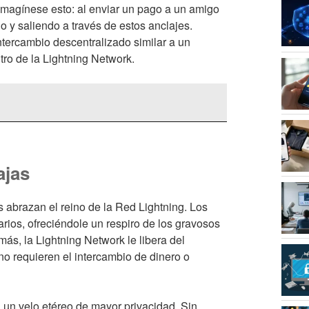
 Imagínese esto: al enviar un pago a un amigo
o y saliendo a través de estos anclajes.
tercambio descentralizado similar a un
tro de la Lightning Network.
ajas
 abrazan el reino de la Red Lightning. Los
rios, ofreciéndole un respiro de los gravosos
más, la Lightning Network le libera del
no requieren el intercambio de dinero o
un velo etéreo de mayor privacidad. Sin