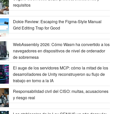
requisitos
Dokie Review: Escaping the Figma-Style Manual
Grid Editing Trap for Good
WebAssembly 2026: Cómo Wasm ha convertido a los
navegadores en dispositivos de nivel de ordenador
de sobremesa
El auge de los servidores MCP: cómo la mitad de los
desarrolladores de Unity reconstruyeron su flujo de
trabajo en torno a la IA
Responsabilidad civil del CISO: multas, acusaciones
y riesgo real