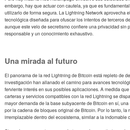
embargo, hay que actuar con cautela, ya que es fundamental c
utilizarlo de forma segura. La Lightning Network aprovecha e
tecnológica diseñada para ofuscar los intentos de terceros de
aunque este velo de secretismo confiere una privacidad sin 
responsable y un conocimiento exhaustivo.
Una mirada al futuro
El panorama de la red Lightning de Bitcoin está repleto de d
investigación han allanado el camino para avances tecnológi
ferviente interés en sus posibles aplicaciones. A medida que
carteras y servicios compatibles con la red Lightning se dis
mayor demanda de la base subyacente de Bitcoin en sí, una 
por la cadena de bloques original de Bitcoin. Por lo tanto, l
irremplazable dentro del ecosistema, similar a la indomabl