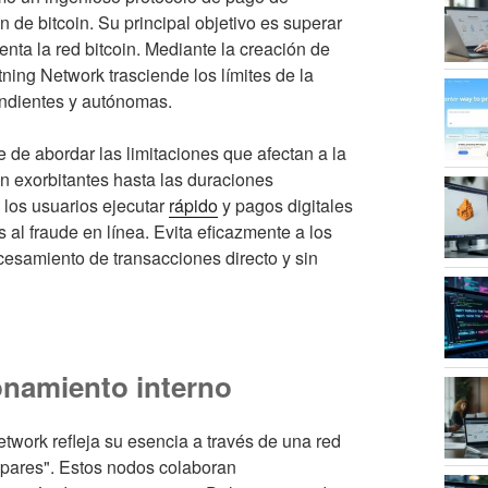
de bitcoin. Su principal objetivo es superar
enta la red bitcoin. Mediante la creación de
ning Network trasciende los límites de la
endientes y autónomas.
 de abordar las limitaciones que afectan a la
ón exorbitantes hasta las duraciones
 los usuarios ejecutar
rápido
y pagos digitales
al fraude en línea. Evita eficazmente a los
ocesamiento de transacciones directo y sin
onamiento interno
Network refleja su esencia a través de una red
pares". Estos nodos colaboran