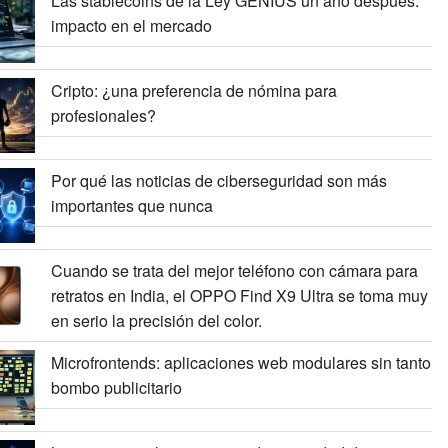
Las stablecoins de la Ley GENIUS un año después:
impacto en el mercado
Cripto: ¿una preferencia de nómina para
profesionales?
Por qué las noticias de ciberseguridad son más
importantes que nunca
Cuando se trata del mejor teléfono con cámara para
retratos en India, el OPPO Find X9 Ultra se toma muy
en serio la precisión del color.
Microfrontends: aplicaciones web modulares sin tanto
bombo publicitario