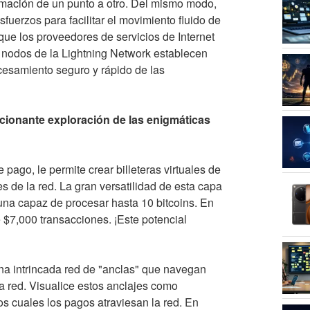
rmación de un punto a otro. Del mismo modo,
fuerzos para facilitar el movimiento fluido de
 que los proveedores de servicios de Internet
s nodos de la Lightning Network establecen
rocesamiento seguro y rápido de las
ionante exploración de las enigmáticas
pago, le permite crear billeteras virtuales de
es de la red. La gran versatilidad de esta capa
 una capaz de procesar hasta 10 bitcoins. En
 $7,000 transacciones. ¡Este potencial
na intrincada red de "anclas" que navegan
la red. Visualice estos anclajes como
os cuales los pagos atraviesan la red. En