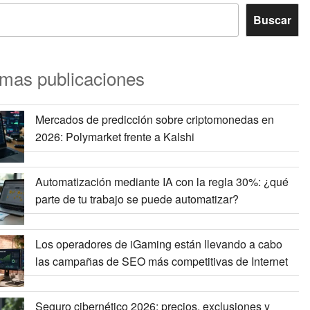
Buscar
imas publicaciones
Mercados de predicción sobre criptomonedas en
2026: Polymarket frente a Kalshi
Automatización mediante IA con la regla 30%: ¿qué
parte de tu trabajo se puede automatizar?
Los operadores de iGaming están llevando a cabo
las campañas de SEO más competitivas de Internet
Seguro cibernético 2026: precios, exclusiones y