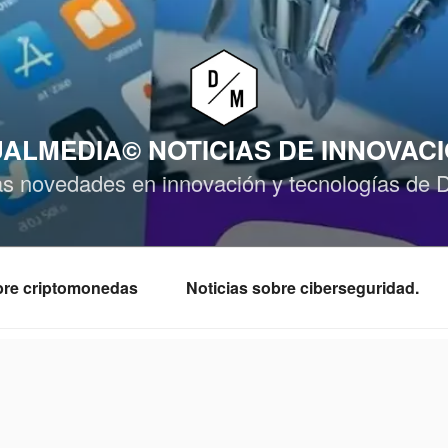
ALMEDIA© NOTICIAS DE INNOVAC
as novedades en innovación y tecnologías de 
obre criptomonedas
Noticias sobre ciberseguridad.