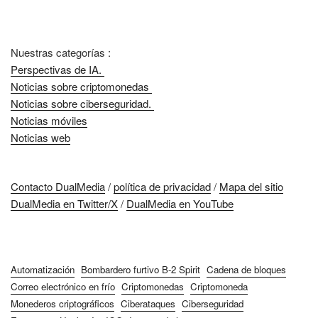
Nuestras categorías :
Perspectivas de IA.
Noticias sobre criptomonedas
Noticias sobre ciberseguridad.
Noticias móviles
Noticias web
Contacto DualMedia
/
política de privacidad
/
Mapa del sitio
DualMedia en Twitter/X
/
DualMedia en YouTube
Automatización
Bombardero furtivo B-2 Spirit
Cadena de bloques
Correo electrónico en frío
Criptomonedas
Criptomoneda
Monederos criptográficos
Ciberataques
Ciberseguridad