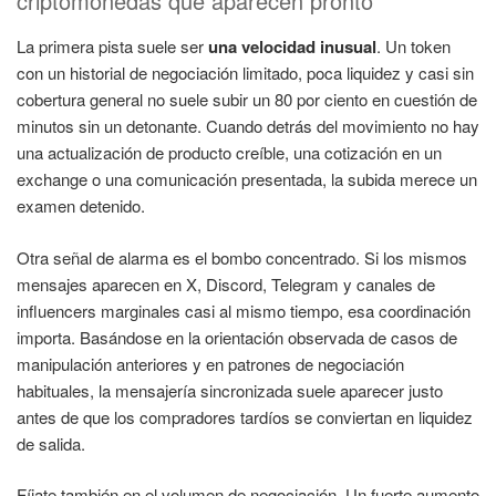
criptomonedas que aparecen pronto
La primera pista suele ser
una velocidad inusual
. Un token
con un historial de negociación limitado, poca liquidez y casi sin
cobertura general no suele subir un 80 por ciento en cuestión de
minutos sin un detonante. Cuando detrás del movimiento no hay
una actualización de producto creíble, una cotización en un
exchange o una comunicación presentada, la subida merece un
examen detenido.
Otra señal de alarma es el bombo concentrado. Si los mismos
mensajes aparecen en X, Discord, Telegram y canales de
influencers marginales casi al mismo tiempo, esa coordinación
importa. Basándose en la orientación observada de casos de
manipulación anteriores y en patrones de negociación
habituales, la mensajería sincronizada suele aparecer justo
antes de que los compradores tardíos se conviertan en liquidez
de salida.
Fíjate también en el volumen de negociación. Un fuerte aumento