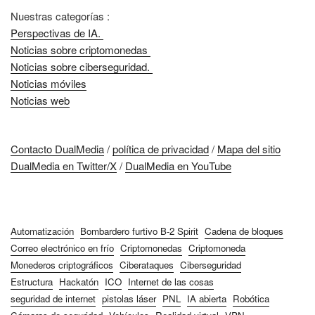
Nuestras categorías :
Perspectivas de IA.
Noticias sobre criptomonedas
Noticias sobre ciberseguridad.
Noticias móviles
Noticias web
Contacto DualMedia
/
política de privacidad
/
Mapa del sitio
DualMedia en Twitter/X
/
DualMedia en YouTube
Automatización
Bombardero furtivo B-2 Spirit
Cadena de bloques
Correo electrónico en frío
Criptomonedas
Criptomoneda
Monederos criptográficos
Ciberataques
Ciberseguridad
Estructura
Hackatón
ICO
Internet de las cosas
seguridad de internet
pistolas láser
PNL
IA abierta
Robótica