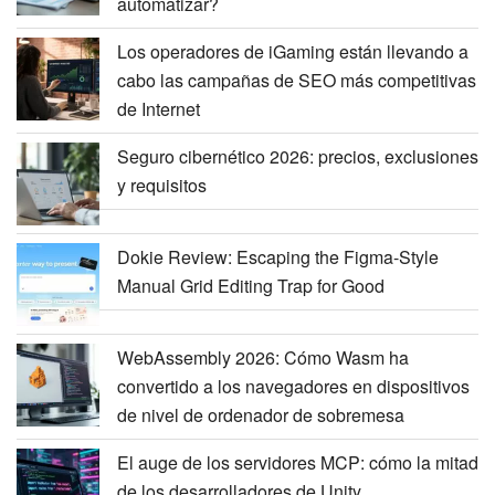
automatizar?
Los operadores de iGaming están llevando a
cabo las campañas de SEO más competitivas
de Internet
Seguro cibernético 2026: precios, exclusiones
y requisitos
Dokie Review: Escaping the Figma-Style
Manual Grid Editing Trap for Good
WebAssembly 2026: Cómo Wasm ha
convertido a los navegadores en dispositivos
de nivel de ordenador de sobremesa
El auge de los servidores MCP: cómo la mitad
de los desarrolladores de Unity