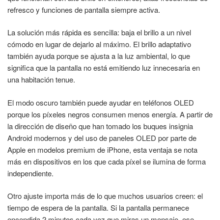
refresco y funciones de pantalla siempre activa.
La solución más rápida es sencilla: baja el brillo a un nivel
cómodo en lugar de dejarlo al máximo. El brillo adaptativo
también ayuda porque se ajusta a la luz ambiental, lo que
significa que la pantalla no está emitiendo luz innecesaria en
una habitación tenue.
El modo oscuro también puede ayudar en teléfonos OLED
porque los píxeles negros consumen menos energía. A partir de
la dirección de diseño que han tomado los buques insignia
Android modernos y del uso de paneles OLED por parte de
Apple en modelos premium de iPhone, esta ventaja se nota
más en dispositivos en los que cada píxel se ilumina de forma
independiente.
Otro ajuste importa más de lo que muchos usuarios creen: el
tiempo de espera de la pantalla. Si la pantalla permanece
encendida 2 minutos cada vez que miras un mensaje, ese