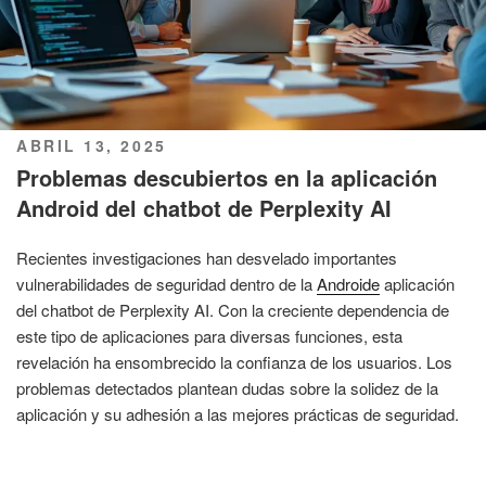
PUBLICADO
ABRIL 13, 2025
EL
Problemas descubiertos en la aplicación
Android del chatbot de Perplexity AI
Recientes investigaciones han desvelado importantes
vulnerabilidades de seguridad dentro de la
Androide
aplicación
del chatbot de Perplexity AI. Con la creciente dependencia de
este tipo de aplicaciones para diversas funciones, esta
revelación ha ensombrecido la confianza de los usuarios. Los
problemas detectados plantean dudas sobre la solidez de la
aplicación y su adhesión a las mejores prácticas de seguridad.