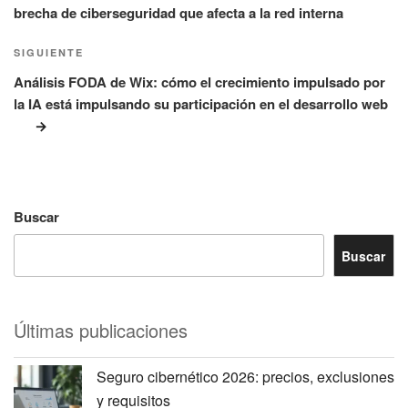
brecha de ciberseguridad que afecta a la red interna
Siguiente
SIGUIENTE
entrada
Análisis FODA de Wix: cómo el crecimiento impulsado por
la IA está impulsando su participación en el desarrollo web
Buscar
Buscar
Últimas publicaciones
Seguro cibernético 2026: precios, exclusiones
y requisitos